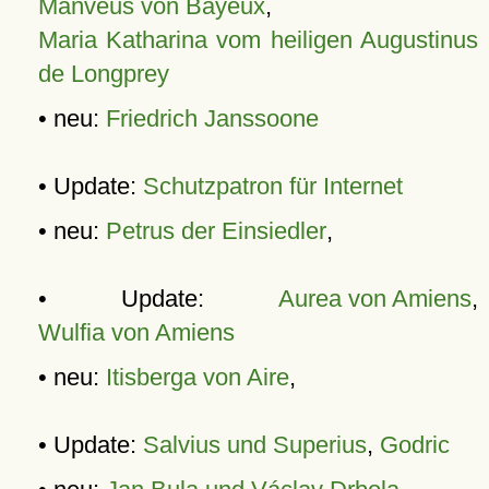
Manveus von Bayeux
,
Maria Katharina vom heiligen Augustinus
de Longprey
• neu:
Friedrich Janssoone
• Update:
Schutzpatron für Internet
• neu:
Petrus der Einsiedler
,
• Update:
Aurea von Amiens
,
Wulfia von Amiens
• neu:
Itisberga von Aire
,
• Update:
Salvius und Superius
,
Godric