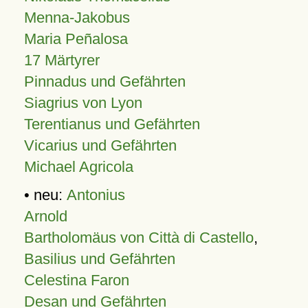
Menna-Jakobus
Maria Peñalosa
17 Märtyrer
Pinnadus und Gefährten
Siagrius von Lyon
Terentianus und Gefährten
Vicarius und Gefährten
Michael Agricola
• neu:
Antonius
Arnold
Bartholomäus von Città di Castello
,
Basilius und Gefährten
Celestina Faron
Desan und Gefährten