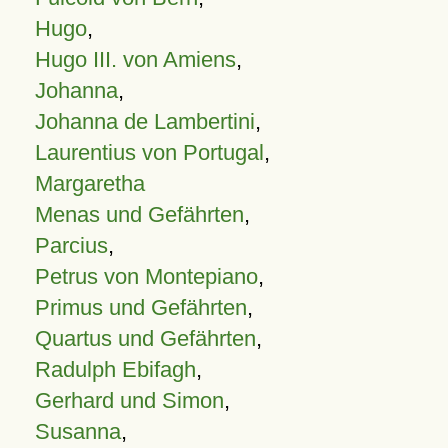
Hugo
,
Hugo III. von Amiens
,
Johanna
,
Johanna de Lambertini
,
Laurentius von Portugal
,
Margaretha
Menas und Gefährten
,
Parcius
,
Petrus von Montepiano
,
Primus und Gefährten
,
Quartus und Gefährten
,
Radulph Ebifagh
,
Gerhard und Simon
,
Susanna
,