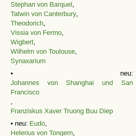
Stephan von Barquel
,
Tatwin von Canterbury
,
Theodorich
,
Vissia von Fermo
,
Wigbert
,
Wilhelm von Toulouse
,
Synaxarium
• neu:
Johannes von Shanghai und San
Francisco
,
Franziskus Xaver Truong Buu Diep
• neu:
Eudo
,
Helerius von Tongern
,