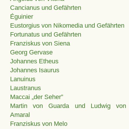
Cancianus und Gefährten
Éguinier
Eustorgius von Nikomedia und Gefährten
Fortunatus und Gefährten
Franziskus von Siena
Georg Gervase
Johannes Etheus
Johannes Isaurus
Lanuinus
Laustranus
Maccai „der Seher”
Martin von Guarda und Ludwig von
Amaral
Franziskus von Melo