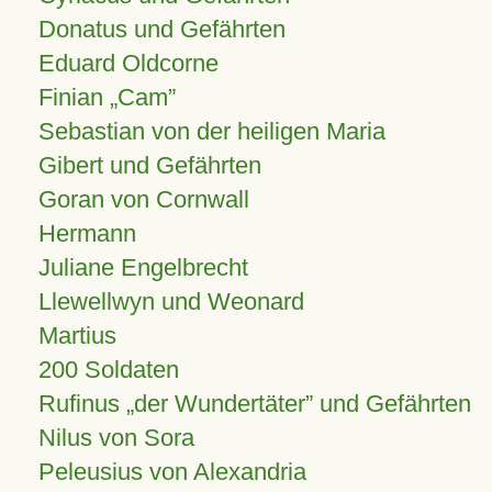
Donatus und Gefährten
Eduard Oldcorne
Finian
Cam
Sebastian von der heiligen Maria
Gibert und Gefährten
Goran von Cornwall
Hermann
Juliane Engelbrecht
Llewellwyn und Weonard
Martius
200 Soldaten
Rufinus „der Wundertäter” und Gefährten
Nilus von Sora
Peleusius von Alexandria