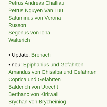
Petrus Andreas Challiau
Petrus Nguyen Van Luu
Saturninus von Verona
Russon
Segenus von Iona
Walterich
• Update:
Brenach
• neu:
Epiphanius und Gefährten
Amandus von Ghisalba und Gefährten
Coprica und Gefährten
Balderich von Utrecht
Berthanc von Kirkwall
Brychan von Brycheiniog