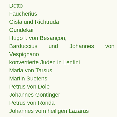
Dotto
Faucherius
Gisla und Richtruda
Gundekar
Hugo I. von Besançon
,
Barduccius und Johannes von
Vespignano
konvertierte Juden in Lentini
Maria von Tarsus
Martin Suetens
Petrus von Dole
Johannes Gontinger
Petrus von Ronda
Johannes vom heiligen Lazarus