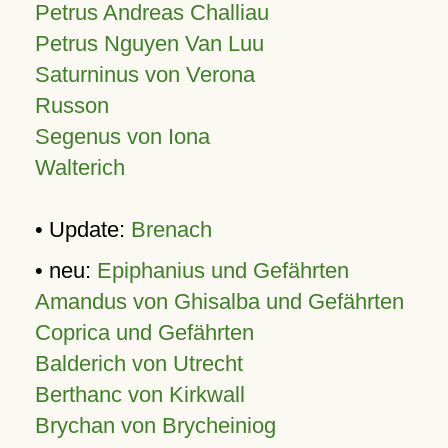
Petrus Andreas Challiau
Petrus Nguyen Van Luu
Saturninus von Verona
Russon
Segenus von Iona
Walterich
• Update:
Brenach
• neu:
Epiphanius und Gefährten
Amandus von Ghisalba und Gefährten
Coprica und Gefährten
Balderich von Utrecht
Berthanc von Kirkwall
Brychan von Brycheiniog