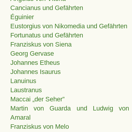
Cancianus und Gefährten
Éguinier
Eustorgius von Nikomedia und Gefährten
Fortunatus und Gefährten
Franziskus von Siena
Georg Gervase
Johannes Etheus
Johannes Isaurus
Lanuinus
Laustranus
Maccai „der Seher”
Martin von Guarda und Ludwig von
Amaral
Franziskus von Melo