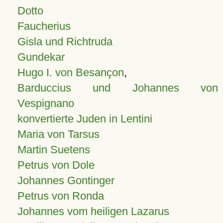
Dotto
Faucherius
Gisla und Richtruda
Gundekar
Hugo I. von Besançon
,
Barduccius und Johannes von
Vespignano
konvertierte Juden in Lentini
Maria von Tarsus
Martin Suetens
Petrus von Dole
Johannes Gontinger
Petrus von Ronda
Johannes vom heiligen Lazarus