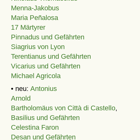
Menna-Jakobus
Maria Peñalosa
17 Märtyrer
Pinnadus und Gefährten
Siagrius von Lyon
Terentianus und Gefährten
Vicarius und Gefährten
Michael Agricola
• neu:
Antonius
Arnold
Bartholomäus von Città di Castello
,
Basilius und Gefährten
Celestina Faron
Desan und Gefährten