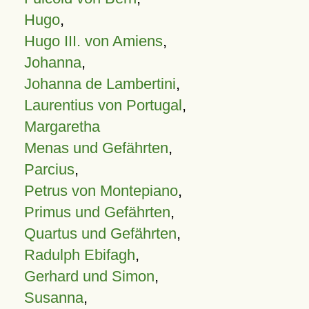
Hugo
,
Hugo III. von Amiens
,
Johanna
,
Johanna de Lambertini
,
Laurentius von Portugal
,
Margaretha
Menas und Gefährten
,
Parcius
,
Petrus von Montepiano
,
Primus und Gefährten
,
Quartus und Gefährten
,
Radulph Ebifagh
,
Gerhard und Simon
,
Susanna
,