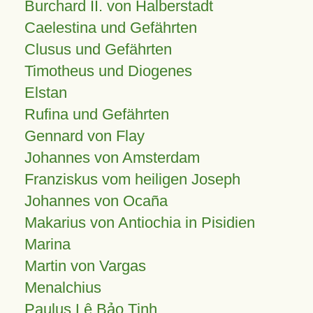
Burchard II. von Halberstadt
Caelestina und Gefährten
Clusus und Gefährten
Timotheus und Diogenes
Elstan
Rufina und Gefährten
Gennard von Flay
Johannes von Amsterdam
Franziskus vom heiligen Joseph
Johannes von Ocaña
Makarius von Antiochia in Pisidien
Marina
Martin von Vargas
Menalchius
Paulus Lê Bảo Tịnh