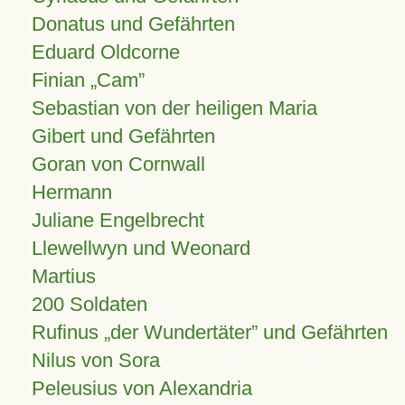
Donatus und Gefährten
Eduard Oldcorne
Finian
Cam
Sebastian von der heiligen Maria
Gibert und Gefährten
Goran von Cornwall
Hermann
Juliane Engelbrecht
Llewellwyn und Weonard
Martius
200 Soldaten
Rufinus „der Wundertäter” und Gefährten
Nilus von Sora
Peleusius von Alexandria