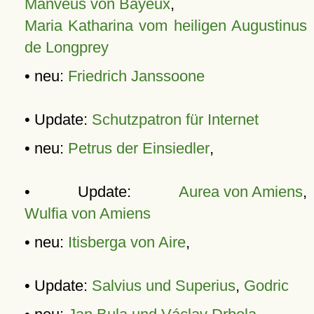
Manveus von Bayeux
,
Maria Katharina vom heiligen Augustinus
de Longprey
• neu:
Friedrich Janssoone
• Update:
Schutzpatron für Internet
• neu:
Petrus der Einsiedler
,
• Update:
Aurea von Amiens
,
Wulfia von Amiens
• neu:
Itisberga von Aire
,
• Update:
Salvius und Superius
,
Godric