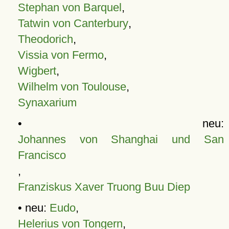
Stephan von Barquel
,
Tatwin von Canterbury
,
Theodorich
,
Vissia von Fermo
,
Wigbert
,
Wilhelm von Toulouse
,
Synaxarium
• neu:
Johannes von Shanghai und San
Francisco
,
Franziskus Xaver Truong Buu Diep
• neu:
Eudo
,
Helerius von Tongern
,