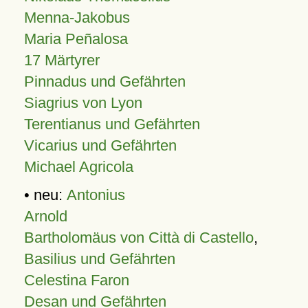
Menna-Jakobus
Maria Peñalosa
17 Märtyrer
Pinnadus und Gefährten
Siagrius von Lyon
Terentianus und Gefährten
Vicarius und Gefährten
Michael Agricola
• neu:
Antonius
Arnold
Bartholomäus von Città di Castello
,
Basilius und Gefährten
Celestina Faron
Desan und Gefährten