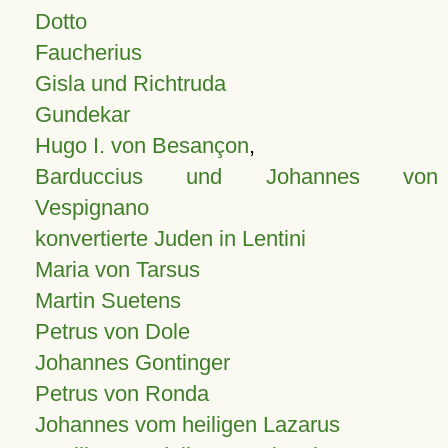
Dotto
Faucherius
Gisla und Richtruda
Gundekar
Hugo I. von Besançon
,
Barduccius und Johannes von
Vespignano
konvertierte Juden in Lentini
Maria von Tarsus
Martin Suetens
Petrus von Dole
Johannes Gontinger
Petrus von Ronda
Johannes vom heiligen Lazarus