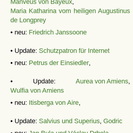
Manveus von Bayeux
,
Maria Katharina vom heiligen Augustinus
de Longprey
• neu:
Friedrich Janssoone
• Update:
Schutzpatron für Internet
• neu:
Petrus der Einsiedler
,
• Update:
Aurea von Amiens
,
Wulfia von Amiens
• neu:
Itisberga von Aire
,
• Update:
Salvius und Superius
,
Godric