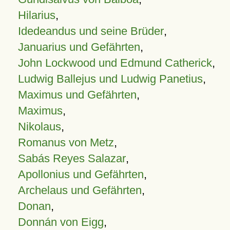
Hilarius
,
Idedeandus und seine Brüder
,
Januarius und Gefährten
,
John Lockwood und Edmund Catherick
,
Ludwig Ballejus und Ludwig Panetius
,
Maximus und Gefährten
,
Maximus
,
Nikolaus
,
Romanus von Metz
,
Sabás Reyes Salazar
,
Apollonius und Gefährten
,
Archelaus und Gefährten
,
Donan
,
Donnán von Eigg
,