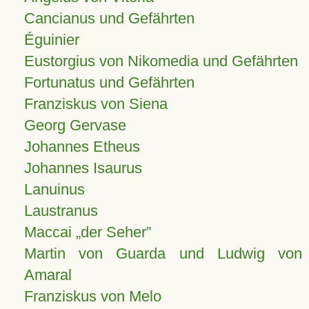
Cancianus und Gefährten
Éguinier
Eustorgius von Nikomedia und Gefährten
Fortunatus und Gefährten
Franziskus von Siena
Georg Gervase
Johannes Etheus
Johannes Isaurus
Lanuinus
Laustranus
Maccai „der Seher”
Martin von Guarda und Ludwig von
Amaral
Franziskus von Melo