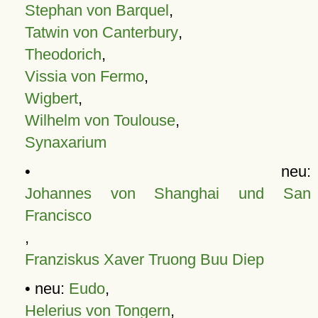
Stephan von Barquel
,
Tatwin von Canterbury
,
Theodorich
,
Vissia von Fermo
,
Wigbert
,
Wilhelm von Toulouse
,
Synaxarium
• neu:
Johannes von Shanghai und San
Francisco
,
Franziskus Xaver Truong Buu Diep
• neu:
Eudo
,
Helerius von Tongern
,