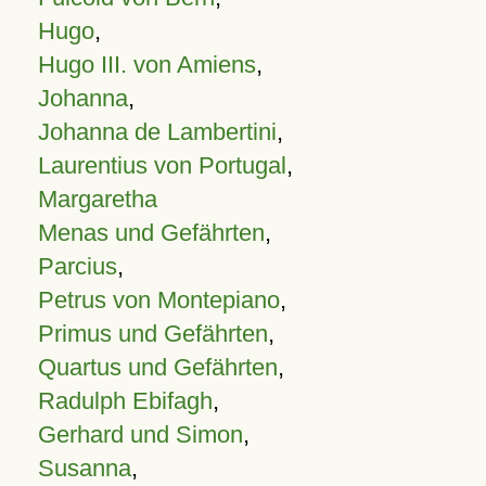
Hugo
,
Hugo III. von Amiens
,
Johanna
,
Johanna de Lambertini
,
Laurentius von Portugal
,
Margaretha
Menas und Gefährten
,
Parcius
,
Petrus von Montepiano
,
Primus und Gefährten
,
Quartus und Gefährten
,
Radulph Ebifagh
,
Gerhard und Simon
,
Susanna
,