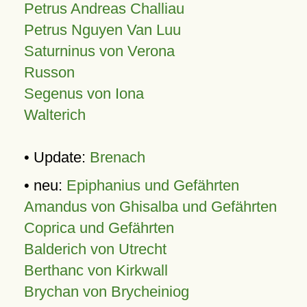
Petrus Andreas Challiau
Petrus Nguyen Van Luu
Saturninus von Verona
Russon
Segenus von Iona
Walterich
• Update:
Brenach
• neu:
Epiphanius und Gefährten
Amandus von Ghisalba und Gefährten
Coprica und Gefährten
Balderich von Utrecht
Berthanc von Kirkwall
Brychan von Brycheiniog