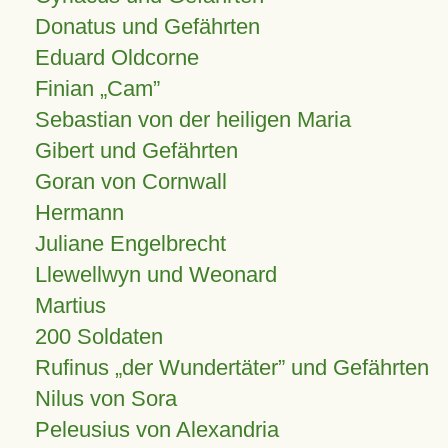
Donatus und Gefährten
Eduard Oldcorne
Finian
Cam
Sebastian von der heiligen Maria
Gibert und Gefährten
Goran von Cornwall
Hermann
Juliane Engelbrecht
Llewellwyn und Weonard
Martius
200 Soldaten
Rufinus „der Wundertäter” und Gefährten
Nilus von Sora
Peleusius von Alexandria