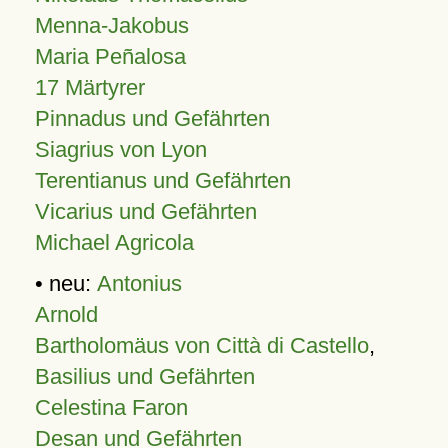
Menna-Jakobus
Maria Peñalosa
17 Märtyrer
Pinnadus und Gefährten
Siagrius von Lyon
Terentianus und Gefährten
Vicarius und Gefährten
Michael Agricola
• neu:
Antonius
Arnold
Bartholomäus von Città di Castello
,
Basilius und Gefährten
Celestina Faron
Desan und Gefährten