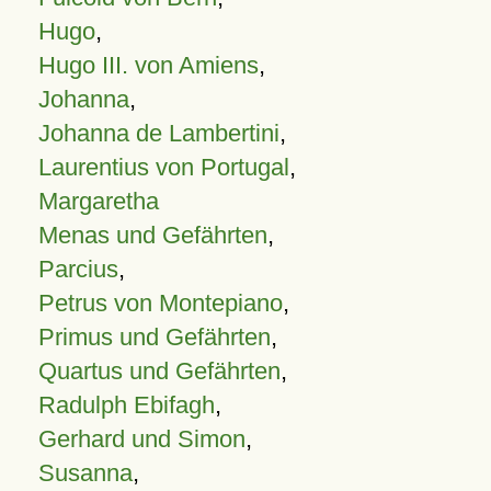
Hugo
,
Hugo III. von Amiens
,
Johanna
,
Johanna de Lambertini
,
Laurentius von Portugal
,
Margaretha
Menas und Gefährten
,
Parcius
,
Petrus von Montepiano
,
Primus und Gefährten
,
Quartus und Gefährten
,
Radulph Ebifagh
,
Gerhard und Simon
,
Susanna
,