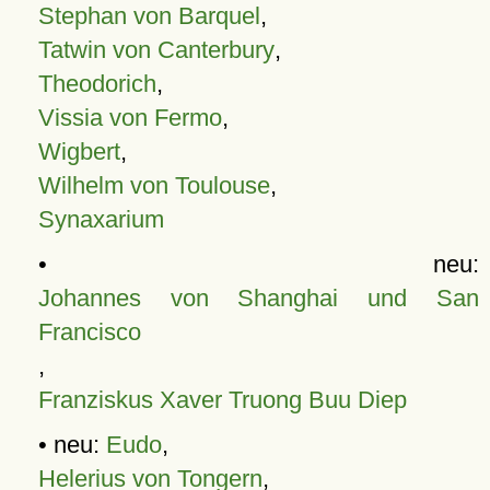
Stephan von Barquel
,
Tatwin von Canterbury
,
Theodorich
,
Vissia von Fermo
,
Wigbert
,
Wilhelm von Toulouse
,
Synaxarium
• neu:
Johannes von Shanghai und San
Francisco
,
Franziskus Xaver Truong Buu Diep
• neu:
Eudo
,
Helerius von Tongern
,