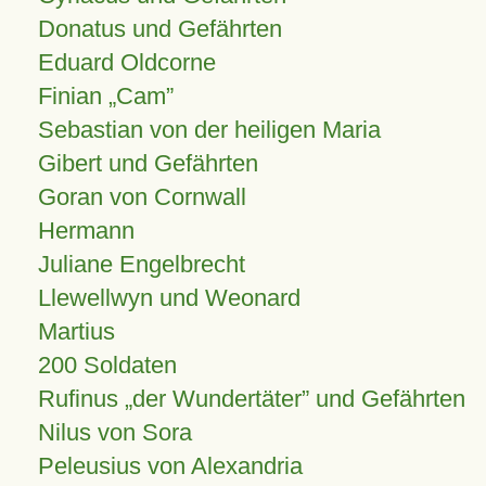
Donatus und Gefährten
Eduard Oldcorne
Finian
Cam
Sebastian von der heiligen Maria
Gibert und Gefährten
Goran von Cornwall
Hermann
Juliane Engelbrecht
Llewellwyn und Weonard
Martius
200 Soldaten
Rufinus „der Wundertäter” und Gefährten
Nilus von Sora
Peleusius von Alexandria