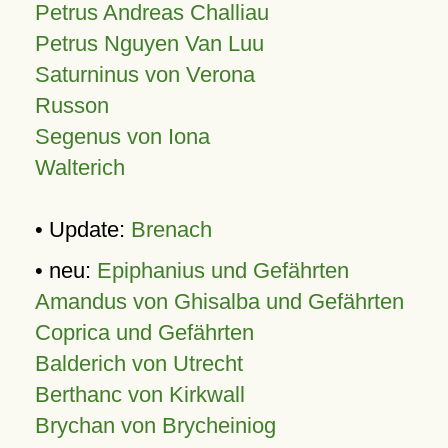
Petrus Andreas Challiau
Petrus Nguyen Van Luu
Saturninus von Verona
Russon
Segenus von Iona
Walterich
• Update:
Brenach
• neu:
Epiphanius und Gefährten
Amandus von Ghisalba und Gefährten
Coprica und Gefährten
Balderich von Utrecht
Berthanc von Kirkwall
Brychan von Brycheiniog