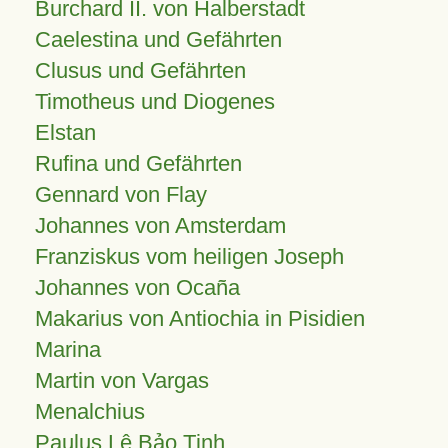
Burchard II. von Halberstadt
Caelestina und Gefährten
Clusus und Gefährten
Timotheus und Diogenes
Elstan
Rufina und Gefährten
Gennard von Flay
Johannes von Amsterdam
Franziskus vom heiligen Joseph
Johannes von Ocaña
Makarius von Antiochia in Pisidien
Marina
Martin von Vargas
Menalchius
Paulus Lê Bảo Tịnh