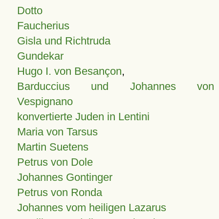
Dotto
Faucherius
Gisla und Richtruda
Gundekar
Hugo I. von Besançon
,
Barduccius und Johannes von
Vespignano
konvertierte Juden in Lentini
Maria von Tarsus
Martin Suetens
Petrus von Dole
Johannes Gontinger
Petrus von Ronda
Johannes vom heiligen Lazarus