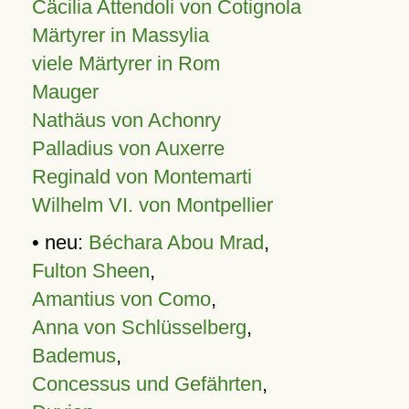
Cäcilia Attendoli von Cotignola
Märtyrer in Massylia
viele Märtyrer in Rom
Mauger
Nathäus von Achonry
Palladius von Auxerre
Reginald von Montemarti
Wilhelm VI. von Montpellier
• neu:
Béchara Abou Mrad
,
Fulton Sheen
,
Amantius von Como
,
Anna von Schlüsselberg
,
Bademus
,
Concessus und Gefährten
,