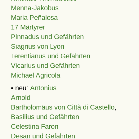
Menna-Jakobus
Maria Peñalosa
17 Märtyrer
Pinnadus und Gefährten
Siagrius von Lyon
Terentianus und Gefährten
Vicarius und Gefährten
Michael Agricola
• neu:
Antonius
Arnold
Bartholomäus von Città di Castello
,
Basilius und Gefährten
Celestina Faron
Desan und Gefährten