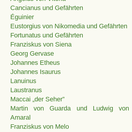
Cancianus und Gefährten
Éguinier
Eustorgius von Nikomedia und Gefährten
Fortunatus und Gefährten
Franziskus von Siena
Georg Gervase
Johannes Etheus
Johannes Isaurus
Lanuinus
Laustranus
Maccai „der Seher”
Martin von Guarda und Ludwig von
Amaral
Franziskus von Melo