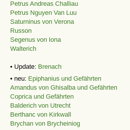
Petrus Andreas Challiau
Petrus Nguyen Van Luu
Saturninus von Verona
Russon
Segenus von Iona
Walterich
• Update:
Brenach
• neu:
Epiphanius und Gefährten
Amandus von Ghisalba und Gefährten
Coprica und Gefährten
Balderich von Utrecht
Berthanc von Kirkwall
Brychan von Brycheiniog