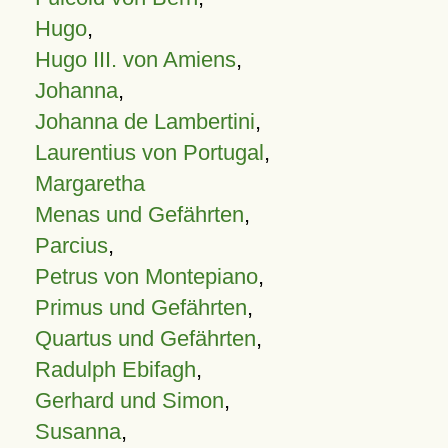
Hugo
,
Hugo III. von Amiens
,
Johanna
,
Johanna de Lambertini
,
Laurentius von Portugal
,
Margaretha
Menas und Gefährten
,
Parcius
,
Petrus von Montepiano
,
Primus und Gefährten
,
Quartus und Gefährten
,
Radulph Ebifagh
,
Gerhard und Simon
,
Susanna
,