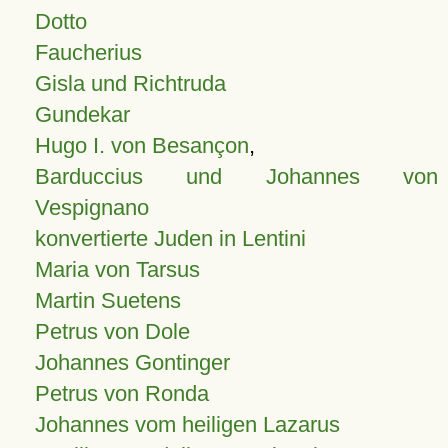
Dotto
Faucherius
Gisla und Richtruda
Gundekar
Hugo I. von Besançon
,
Barduccius und Johannes von
Vespignano
konvertierte Juden in Lentini
Maria von Tarsus
Martin Suetens
Petrus von Dole
Johannes Gontinger
Petrus von Ronda
Johannes vom heiligen Lazarus