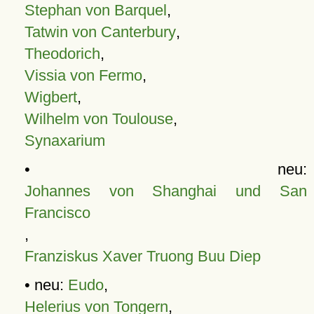
Stephan von Barquel
,
Tatwin von Canterbury
,
Theodorich
,
Vissia von Fermo
,
Wigbert
,
Wilhelm von Toulouse
,
Synaxarium
• neu:
Johannes von Shanghai und San
Francisco
,
Franziskus Xaver Truong Buu Diep
• neu:
Eudo
,
Helerius von Tongern
,