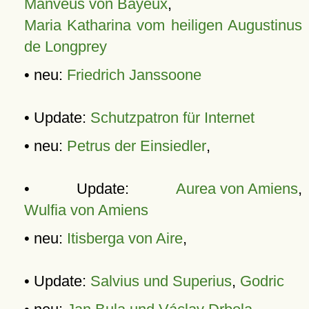
Manveus von Bayeux
,
Maria Katharina vom heiligen Augustinus
de Longprey
• neu:
Friedrich Janssoone
• Update:
Schutzpatron für Internet
• neu:
Petrus der Einsiedler
,
• Update:
Aurea von Amiens
,
Wulfia von Amiens
• neu:
Itisberga von Aire
,
• Update:
Salvius und Superius
,
Godric