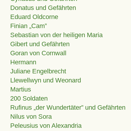
Donatus und Gefährten
Eduard Oldcorne
Finian
Cam
Sebastian von der heiligen Maria
Gibert und Gefährten
Goran von Cornwall
Hermann
Juliane Engelbrecht
Llewellwyn und Weonard
Martius
200 Soldaten
Rufinus „der Wundertäter” und Gefährten
Nilus von Sora
Peleusius von Alexandria