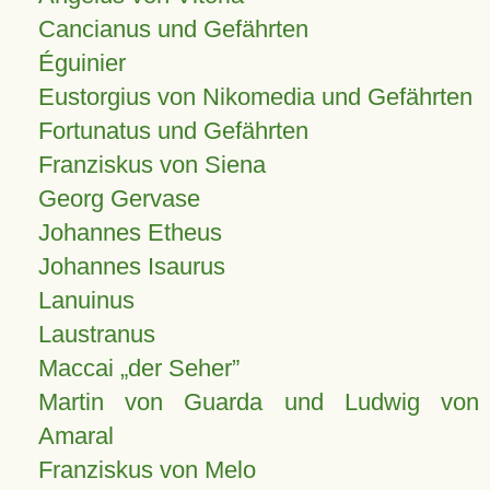
Cancianus und Gefährten
Éguinier
Eustorgius von Nikomedia und Gefährten
Fortunatus und Gefährten
Franziskus von Siena
Georg Gervase
Johannes Etheus
Johannes Isaurus
Lanuinus
Laustranus
Maccai „der Seher”
Martin von Guarda und Ludwig von
Amaral
Franziskus von Melo