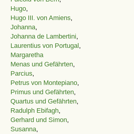
Hugo
,
Hugo III. von Amiens
,
Johanna
,
Johanna de Lambertini
,
Laurentius von Portugal
,
Margaretha
Menas und Gefährten
,
Parcius
,
Petrus von Montepiano
,
Primus und Gefährten
,
Quartus und Gefährten
,
Radulph Ebifagh
,
Gerhard und Simon
,
Susanna
,