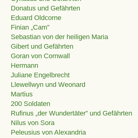
Donatus und Gefährten
Eduard Oldcorne
Finian
Cam
Sebastian von der heiligen Maria
Gibert und Gefährten
Goran von Cornwall
Hermann
Juliane Engelbrecht
Llewellwyn und Weonard
Martius
200 Soldaten
Rufinus „der Wundertäter” und Gefährten
Nilus von Sora
Peleusius von Alexandria