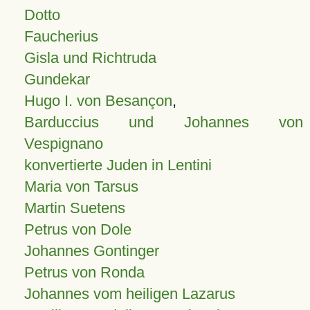
Dotto
Faucherius
Gisla und Richtruda
Gundekar
Hugo I. von Besançon
,
Barduccius und Johannes von
Vespignano
konvertierte Juden in Lentini
Maria von Tarsus
Martin Suetens
Petrus von Dole
Johannes Gontinger
Petrus von Ronda
Johannes vom heiligen Lazarus