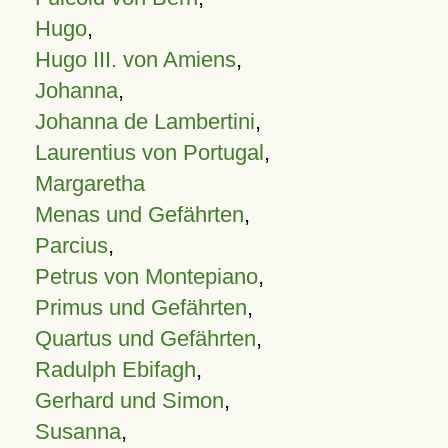
Hugo
,
Hugo III. von Amiens
,
Johanna
,
Johanna de Lambertini
,
Laurentius von Portugal
,
Margaretha
Menas und Gefährten
,
Parcius
,
Petrus von Montepiano
,
Primus und Gefährten
,
Quartus und Gefährten
,
Radulph Ebifagh
,
Gerhard und Simon
,
Susanna
,