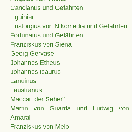
Cancianus und Gefährten
Éguinier
Eustorgius von Nikomedia und Gefährten
Fortunatus und Gefährten
Franziskus von Siena
Georg Gervase
Johannes Etheus
Johannes Isaurus
Lanuinus
Laustranus
Maccai „der Seher”
Martin von Guarda und Ludwig von
Amaral
Franziskus von Melo