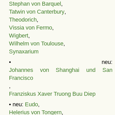
Stephan von Barquel
,
Tatwin von Canterbury
,
Theodorich
,
Vissia von Fermo
,
Wigbert
,
Wilhelm von Toulouse
,
Synaxarium
• neu:
Johannes von Shanghai und San
Francisco
,
Franziskus Xaver Truong Buu Diep
• neu:
Eudo
,
Helerius von Tongern
,