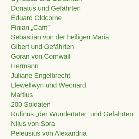
Donatus und Gefährten
Eduard Oldcorne
Finian
Cam
Sebastian von der heiligen Maria
Gibert und Gefährten
Goran von Cornwall
Hermann
Juliane Engelbrecht
Llewellwyn und Weonard
Martius
200 Soldaten
Rufinus „der Wundertäter” und Gefährten
Nilus von Sora
Peleusius von Alexandria