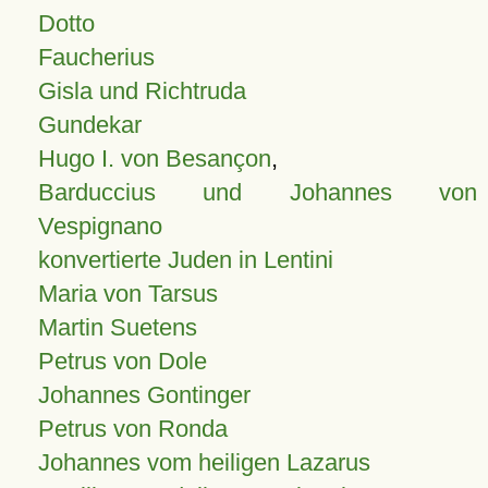
Dotto
Faucherius
Gisla und Richtruda
Gundekar
Hugo I. von Besançon
,
Barduccius und Johannes von
Vespignano
konvertierte Juden in Lentini
Maria von Tarsus
Martin Suetens
Petrus von Dole
Johannes Gontinger
Petrus von Ronda
Johannes vom heiligen Lazarus