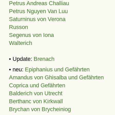
Petrus Andreas Challiau
Petrus Nguyen Van Luu
Saturninus von Verona
Russon
Segenus von Iona
Walterich
• Update:
Brenach
• neu:
Epiphanius und Gefährten
Amandus von Ghisalba und Gefährten
Coprica und Gefährten
Balderich von Utrecht
Berthanc von Kirkwall
Brychan von Brycheiniog