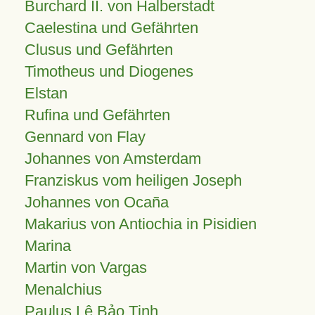
Burchard II. von Halberstadt
Caelestina und Gefährten
Clusus und Gefährten
Timotheus und Diogenes
Elstan
Rufina und Gefährten
Gennard von Flay
Johannes von Amsterdam
Franziskus vom heiligen Joseph
Johannes von Ocaña
Makarius von Antiochia in Pisidien
Marina
Martin von Vargas
Menalchius
Paulus Lê Bảo Tịnh