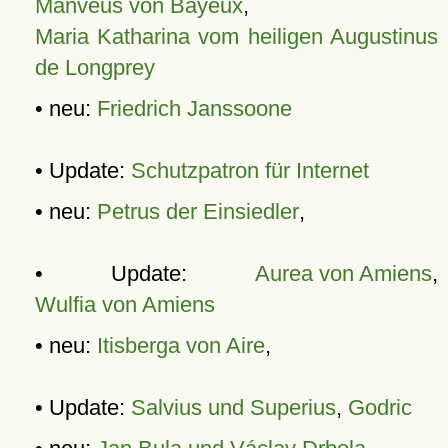
Manveus von Bayeux
,
Maria Katharina vom heiligen Augustinus
de Longprey
• neu:
Friedrich Janssoone
• Update:
Schutzpatron für Internet
• neu:
Petrus der Einsiedler
,
• Update:
Aurea von Amiens
,
Wulfia von Amiens
• neu:
Itisberga von Aire
,
• Update:
Salvius und Superius
,
Godric