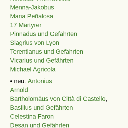
Menna-Jakobus
Maria Peñalosa
17 Märtyrer
Pinnadus und Gefährten
Siagrius von Lyon
Terentianus und Gefährten
Vicarius und Gefährten
Michael Agricola
• neu:
Antonius
Arnold
Bartholomäus von Città di Castello
,
Basilius und Gefährten
Celestina Faron
Desan und Gefährten