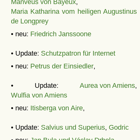
Manveus von Bayeux
,
Maria Katharina vom heiligen Augustinus
de Longprey
• neu:
Friedrich Janssoone
• Update:
Schutzpatron für Internet
• neu:
Petrus der Einsiedler
,
• Update:
Aurea von Amiens
,
Wulfia von Amiens
• neu:
Itisberga von Aire
,
• Update:
Salvius und Superius
,
Godric