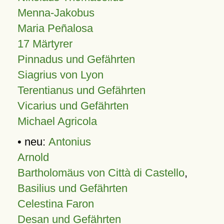
Menna-Jakobus
Maria Peñalosa
17 Märtyrer
Pinnadus und Gefährten
Siagrius von Lyon
Terentianus und Gefährten
Vicarius und Gefährten
Michael Agricola
• neu:
Antonius
Arnold
Bartholomäus von Città di Castello
,
Basilius und Gefährten
Celestina Faron
Desan und Gefährten