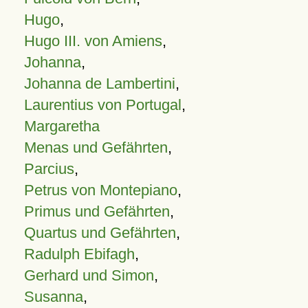
Hugo
,
Hugo III. von Amiens
,
Johanna
,
Johanna de Lambertini
,
Laurentius von Portugal
,
Margaretha
Menas und Gefährten
,
Parcius
,
Petrus von Montepiano
,
Primus und Gefährten
,
Quartus und Gefährten
,
Radulph Ebifagh
,
Gerhard und Simon
,
Susanna
,