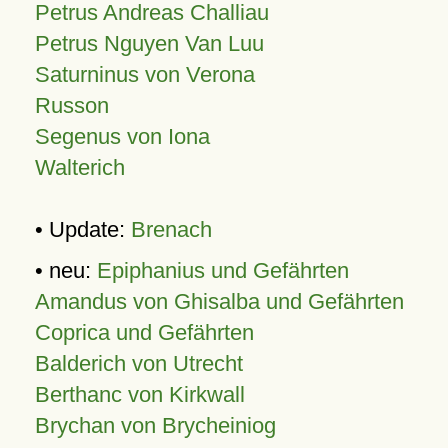
Petrus Andreas Challiau
Petrus Nguyen Van Luu
Saturninus von Verona
Russon
Segenus von Iona
Walterich
• Update:
Brenach
• neu:
Epiphanius und Gefährten
Amandus von Ghisalba und Gefährten
Coprica und Gefährten
Balderich von Utrecht
Berthanc von Kirkwall
Brychan von Brycheiniog