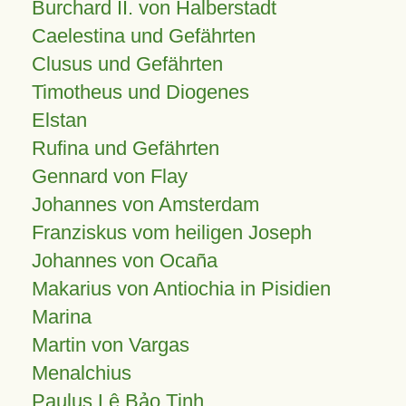
Burchard II. von Halberstadt
Caelestina und Gefährten
Clusus und Gefährten
Timotheus und Diogenes
Elstan
Rufina und Gefährten
Gennard von Flay
Johannes von Amsterdam
Franziskus vom heiligen Joseph
Johannes von Ocaña
Makarius von Antiochia in Pisidien
Marina
Martin von Vargas
Menalchius
Paulus Lê Bảo Tịnh