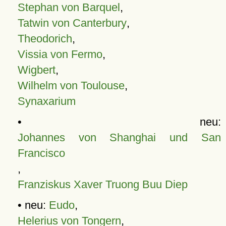
Stephan von Barquel
,
Tatwin von Canterbury
,
Theodorich
,
Vissia von Fermo
,
Wigbert
,
Wilhelm von Toulouse
,
Synaxarium
• neu:
Johannes von Shanghai und San
Francisco
,
Franziskus Xaver Truong Buu Diep
• neu:
Eudo
,
Helerius von Tongern
,