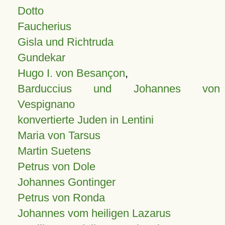
Dotto
Faucherius
Gisla und Richtruda
Gundekar
Hugo I. von Besançon
,
Barduccius und Johannes von
Vespignano
konvertierte Juden in Lentini
Maria von Tarsus
Martin Suetens
Petrus von Dole
Johannes Gontinger
Petrus von Ronda
Johannes vom heiligen Lazarus