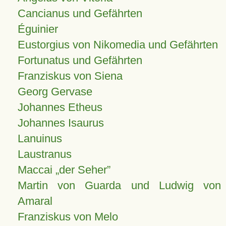
Cancianus und Gefährten
Éguinier
Eustorgius von Nikomedia und Gefährten
Fortunatus und Gefährten
Franziskus von Siena
Georg Gervase
Johannes Etheus
Johannes Isaurus
Lanuinus
Laustranus
Maccai „der Seher”
Martin von Guarda und Ludwig von
Amaral
Franziskus von Melo