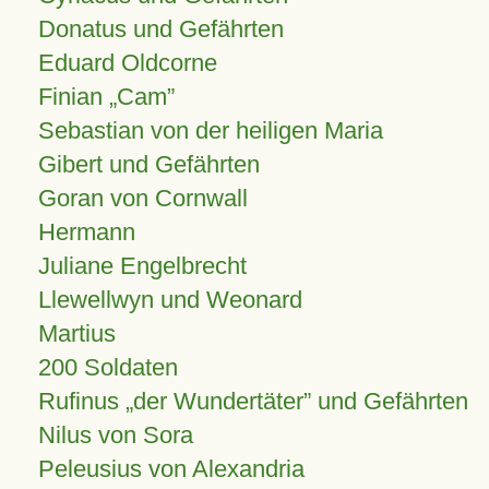
Donatus und Gefährten
Eduard Oldcorne
Finian
Cam
Sebastian von der heiligen Maria
Gibert und Gefährten
Goran von Cornwall
Hermann
Juliane Engelbrecht
Llewellwyn und Weonard
Martius
200 Soldaten
Rufinus „der Wundertäter” und Gefährten
Nilus von Sora
Peleusius von Alexandria