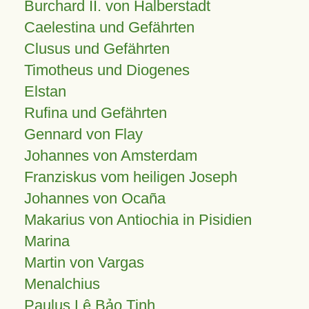
Burchard II. von Halberstadt
Caelestina und Gefährten
Clusus und Gefährten
Timotheus und Diogenes
Elstan
Rufina und Gefährten
Gennard von Flay
Johannes von Amsterdam
Franziskus vom heiligen Joseph
Johannes von Ocaña
Makarius von Antiochia in Pisidien
Marina
Martin von Vargas
Menalchius
Paulus Lê Bảo Tịnh