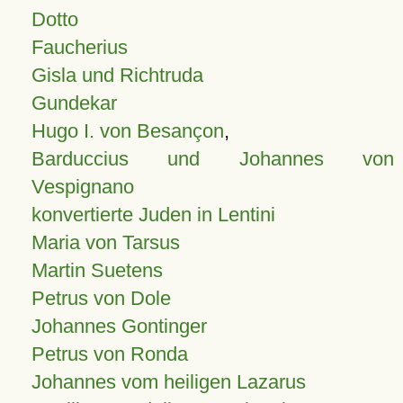
Dotto
Faucherius
Gisla und Richtruda
Gundekar
Hugo I. von Besançon
,
Barduccius und Johannes von
Vespignano
konvertierte Juden in Lentini
Maria von Tarsus
Martin Suetens
Petrus von Dole
Johannes Gontinger
Petrus von Ronda
Johannes vom heiligen Lazarus