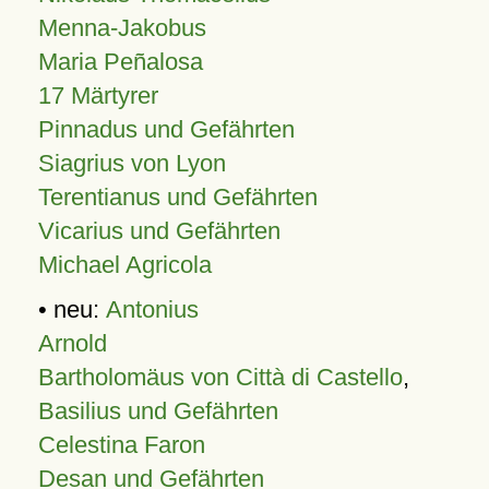
Menna-Jakobus
Maria Peñalosa
17 Märtyrer
Pinnadus und Gefährten
Siagrius von Lyon
Terentianus und Gefährten
Vicarius und Gefährten
Michael Agricola
• neu:
Antonius
Arnold
Bartholomäus von Città di Castello
,
Basilius und Gefährten
Celestina Faron
Desan und Gefährten