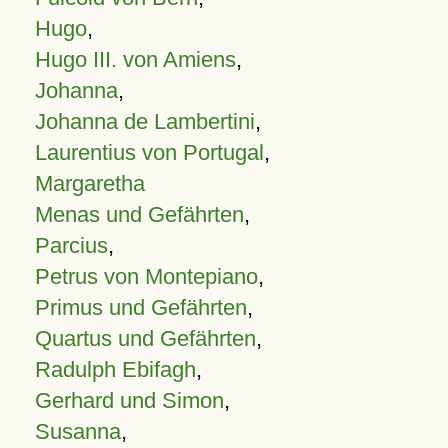
Hugo
,
Hugo III. von Amiens
,
Johanna
,
Johanna de Lambertini
,
Laurentius von Portugal
,
Margaretha
Menas und Gefährten
,
Parcius
,
Petrus von Montepiano
,
Primus und Gefährten
,
Quartus und Gefährten
,
Radulph Ebifagh
,
Gerhard und Simon
,
Susanna
,