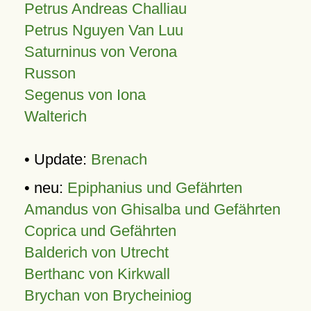
Petrus Andreas Challiau
Petrus Nguyen Van Luu
Saturninus von Verona
Russon
Segenus von Iona
Walterich
• Update:
Brenach
• neu:
Epiphanius und Gefährten
Amandus von Ghisalba und Gefährten
Coprica und Gefährten
Balderich von Utrecht
Berthanc von Kirkwall
Brychan von Brycheiniog