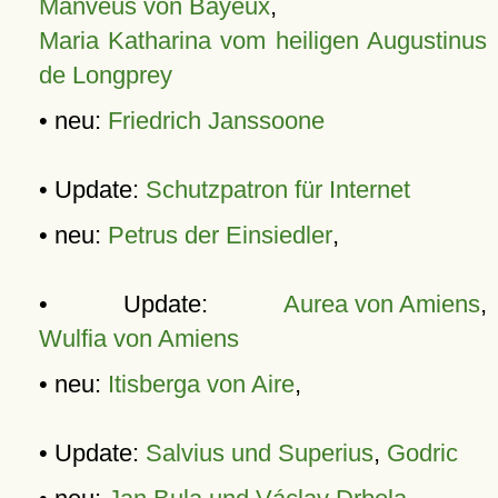
Manveus von Bayeux
,
Maria Katharina vom heiligen Augustinus
de Longprey
• neu:
Friedrich Janssoone
• Update:
Schutzpatron für Internet
• neu:
Petrus der Einsiedler
,
• Update:
Aurea von Amiens
,
Wulfia von Amiens
• neu:
Itisberga von Aire
,
• Update:
Salvius und Superius
,
Godric