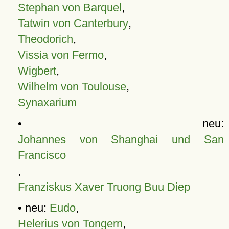
Stephan von Barquel
,
Tatwin von Canterbury
,
Theodorich
,
Vissia von Fermo
,
Wigbert
,
Wilhelm von Toulouse
,
Synaxarium
• neu:
Johannes von Shanghai und San
Francisco
,
Franziskus Xaver Truong Buu Diep
• neu:
Eudo
,
Helerius von Tongern
,