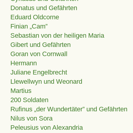
Donatus und Gefährten
Eduard Oldcorne
Finian
Cam
Sebastian von der heiligen Maria
Gibert und Gefährten
Goran von Cornwall
Hermann
Juliane Engelbrecht
Llewellwyn und Weonard
Martius
200 Soldaten
Rufinus „der Wundertäter” und Gefährten
Nilus von Sora
Peleusius von Alexandria