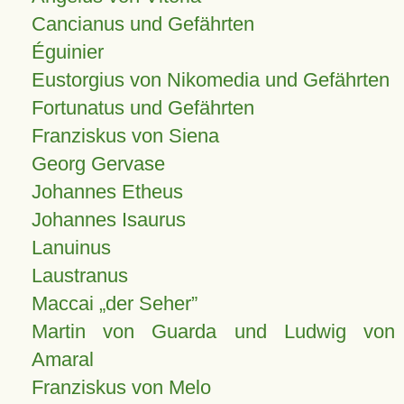
Cancianus und Gefährten
Éguinier
Eustorgius von Nikomedia und Gefährten
Fortunatus und Gefährten
Franziskus von Siena
Georg Gervase
Johannes Etheus
Johannes Isaurus
Lanuinus
Laustranus
Maccai „der Seher”
Martin von Guarda und Ludwig von
Amaral
Franziskus von Melo