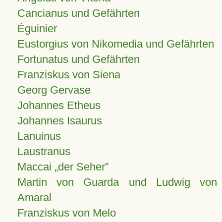
Cancianus und Gefährten
Éguinier
Eustorgius von Nikomedia und Gefährten
Fortunatus und Gefährten
Franziskus von Siena
Georg Gervase
Johannes Etheus
Johannes Isaurus
Lanuinus
Laustranus
Maccai „der Seher”
Martin von Guarda und Ludwig von
Amaral
Franziskus von Melo