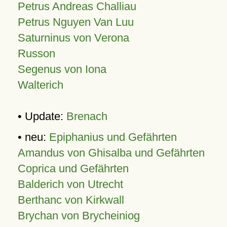
Petrus Andreas Challiau
Petrus Nguyen Van Luu
Saturninus von Verona
Russon
Segenus von Iona
Walterich
• Update:
Brenach
• neu:
Epiphanius und Gefährten
Amandus von Ghisalba und Gefährten
Coprica und Gefährten
Balderich von Utrecht
Berthanc von Kirkwall
Brychan von Brycheiniog