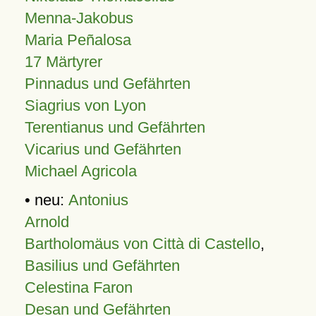
Menna-Jakobus
Maria Peñalosa
17 Märtyrer
Pinnadus und Gefährten
Siagrius von Lyon
Terentianus und Gefährten
Vicarius und Gefährten
Michael Agricola
• neu:
Antonius
Arnold
Bartholomäus von Città di Castello
,
Basilius und Gefährten
Celestina Faron
Desan und Gefährten