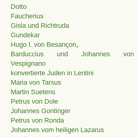
Dotto
Faucherius
Gisla und Richtruda
Gundekar
Hugo I. von Besançon
,
Barduccius und Johannes von
Vespignano
konvertierte Juden in Lentini
Maria von Tarsus
Martin Suetens
Petrus von Dole
Johannes Gontinger
Petrus von Ronda
Johannes vom heiligen Lazarus