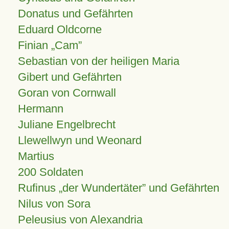
Donatus und Gefährten
Eduard Oldcorne
Finian
Cam
Sebastian von der heiligen Maria
Gibert und Gefährten
Goran von Cornwall
Hermann
Juliane Engelbrecht
Llewellwyn und Weonard
Martius
200 Soldaten
Rufinus „der Wundertäter” und Gefährten
Nilus von Sora
Peleusius von Alexandria