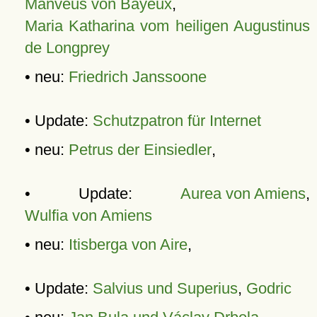
Manveus von Bayeux
,
Maria Katharina vom heiligen Augustinus
de Longprey
• neu:
Friedrich Janssoone
• Update:
Schutzpatron für Internet
• neu:
Petrus der Einsiedler
,
• Update:
Aurea von Amiens
,
Wulfia von Amiens
• neu:
Itisberga von Aire
,
• Update:
Salvius und Superius
,
Godric