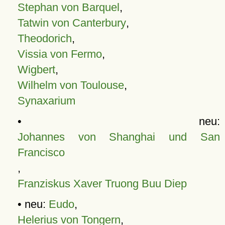
Stephan von Barquel
,
Tatwin von Canterbury
,
Theodorich
,
Vissia von Fermo
,
Wigbert
,
Wilhelm von Toulouse
,
Synaxarium
• neu:
Johannes von Shanghai und San
Francisco
,
Franziskus Xaver Truong Buu Diep
• neu:
Eudo
,
Helerius von Tongern
,