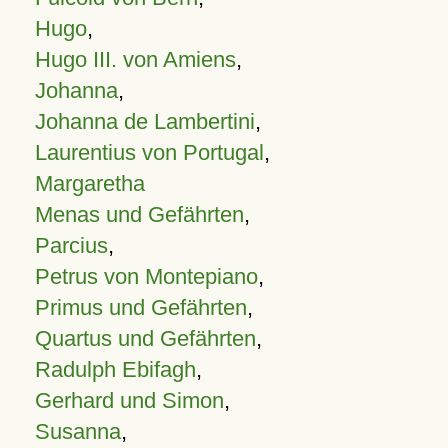
Hugo
,
Hugo III. von Amiens
,
Johanna
,
Johanna de Lambertini
,
Laurentius von Portugal
,
Margaretha
Menas und Gefährten
,
Parcius
,
Petrus von Montepiano
,
Primus und Gefährten
,
Quartus und Gefährten
,
Radulph Ebifagh
,
Gerhard und Simon
,
Susanna
,