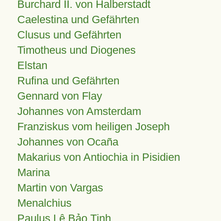
Burchard II. von Halberstadt
Caelestina und Gefährten
Clusus und Gefährten
Timotheus und Diogenes
Elstan
Rufina und Gefährten
Gennard von Flay
Johannes von Amsterdam
Franziskus vom heiligen Joseph
Johannes von Ocaña
Makarius von Antiochia in Pisidien
Marina
Martin von Vargas
Menalchius
Paulus Lê Bảo Tịnh