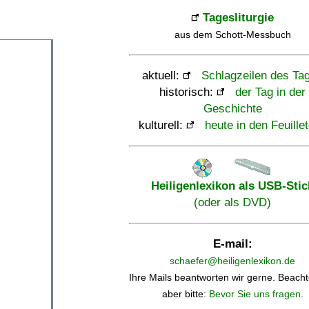
Tagesliturgie
aus dem Schott-Messbuch
aktuell:
Schlagzeilen des Ta
historisch:
der Tag in der
Geschichte
kulturell:
heute in den Feuille
Heiligenlexikon als USB-Stic
(oder als DVD)
E-mail:
schaefer@heiligenlexikon.de
Ihre Mails beantworten wir gerne. Beacht
aber bitte:
Bevor Sie uns fragen
.