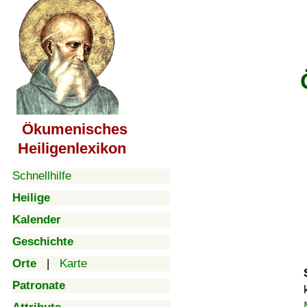
Ökumenisches
Heiligenlexikon
Schnellhilfe
Heilige
Kalender
Geschichte
Orte
|
Karte
Patronate