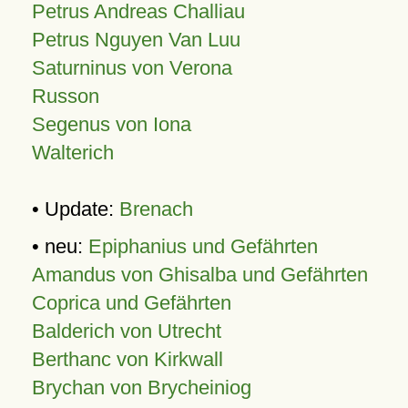
Petrus Andreas Challiau
Petrus Nguyen Van Luu
Saturninus von Verona
Russon
Segenus von Iona
Walterich
• Update:
Brenach
• neu:
Epiphanius und Gefährten
Amandus von Ghisalba und Gefährten
Coprica und Gefährten
Balderich von Utrecht
Berthanc von Kirkwall
Brychan von Brycheiniog