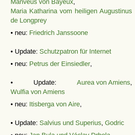
Manveus von Bayeux
,
Maria Katharina vom heiligen Augustinus
de Longprey
• neu:
Friedrich Janssoone
• Update:
Schutzpatron für Internet
• neu:
Petrus der Einsiedler
,
• Update:
Aurea von Amiens
,
Wulfia von Amiens
• neu:
Itisberga von Aire
,
• Update:
Salvius und Superius
,
Godric