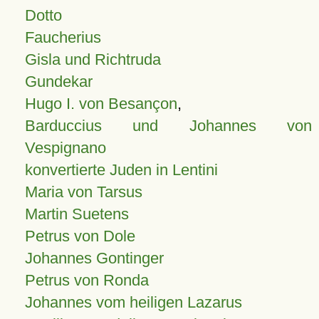
Dotto
Faucherius
Gisla und Richtruda
Gundekar
Hugo I. von Besançon
,
Barduccius und Johannes von
Vespignano
konvertierte Juden in Lentini
Maria von Tarsus
Martin Suetens
Petrus von Dole
Johannes Gontinger
Petrus von Ronda
Johannes vom heiligen Lazarus