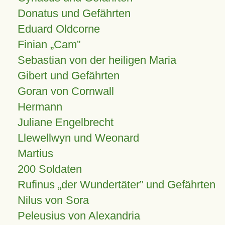
Donatus und Gefährten
Eduard Oldcorne
Finian
Cam
Sebastian von der heiligen Maria
Gibert und Gefährten
Goran von Cornwall
Hermann
Juliane Engelbrecht
Llewellwyn und Weonard
Martius
200 Soldaten
Rufinus „der Wundertäter” und Gefährten
Nilus von Sora
Peleusius von Alexandria