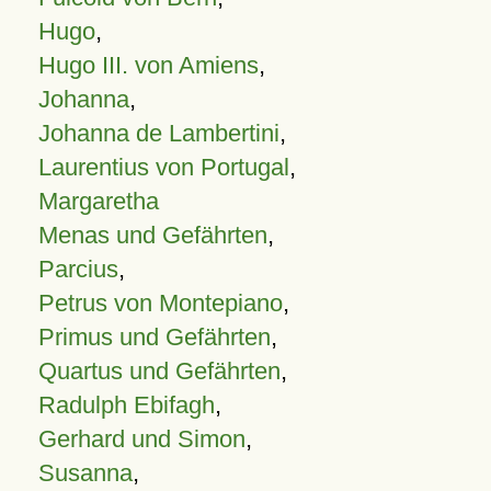
Hugo
,
Hugo III. von Amiens
,
Johanna
,
Johanna de Lambertini
,
Laurentius von Portugal
,
Margaretha
Menas und Gefährten
,
Parcius
,
Petrus von Montepiano
,
Primus und Gefährten
,
Quartus und Gefährten
,
Radulph Ebifagh
,
Gerhard und Simon
,
Susanna
,