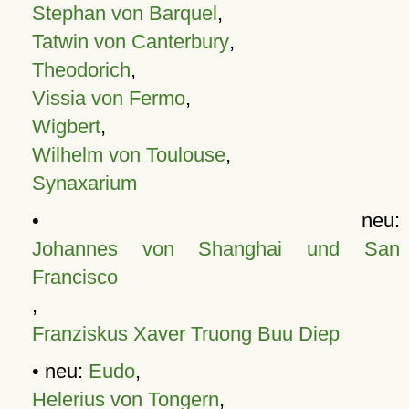
Stephan von Barquel
,
Tatwin von Canterbury
,
Theodorich
,
Vissia von Fermo
,
Wigbert
,
Wilhelm von Toulouse
,
Synaxarium
• neu:
Johannes von Shanghai und San
Francisco
,
Franziskus Xaver Truong Buu Diep
• neu:
Eudo
,
Helerius von Tongern
,