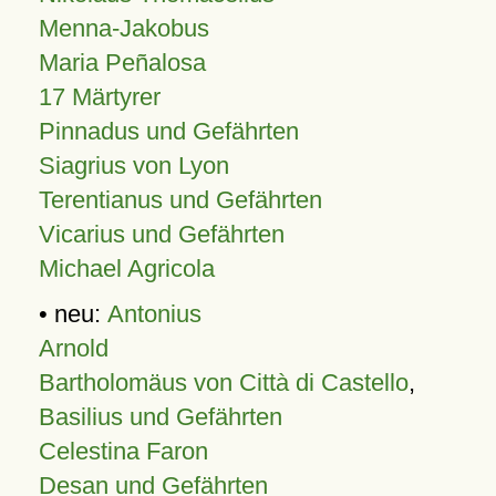
Menna-Jakobus
Maria Peñalosa
17 Märtyrer
Pinnadus und Gefährten
Siagrius von Lyon
Terentianus und Gefährten
Vicarius und Gefährten
Michael Agricola
• neu:
Antonius
Arnold
Bartholomäus von Città di Castello
,
Basilius und Gefährten
Celestina Faron
Desan und Gefährten