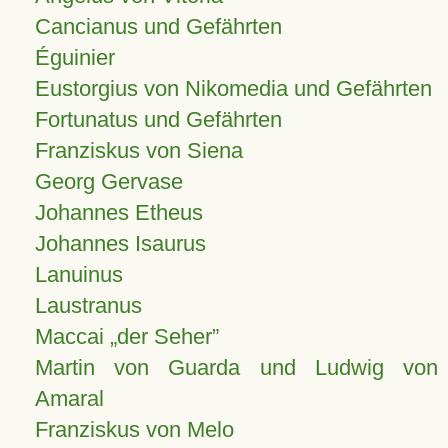
Cancianus und Gefährten
Éguinier
Eustorgius von Nikomedia und Gefährten
Fortunatus und Gefährten
Franziskus von Siena
Georg Gervase
Johannes Etheus
Johannes Isaurus
Lanuinus
Laustranus
Maccai „der Seher”
Martin von Guarda und Ludwig von
Amaral
Franziskus von Melo