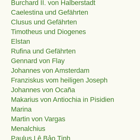
Burchard II. von Halberstadt
Caelestina und Gefährten
Clusus und Gefährten
Timotheus und Diogenes
Elstan
Rufina und Gefährten
Gennard von Flay
Johannes von Amsterdam
Franziskus vom heiligen Joseph
Johannes von Ocaña
Makarius von Antiochia in Pisidien
Marina
Martin von Vargas
Menalchius
Paulus Lê Bảo Tịnh