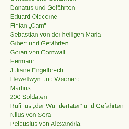
Donatus und Gefährten
Eduard Oldcorne
Finian
Cam
Sebastian von der heiligen Maria
Gibert und Gefährten
Goran von Cornwall
Hermann
Juliane Engelbrecht
Llewellwyn und Weonard
Martius
200 Soldaten
Rufinus „der Wundertäter” und Gefährten
Nilus von Sora
Peleusius von Alexandria