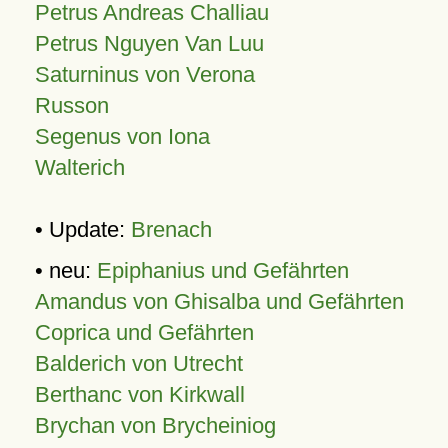
Petrus Andreas Challiau
Petrus Nguyen Van Luu
Saturninus von Verona
Russon
Segenus von Iona
Walterich
• Update:
Brenach
• neu:
Epiphanius und Gefährten
Amandus von Ghisalba und Gefährten
Coprica und Gefährten
Balderich von Utrecht
Berthanc von Kirkwall
Brychan von Brycheiniog