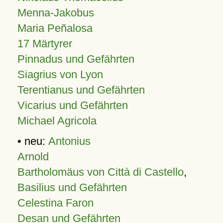
Menna-Jakobus
Maria Peñalosa
17 Märtyrer
Pinnadus und Gefährten
Siagrius von Lyon
Terentianus und Gefährten
Vicarius und Gefährten
Michael Agricola
• neu:
Antonius
Arnold
Bartholomäus von Città di Castello
,
Basilius und Gefährten
Celestina Faron
Desan und Gefährten