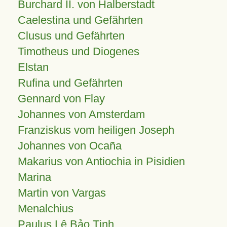
Burchard II. von Halberstadt
Caelestina und Gefährten
Clusus und Gefährten
Timotheus und Diogenes
Elstan
Rufina und Gefährten
Gennard von Flay
Johannes von Amsterdam
Franziskus vom heiligen Joseph
Johannes von Ocaña
Makarius von Antiochia in Pisidien
Marina
Martin von Vargas
Menalchius
Paulus Lê Bảo Tịnh