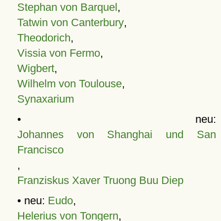
Stephan von Barquel
,
Tatwin von Canterbury
,
Theodorich
,
Vissia von Fermo
,
Wigbert
,
Wilhelm von Toulouse
,
Synaxarium
• neu:
Johannes von Shanghai und San
Francisco
,
Franziskus Xaver Truong Buu Diep
• neu:
Eudo
,
Helerius von Tongern
,