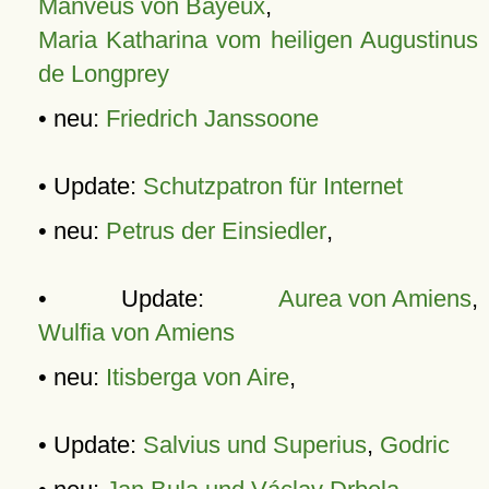
Manveus von Bayeux
,
Maria Katharina vom heiligen Augustinus
de Longprey
• neu:
Friedrich Janssoone
• Update:
Schutzpatron für Internet
• neu:
Petrus der Einsiedler
,
• Update:
Aurea von Amiens
,
Wulfia von Amiens
• neu:
Itisberga von Aire
,
• Update:
Salvius und Superius
,
Godric