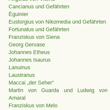
Cancianus und Gefährten
Éguinier
Eustorgius von Nikomedia und Gefährten
Fortunatus und Gefährten
Franziskus von Siena
Georg Gervase
Johannes Etheus
Johannes Isaurus
Lanuinus
Laustranus
Maccai „der Seher”
Martin von Guarda und Ludwig von
Amaral
Franziskus von Melo