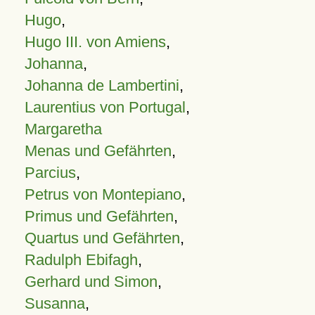
Hugo
,
Hugo III. von Amiens
,
Johanna
,
Johanna de Lambertini
,
Laurentius von Portugal
,
Margaretha
Menas und Gefährten
,
Parcius
,
Petrus von Montepiano
,
Primus und Gefährten
,
Quartus und Gefährten
,
Radulph Ebifagh
,
Gerhard und Simon
,
Susanna
,