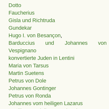
Dotto
Faucherius
Gisla und Richtruda
Gundekar
Hugo I. von Besançon
,
Barduccius und Johannes von
Vespignano
konvertierte Juden in Lentini
Maria von Tarsus
Martin Suetens
Petrus von Dole
Johannes Gontinger
Petrus von Ronda
Johannes vom heiligen Lazarus