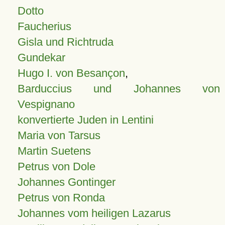
Dotto
Faucherius
Gisla und Richtruda
Gundekar
Hugo I. von Besançon
,
Barduccius und Johannes von
Vespignano
konvertierte Juden in Lentini
Maria von Tarsus
Martin Suetens
Petrus von Dole
Johannes Gontinger
Petrus von Ronda
Johannes vom heiligen Lazarus