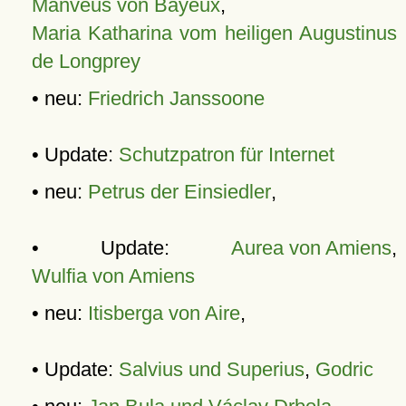
Manveus von Bayeux
,
Maria Katharina vom heiligen Augustinus
de Longprey
• neu:
Friedrich Janssoone
• Update:
Schutzpatron für Internet
• neu:
Petrus der Einsiedler
,
• Update:
Aurea von Amiens
,
Wulfia von Amiens
• neu:
Itisberga von Aire
,
• Update:
Salvius und Superius
,
Godric