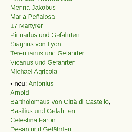
Menna-Jakobus
Maria Peñalosa
17 Märtyrer
Pinnadus und Gefährten
Siagrius von Lyon
Terentianus und Gefährten
Vicarius und Gefährten
Michael Agricola
• neu:
Antonius
Arnold
Bartholomäus von Città di Castello
,
Basilius und Gefährten
Celestina Faron
Desan und Gefährten