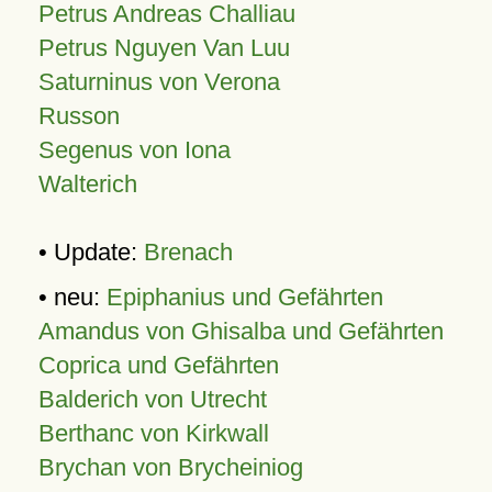
Petrus Andreas Challiau
Petrus Nguyen Van Luu
Saturninus von Verona
Russon
Segenus von Iona
Walterich
• Update:
Brenach
• neu:
Epiphanius und Gefährten
Amandus von Ghisalba und Gefährten
Coprica und Gefährten
Balderich von Utrecht
Berthanc von Kirkwall
Brychan von Brycheiniog