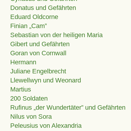
Donatus und Gefährten
Eduard Oldcorne
Finian
Cam
Sebastian von der heiligen Maria
Gibert und Gefährten
Goran von Cornwall
Hermann
Juliane Engelbrecht
Llewellwyn und Weonard
Martius
200 Soldaten
Rufinus „der Wundertäter” und Gefährten
Nilus von Sora
Peleusius von Alexandria