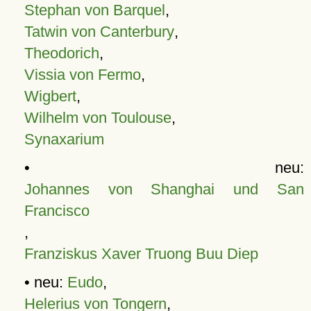
Stephan von Barquel
,
Tatwin von Canterbury
,
Theodorich
,
Vissia von Fermo
,
Wigbert
,
Wilhelm von Toulouse
,
Synaxarium
• neu:
Johannes von Shanghai und San
Francisco
,
Franziskus Xaver Truong Buu Diep
• neu:
Eudo
,
Helerius von Tongern
,