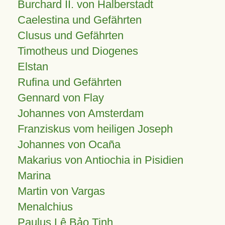
Burchard II. von Halberstadt
Caelestina und Gefährten
Clusus und Gefährten
Timotheus und Diogenes
Elstan
Rufina und Gefährten
Gennard von Flay
Johannes von Amsterdam
Franziskus vom heiligen Joseph
Johannes von Ocaña
Makarius von Antiochia in Pisidien
Marina
Martin von Vargas
Menalchius
Paulus Lê Bảo Tịnh