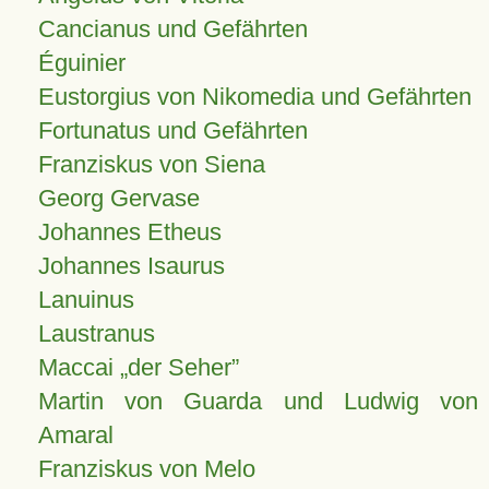
Cancianus und Gefährten
Éguinier
Eustorgius von Nikomedia und Gefährten
Fortunatus und Gefährten
Franziskus von Siena
Georg Gervase
Johannes Etheus
Johannes Isaurus
Lanuinus
Laustranus
Maccai „der Seher”
Martin von Guarda und Ludwig von
Amaral
Franziskus von Melo