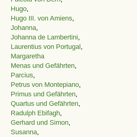
Hugo
,
Hugo III. von Amiens
,
Johanna
,
Johanna de Lambertini
,
Laurentius von Portugal
,
Margaretha
Menas und Gefährten
,
Parcius
,
Petrus von Montepiano
,
Primus und Gefährten
,
Quartus und Gefährten
,
Radulph Ebifagh
,
Gerhard und Simon
,
Susanna
,