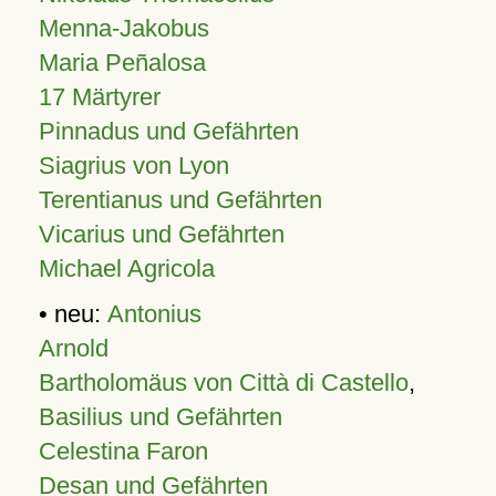
Menna-Jakobus
Maria Peñalosa
17 Märtyrer
Pinnadus und Gefährten
Siagrius von Lyon
Terentianus und Gefährten
Vicarius und Gefährten
Michael Agricola
• neu:
Antonius
Arnold
Bartholomäus von Città di Castello
,
Basilius und Gefährten
Celestina Faron
Desan und Gefährten