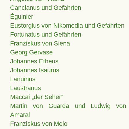
Cancianus und Gefährten
Éguinier
Eustorgius von Nikomedia und Gefährten
Fortunatus und Gefährten
Franziskus von Siena
Georg Gervase
Johannes Etheus
Johannes Isaurus
Lanuinus
Laustranus
Maccai „der Seher”
Martin von Guarda und Ludwig von
Amaral
Franziskus von Melo