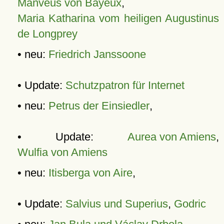
Manveus von Bayeux
,
Maria Katharina vom heiligen Augustinus
de Longprey
• neu:
Friedrich Janssoone
• Update:
Schutzpatron für Internet
• neu:
Petrus der Einsiedler
,
• Update:
Aurea von Amiens
,
Wulfia von Amiens
• neu:
Itisberga von Aire
,
• Update:
Salvius und Superius
,
Godric