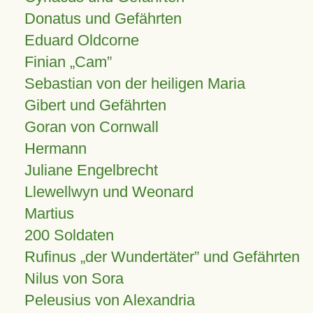
Donatus und Gefährten
Eduard Oldcorne
Finian
Cam
Sebastian von der heiligen Maria
Gibert und Gefährten
Goran von Cornwall
Hermann
Juliane Engelbrecht
Llewellwyn und Weonard
Martius
200 Soldaten
Rufinus „der Wundertäter” und Gefährten
Nilus von Sora
Peleusius von Alexandria