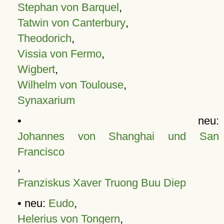
Stephan von Barquel
,
Tatwin von Canterbury
,
Theodorich
,
Vissia von Fermo
,
Wigbert
,
Wilhelm von Toulouse
,
Synaxarium
• neu:
Johannes von Shanghai und San
Francisco
,
Franziskus Xaver Truong Buu Diep
• neu:
Eudo
,
Helerius von Tongern
,