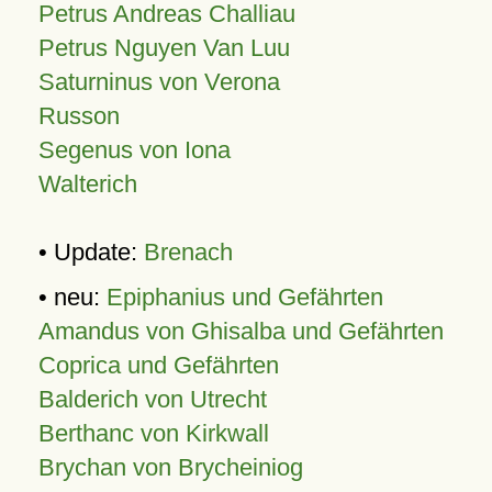
Petrus Andreas Challiau
Petrus Nguyen Van Luu
Saturninus von Verona
Russon
Segenus von Iona
Walterich
• Update:
Brenach
• neu:
Epiphanius und Gefährten
Amandus von Ghisalba und Gefährten
Coprica und Gefährten
Balderich von Utrecht
Berthanc von Kirkwall
Brychan von Brycheiniog