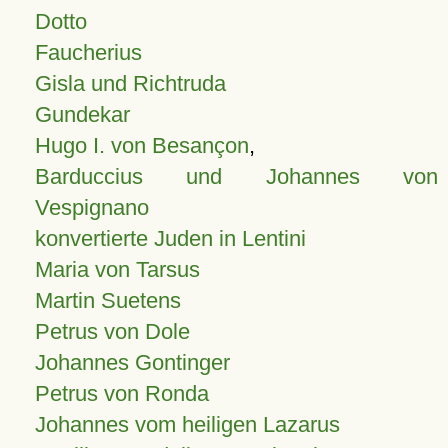
Dotto
Faucherius
Gisla und Richtruda
Gundekar
Hugo I. von Besançon
,
Barduccius und Johannes von
Vespignano
konvertierte Juden in Lentini
Maria von Tarsus
Martin Suetens
Petrus von Dole
Johannes Gontinger
Petrus von Ronda
Johannes vom heiligen Lazarus