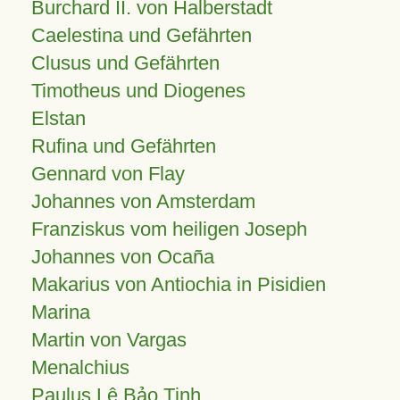
Burchard II. von Halberstadt
Caelestina und Gefährten
Clusus und Gefährten
Timotheus und Diogenes
Elstan
Rufina und Gefährten
Gennard von Flay
Johannes von Amsterdam
Franziskus vom heiligen Joseph
Johannes von Ocaña
Makarius von Antiochia in Pisidien
Marina
Martin von Vargas
Menalchius
Paulus Lê Bảo Tịnh