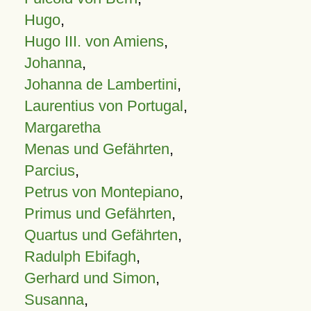
Hugo
,
Hugo III. von Amiens
,
Johanna
,
Johanna de Lambertini
,
Laurentius von Portugal
,
Margaretha
Menas und Gefährten
,
Parcius
,
Petrus von Montepiano
,
Primus und Gefährten
,
Quartus und Gefährten
,
Radulph Ebifagh
,
Gerhard und Simon
,
Susanna
,