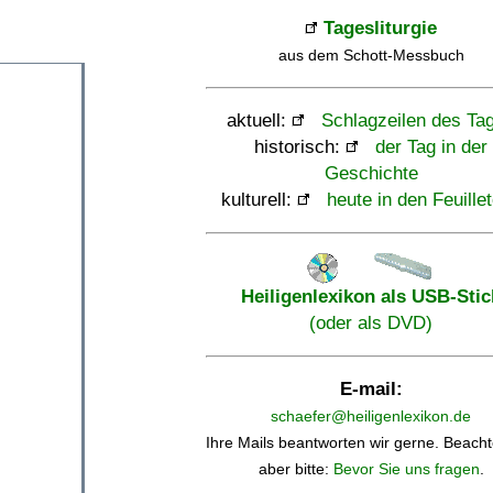
Tagesliturgie
aus dem Schott-Messbuch
aktuell:
Schlagzeilen des Ta
historisch:
der Tag in der
Geschichte
kulturell:
heute in den Feuille
Heiligenlexikon als USB-Stic
(oder als DVD)
E-mail:
schaefer@heiligenlexikon.de
Ihre Mails beantworten wir gerne. Beacht
aber bitte:
Bevor Sie uns fragen
.