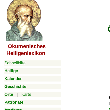
Ökumenisches
Heiligenlexikon
Schnellhilfe
Heilige
Kalender
Geschichte
Orte
|
Karte
Patronate