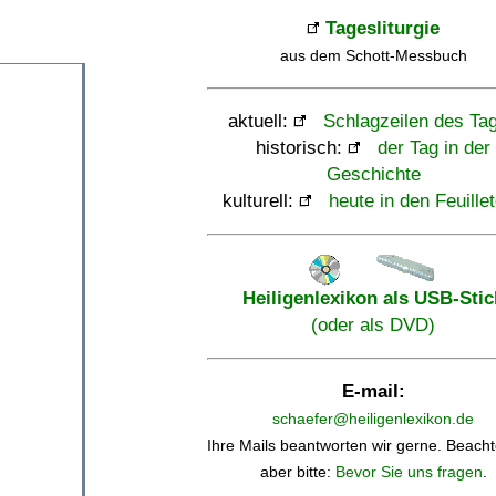
Tagesliturgie
aus dem Schott-Messbuch
aktuell:
Schlagzeilen des Ta
historisch:
der Tag in der
Geschichte
kulturell:
heute in den Feuille
Heiligenlexikon als USB-Stic
(oder als DVD)
E-mail:
schaefer@heiligenlexikon.de
Ihre Mails beantworten wir gerne. Beacht
aber bitte:
Bevor Sie uns fragen
.