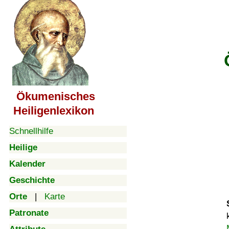
Ökumenisches
Heiligenlexikon
Schnellhilfe
Heilige
Kalender
Geschichte
Orte
|
Karte
Patronate