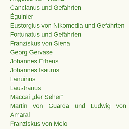
Cancianus und Gefährten
Éguinier
Eustorgius von Nikomedia und Gefährten
Fortunatus und Gefährten
Franziskus von Siena
Georg Gervase
Johannes Etheus
Johannes Isaurus
Lanuinus
Laustranus
Maccai „der Seher”
Martin von Guarda und Ludwig von
Amaral
Franziskus von Melo