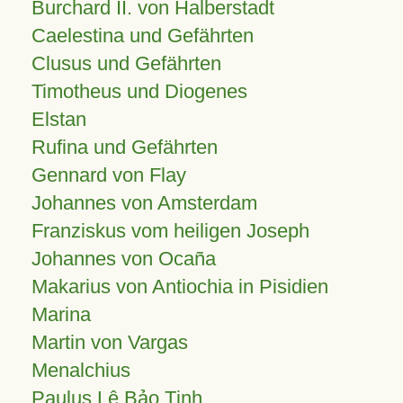
Burchard II. von Halberstadt
Caelestina und Gefährten
Clusus und Gefährten
Timotheus und Diogenes
Elstan
Rufina und Gefährten
Gennard von Flay
Johannes von Amsterdam
Franziskus vom heiligen Joseph
Johannes von Ocaña
Makarius von Antiochia in Pisidien
Marina
Martin von Vargas
Menalchius
Paulus Lê Bảo Tịnh