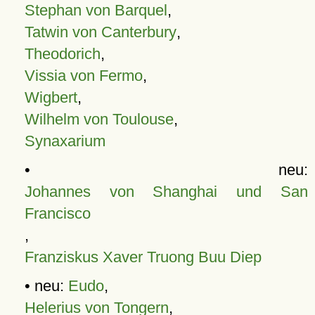
Stephan von Barquel
,
Tatwin von Canterbury
,
Theodorich
,
Vissia von Fermo
,
Wigbert
,
Wilhelm von Toulouse
,
Synaxarium
• neu:
Johannes von Shanghai und San
Francisco
,
Franziskus Xaver Truong Buu Diep
• neu:
Eudo
,
Helerius von Tongern
,