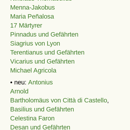
Menna-Jakobus
Maria Peñalosa
17 Märtyrer
Pinnadus und Gefährten
Siagrius von Lyon
Terentianus und Gefährten
Vicarius und Gefährten
Michael Agricola
• neu:
Antonius
Arnold
Bartholomäus von Città di Castello
,
Basilius und Gefährten
Celestina Faron
Desan und Gefährten