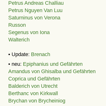
Petrus Andreas Challiau
Petrus Nguyen Van Luu
Saturninus von Verona
Russon
Segenus von Iona
Walterich
• Update:
Brenach
• neu:
Epiphanius und Gefährten
Amandus von Ghisalba und Gefährten
Coprica und Gefährten
Balderich von Utrecht
Berthanc von Kirkwall
Brychan von Brycheiniog