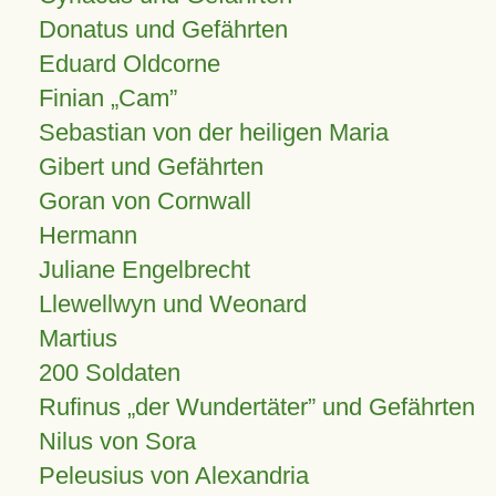
Donatus und Gefährten
Eduard Oldcorne
Finian
Cam
Sebastian von der heiligen Maria
Gibert und Gefährten
Goran von Cornwall
Hermann
Juliane Engelbrecht
Llewellwyn und Weonard
Martius
200 Soldaten
Rufinus „der Wundertäter” und Gefährten
Nilus von Sora
Peleusius von Alexandria