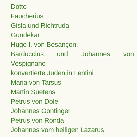
Dotto
Faucherius
Gisla und Richtruda
Gundekar
Hugo I. von Besançon
,
Barduccius und Johannes von
Vespignano
konvertierte Juden in Lentini
Maria von Tarsus
Martin Suetens
Petrus von Dole
Johannes Gontinger
Petrus von Ronda
Johannes vom heiligen Lazarus