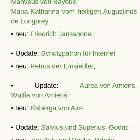
Manveus von Bayeux
,
Maria Katharina vom heiligen Augustinus
de Longprey
• neu:
Friedrich Janssoone
• Update:
Schutzpatron für Internet
• neu:
Petrus der Einsiedler
,
• Update:
Aurea von Amiens
,
Wulfia von Amiens
• neu:
Itisberga von Aire
,
• Update:
Salvius und Superius
,
Godric