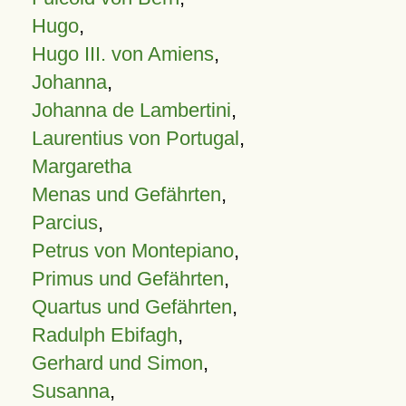
Hugo
,
Hugo III. von Amiens
,
Johanna
,
Johanna de Lambertini
,
Laurentius von Portugal
,
Margaretha
Menas und Gefährten
,
Parcius
,
Petrus von Montepiano
,
Primus und Gefährten
,
Quartus und Gefährten
,
Radulph Ebifagh
,
Gerhard und Simon
,
Susanna
,