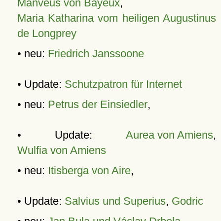
Manveus von Bayeux
,
Maria Katharina vom heiligen Augustinus
de Longprey
• neu:
Friedrich Janssoone
• Update:
Schutzpatron für Internet
• neu:
Petrus der Einsiedler
,
• Update:
Aurea von Amiens
,
Wulfia von Amiens
• neu:
Itisberga von Aire
,
• Update:
Salvius und Superius
,
Godric