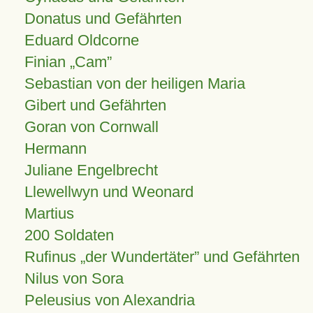
Donatus und Gefährten
Eduard Oldcorne
Finian
Cam
Sebastian von der heiligen Maria
Gibert und Gefährten
Goran von Cornwall
Hermann
Juliane Engelbrecht
Llewellwyn und Weonard
Martius
200 Soldaten
Rufinus „der Wundertäter” und Gefährten
Nilus von Sora
Peleusius von Alexandria