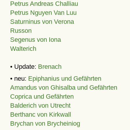
Petrus Andreas Challiau
Petrus Nguyen Van Luu
Saturninus von Verona
Russon
Segenus von Iona
Walterich
• Update:
Brenach
• neu:
Epiphanius und Gefährten
Amandus von Ghisalba und Gefährten
Coprica und Gefährten
Balderich von Utrecht
Berthanc von Kirkwall
Brychan von Brycheiniog