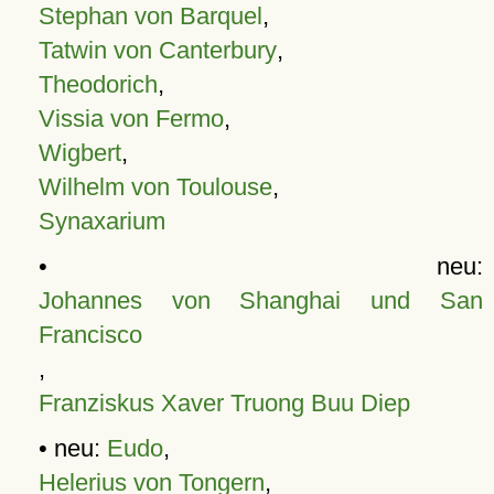
Stephan von Barquel
,
Tatwin von Canterbury
,
Theodorich
,
Vissia von Fermo
,
Wigbert
,
Wilhelm von Toulouse
,
Synaxarium
• neu:
Johannes von Shanghai und San
Francisco
,
Franziskus Xaver Truong Buu Diep
• neu:
Eudo
,
Helerius von Tongern
,