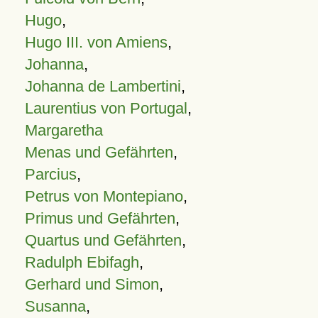
Hugo
,
Hugo III. von Amiens
,
Johanna
,
Johanna de Lambertini
,
Laurentius von Portugal
,
Margaretha
Menas und Gefährten
,
Parcius
,
Petrus von Montepiano
,
Primus und Gefährten
,
Quartus und Gefährten
,
Radulph Ebifagh
,
Gerhard und Simon
,
Susanna
,