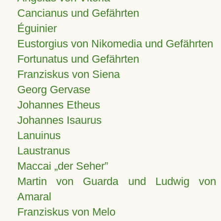
Cancianus und Gefährten
Éguinier
Eustorgius von Nikomedia und Gefährten
Fortunatus und Gefährten
Franziskus von Siena
Georg Gervase
Johannes Etheus
Johannes Isaurus
Lanuinus
Laustranus
Maccai „der Seher”
Martin von Guarda und Ludwig von
Amaral
Franziskus von Melo