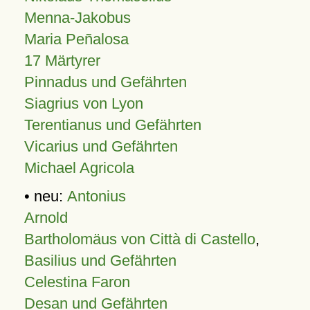
Menna-Jakobus
Maria Peñalosa
17 Märtyrer
Pinnadus und Gefährten
Siagrius von Lyon
Terentianus und Gefährten
Vicarius und Gefährten
Michael Agricola
• neu:
Antonius
Arnold
Bartholomäus von Città di Castello
,
Basilius und Gefährten
Celestina Faron
Desan und Gefährten