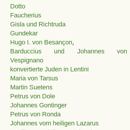
Dotto
Faucherius
Gisla und Richtruda
Gundekar
Hugo I. von Besançon
,
Barduccius und Johannes von
Vespignano
konvertierte Juden in Lentini
Maria von Tarsus
Martin Suetens
Petrus von Dole
Johannes Gontinger
Petrus von Ronda
Johannes vom heiligen Lazarus