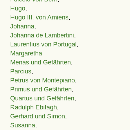
Hugo
,
Hugo III. von Amiens
,
Johanna
,
Johanna de Lambertini
,
Laurentius von Portugal
,
Margaretha
Menas und Gefährten
,
Parcius
,
Petrus von Montepiano
,
Primus und Gefährten
,
Quartus und Gefährten
,
Radulph Ebifagh
,
Gerhard und Simon
,
Susanna
,