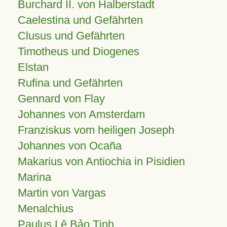
Burchard II. von Halberstadt
Caelestina und Gefährten
Clusus und Gefährten
Timotheus und Diogenes
Elstan
Rufina und Gefährten
Gennard von Flay
Johannes von Amsterdam
Franziskus vom heiligen Joseph
Johannes von Ocaña
Makarius von Antiochia in Pisidien
Marina
Martin von Vargas
Menalchius
Paulus Lê Bảo Tịnh