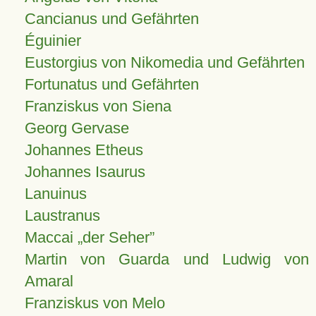
Cancianus und Gefährten
Éguinier
Eustorgius von Nikomedia und Gefährten
Fortunatus und Gefährten
Franziskus von Siena
Georg Gervase
Johannes Etheus
Johannes Isaurus
Lanuinus
Laustranus
Maccai „der Seher”
Martin von Guarda und Ludwig von
Amaral
Franziskus von Melo