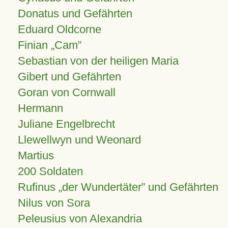
Donatus und Gefährten
Eduard Oldcorne
Finian
Cam
Sebastian von der heiligen Maria
Gibert und Gefährten
Goran von Cornwall
Hermann
Juliane Engelbrecht
Llewellwyn und Weonard
Martius
200 Soldaten
Rufinus „der Wundertäter” und Gefährten
Nilus von Sora
Peleusius von Alexandria