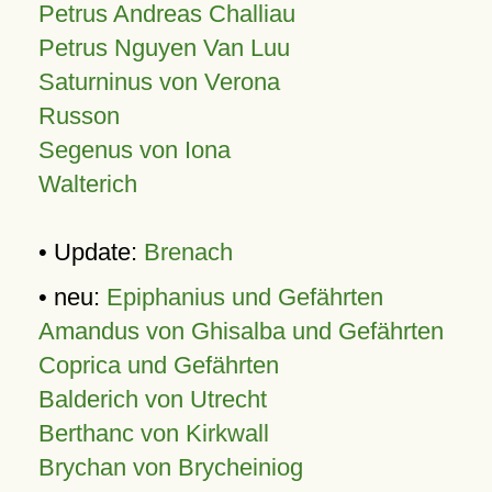
Petrus Andreas Challiau
Petrus Nguyen Van Luu
Saturninus von Verona
Russon
Segenus von Iona
Walterich
• Update:
Brenach
• neu:
Epiphanius und Gefährten
Amandus von Ghisalba und Gefährten
Coprica und Gefährten
Balderich von Utrecht
Berthanc von Kirkwall
Brychan von Brycheiniog