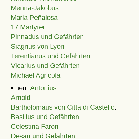
Menna-Jakobus
Maria Peñalosa
17 Märtyrer
Pinnadus und Gefährten
Siagrius von Lyon
Terentianus und Gefährten
Vicarius und Gefährten
Michael Agricola
• neu:
Antonius
Arnold
Bartholomäus von Città di Castello
,
Basilius und Gefährten
Celestina Faron
Desan und Gefährten