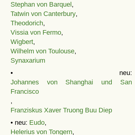
Stephan von Barquel
,
Tatwin von Canterbury
,
Theodorich
,
Vissia von Fermo
,
Wigbert
,
Wilhelm von Toulouse
,
Synaxarium
• neu:
Johannes von Shanghai und San
Francisco
,
Franziskus Xaver Truong Buu Diep
• neu:
Eudo
,
Helerius von Tongern
,