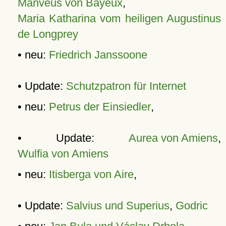
Manveus von Bayeux
,
Maria Katharina vom heiligen Augustinus
de Longprey
• neu:
Friedrich Janssoone
• Update:
Schutzpatron für Internet
• neu:
Petrus der Einsiedler
,
• Update:
Aurea von Amiens
,
Wulfia von Amiens
• neu:
Itisberga von Aire
,
• Update:
Salvius und Superius
,
Godric