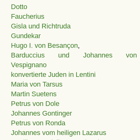
Dotto
Faucherius
Gisla und Richtruda
Gundekar
Hugo I. von Besançon
,
Barduccius und Johannes von
Vespignano
konvertierte Juden in Lentini
Maria von Tarsus
Martin Suetens
Petrus von Dole
Johannes Gontinger
Petrus von Ronda
Johannes vom heiligen Lazarus