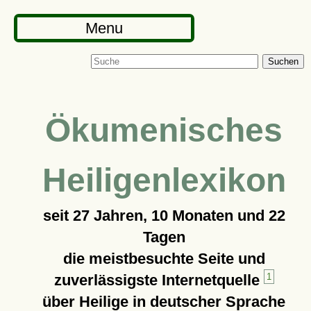
Menu
Suchen
Ökumenisches
Heiligenlexikon
seit
27 Jahren, 10 Monaten und 22
Tagen
die meistbesuchte Seite und
zuverlässigste Internetquelle
1
über Heilige in deutscher Sprache