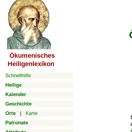
Ökumenisches
Heiligenlexikon
Schnellhilfe
Heilige
Kalender
Geschichte
Orte
|
Karte
Patronate