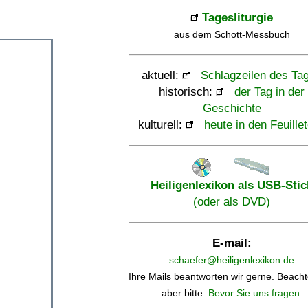
Tagesliturgie
aus dem Schott-Messbuch
aktuell:
Schlagzeilen des Ta
historisch:
der Tag in der
Geschichte
kulturell:
heute in den Feuille
Heiligenlexikon als USB-Stic
(oder als DVD)
E-mail:
schaefer@heiligenlexikon.de
Ihre Mails beantworten wir gerne. Beacht
aber bitte:
Bevor Sie uns fragen
.