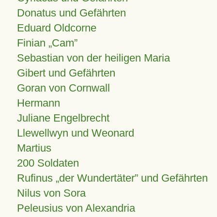
Donatus und Gefährten
Eduard Oldcorne
Finian
Cam
Sebastian von der heiligen Maria
Gibert und Gefährten
Goran von Cornwall
Hermann
Juliane Engelbrecht
Llewellwyn und Weonard
Martius
200 Soldaten
Rufinus „der Wundertäter” und Gefährten
Nilus von Sora
Peleusius von Alexandria