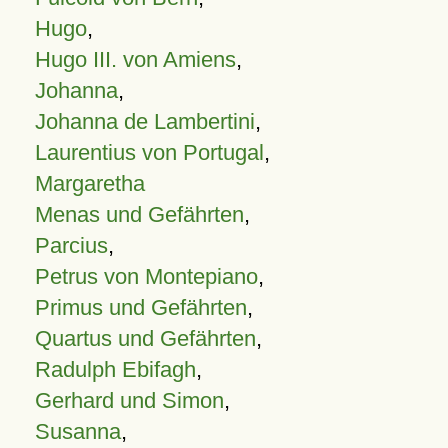
Hugo
,
Hugo III. von Amiens
,
Johanna
,
Johanna de Lambertini
,
Laurentius von Portugal
,
Margaretha
Menas und Gefährten
,
Parcius
,
Petrus von Montepiano
,
Primus und Gefährten
,
Quartus und Gefährten
,
Radulph Ebifagh
,
Gerhard und Simon
,
Susanna
,