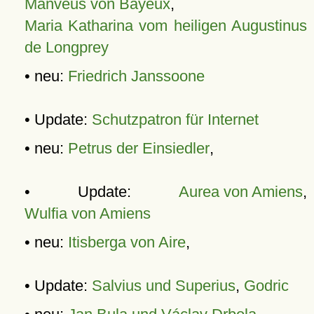
Manveus von Bayeux
,
Maria Katharina vom heiligen Augustinus
de Longprey
• neu:
Friedrich Janssoone
• Update:
Schutzpatron für Internet
• neu:
Petrus der Einsiedler
,
• Update:
Aurea von Amiens
,
Wulfia von Amiens
• neu:
Itisberga von Aire
,
• Update:
Salvius und Superius
,
Godric