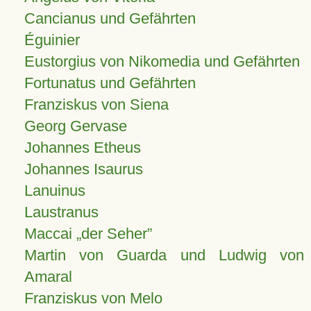
Cancianus und Gefährten
Éguinier
Eustorgius von Nikomedia und Gefährten
Fortunatus und Gefährten
Franziskus von Siena
Georg Gervase
Johannes Etheus
Johannes Isaurus
Lanuinus
Laustranus
Maccai „der Seher”
Martin von Guarda und Ludwig von
Amaral
Franziskus von Melo