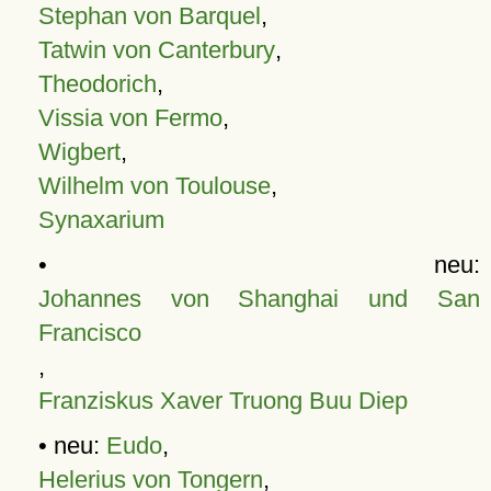
Stephan von Barquel
,
Tatwin von Canterbury
,
Theodorich
,
Vissia von Fermo
,
Wigbert
,
Wilhelm von Toulouse
,
Synaxarium
• neu:
Johannes von Shanghai und San
Francisco
,
Franziskus Xaver Truong Buu Diep
• neu:
Eudo
,
Helerius von Tongern
,