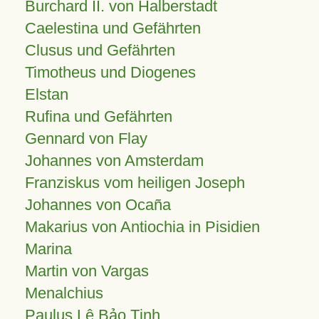
Burchard II. von Halberstadt
Caelestina und Gefährten
Clusus und Gefährten
Timotheus und Diogenes
Elstan
Rufina und Gefährten
Gennard von Flay
Johannes von Amsterdam
Franziskus vom heiligen Joseph
Johannes von Ocaña
Makarius von Antiochia in Pisidien
Marina
Martin von Vargas
Menalchius
Paulus Lê Bảo Tịnh