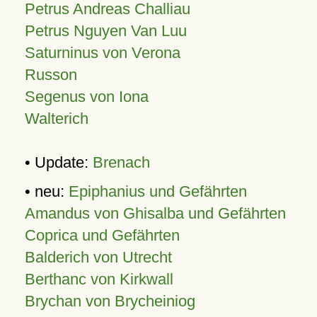
Petrus Andreas Challiau
Petrus Nguyen Van Luu
Saturninus von Verona
Russon
Segenus von Iona
Walterich
• Update:
Brenach
• neu:
Epiphanius und Gefährten
Amandus von Ghisalba und Gefährten
Coprica und Gefährten
Balderich von Utrecht
Berthanc von Kirkwall
Brychan von Brycheiniog