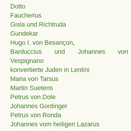
Dotto
Faucherius
Gisla und Richtruda
Gundekar
Hugo I. von Besançon
,
Barduccius und Johannes von
Vespignano
konvertierte Juden in Lentini
Maria von Tarsus
Martin Suetens
Petrus von Dole
Johannes Gontinger
Petrus von Ronda
Johannes vom heiligen Lazarus