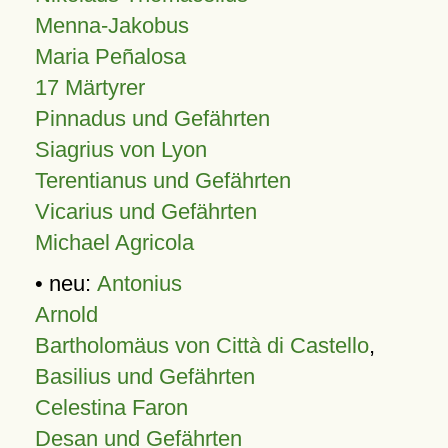
Menna-Jakobus
Maria Peñalosa
17 Märtyrer
Pinnadus und Gefährten
Siagrius von Lyon
Terentianus und Gefährten
Vicarius und Gefährten
Michael Agricola
• neu:
Antonius
Arnold
Bartholomäus von Città di Castello
,
Basilius und Gefährten
Celestina Faron
Desan und Gefährten