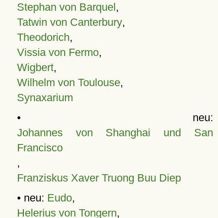
Stephan von Barquel
,
Tatwin von Canterbury
,
Theodorich
,
Vissia von Fermo
,
Wigbert
,
Wilhelm von Toulouse
,
Synaxarium
• neu:
Johannes von Shanghai und San
Francisco
,
Franziskus Xaver Truong Buu Diep
• neu:
Eudo
,
Helerius von Tongern
,