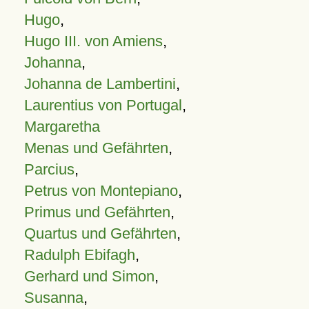
Hugo
,
Hugo III. von Amiens
,
Johanna
,
Johanna de Lambertini
,
Laurentius von Portugal
,
Margaretha
Menas und Gefährten
,
Parcius
,
Petrus von Montepiano
,
Primus und Gefährten
,
Quartus und Gefährten
,
Radulph Ebifagh
,
Gerhard und Simon
,
Susanna
,