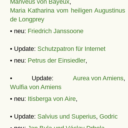
Manveus von Bayeux
,
Maria Katharina vom heiligen Augustinus
de Longprey
• neu:
Friedrich Janssoone
• Update:
Schutzpatron für Internet
• neu:
Petrus der Einsiedler
,
• Update:
Aurea von Amiens
,
Wulfia von Amiens
• neu:
Itisberga von Aire
,
• Update:
Salvius und Superius
,
Godric