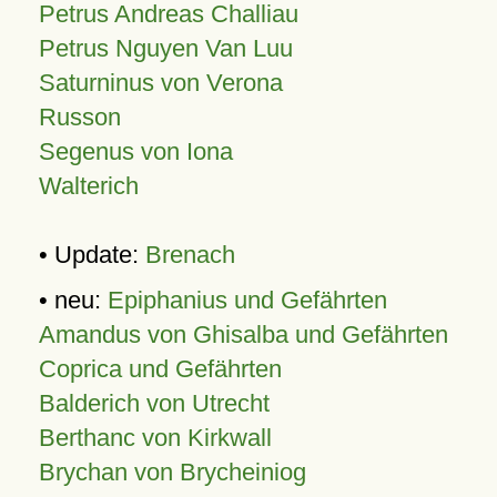
Petrus Andreas Challiau
Petrus Nguyen Van Luu
Saturninus von Verona
Russon
Segenus von Iona
Walterich
• Update:
Brenach
• neu:
Epiphanius und Gefährten
Amandus von Ghisalba und Gefährten
Coprica und Gefährten
Balderich von Utrecht
Berthanc von Kirkwall
Brychan von Brycheiniog