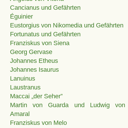
Cancianus und Gefährten
Éguinier
Eustorgius von Nikomedia und Gefährten
Fortunatus und Gefährten
Franziskus von Siena
Georg Gervase
Johannes Etheus
Johannes Isaurus
Lanuinus
Laustranus
Maccai „der Seher”
Martin von Guarda und Ludwig von
Amaral
Franziskus von Melo