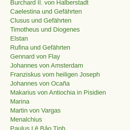
Burchard II. von Halberstadt
Caelestina und Gefährten
Clusus und Gefährten
Timotheus und Diogenes
Elstan
Rufina und Gefährten
Gennard von Flay
Johannes von Amsterdam
Franziskus vom heiligen Joseph
Johannes von Ocaña
Makarius von Antiochia in Pisidien
Marina
Martin von Vargas
Menalchius
Paulus Lê Bảo Tịnh