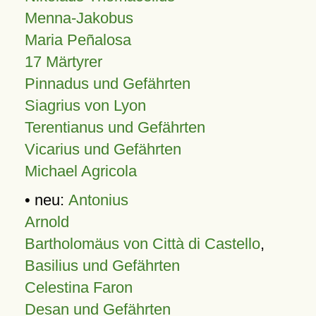
Menna-Jakobus
Maria Peñalosa
17 Märtyrer
Pinnadus und Gefährten
Siagrius von Lyon
Terentianus und Gefährten
Vicarius und Gefährten
Michael Agricola
• neu:
Antonius
Arnold
Bartholomäus von Città di Castello
,
Basilius und Gefährten
Celestina Faron
Desan und Gefährten