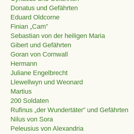
Donatus und Gefährten
Eduard Oldcorne
Finian
Cam
Sebastian von der heiligen Maria
Gibert und Gefährten
Goran von Cornwall
Hermann
Juliane Engelbrecht
Llewellwyn und Weonard
Martius
200 Soldaten
Rufinus „der Wundertäter” und Gefährten
Nilus von Sora
Peleusius von Alexandria