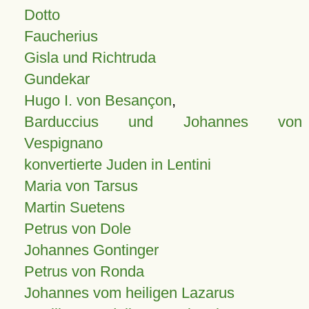
Dotto
Faucherius
Gisla und Richtruda
Gundekar
Hugo I. von Besançon
,
Barduccius und Johannes von
Vespignano
konvertierte Juden in Lentini
Maria von Tarsus
Martin Suetens
Petrus von Dole
Johannes Gontinger
Petrus von Ronda
Johannes vom heiligen Lazarus