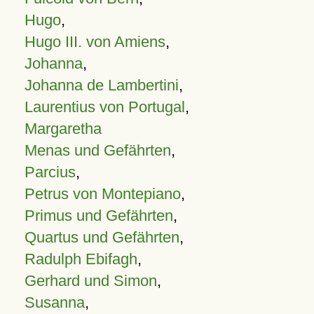
Hugo
,
Hugo III. von Amiens
,
Johanna
,
Johanna de Lambertini
,
Laurentius von Portugal
,
Margaretha
Menas und Gefährten
,
Parcius
,
Petrus von Montepiano
,
Primus und Gefährten
,
Quartus und Gefährten
,
Radulph Ebifagh
,
Gerhard und Simon
,
Susanna
,