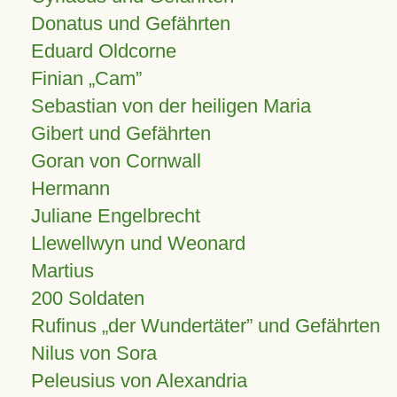
Donatus und Gefährten
Eduard Oldcorne
Finian
Cam
Sebastian von der heiligen Maria
Gibert und Gefährten
Goran von Cornwall
Hermann
Juliane Engelbrecht
Llewellwyn und Weonard
Martius
200 Soldaten
Rufinus „der Wundertäter” und Gefährten
Nilus von Sora
Peleusius von Alexandria