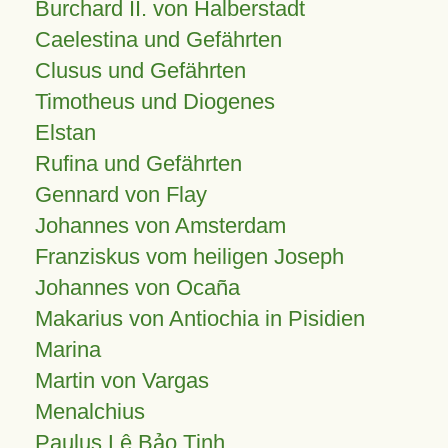
Burchard II. von Halberstadt
Caelestina und Gefährten
Clusus und Gefährten
Timotheus und Diogenes
Elstan
Rufina und Gefährten
Gennard von Flay
Johannes von Amsterdam
Franziskus vom heiligen Joseph
Johannes von Ocaña
Makarius von Antiochia in Pisidien
Marina
Martin von Vargas
Menalchius
Paulus Lê Bảo Tịnh