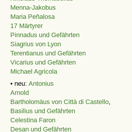
Menna-Jakobus
Maria Peñalosa
17 Märtyrer
Pinnadus und Gefährten
Siagrius von Lyon
Terentianus und Gefährten
Vicarius und Gefährten
Michael Agricola
• neu:
Antonius
Arnold
Bartholomäus von Città di Castello
,
Basilius und Gefährten
Celestina Faron
Desan und Gefährten