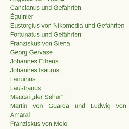
Cancianus und Gefährten
Éguinier
Eustorgius von Nikomedia und Gefährten
Fortunatus und Gefährten
Franziskus von Siena
Georg Gervase
Johannes Etheus
Johannes Isaurus
Lanuinus
Laustranus
Maccai „der Seher”
Martin von Guarda und Ludwig von
Amaral
Franziskus von Melo