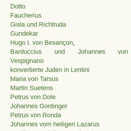
Dotto
Faucherius
Gisla und Richtruda
Gundekar
Hugo I. von Besançon
,
Barduccius und Johannes von
Vespignano
konvertierte Juden in Lentini
Maria von Tarsus
Martin Suetens
Petrus von Dole
Johannes Gontinger
Petrus von Ronda
Johannes vom heiligen Lazarus