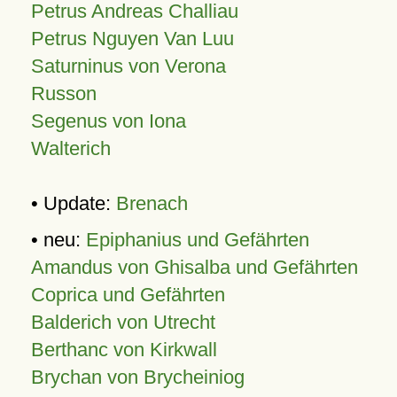
Petrus Andreas Challiau
Petrus Nguyen Van Luu
Saturninus von Verona
Russon
Segenus von Iona
Walterich
• Update:
Brenach
• neu:
Epiphanius und Gefährten
Amandus von Ghisalba und Gefährten
Coprica und Gefährten
Balderich von Utrecht
Berthanc von Kirkwall
Brychan von Brycheiniog