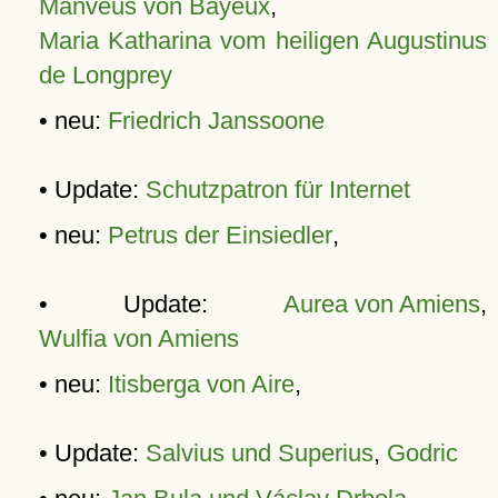
Manveus von Bayeux
,
Maria Katharina vom heiligen Augustinus
de Longprey
• neu:
Friedrich Janssoone
• Update:
Schutzpatron für Internet
• neu:
Petrus der Einsiedler
,
• Update:
Aurea von Amiens
,
Wulfia von Amiens
• neu:
Itisberga von Aire
,
• Update:
Salvius und Superius
,
Godric