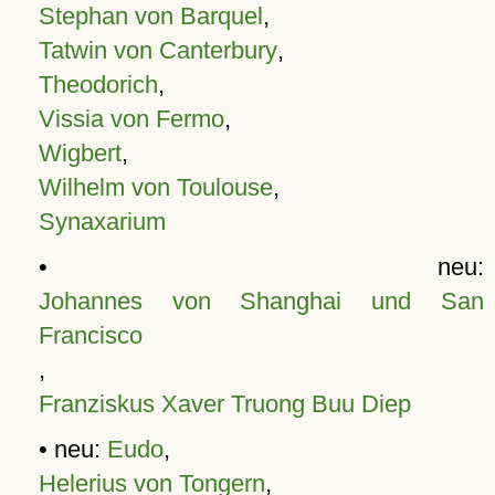
Stephan von Barquel
,
Tatwin von Canterbury
,
Theodorich
,
Vissia von Fermo
,
Wigbert
,
Wilhelm von Toulouse
,
Synaxarium
• neu:
Johannes von Shanghai und San
Francisco
,
Franziskus Xaver Truong Buu Diep
• neu:
Eudo
,
Helerius von Tongern
,