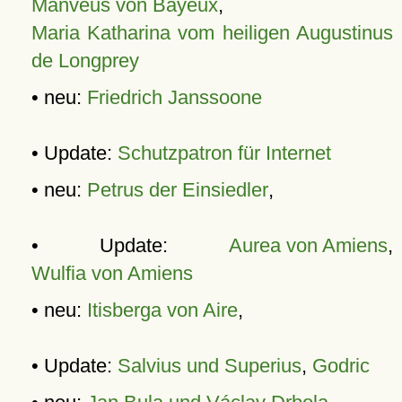
Manveus von Bayeux
,
Maria Katharina vom heiligen Augustinus
de Longprey
• neu:
Friedrich Janssoone
• Update:
Schutzpatron für Internet
• neu:
Petrus der Einsiedler
,
• Update:
Aurea von Amiens
,
Wulfia von Amiens
• neu:
Itisberga von Aire
,
• Update:
Salvius und Superius
,
Godric