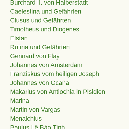
Burchard II. von Halberstadt
Caelestina und Gefährten
Clusus und Gefährten
Timotheus und Diogenes
Elstan
Rufina und Gefährten
Gennard von Flay
Johannes von Amsterdam
Franziskus vom heiligen Joseph
Johannes von Ocaña
Makarius von Antiochia in Pisidien
Marina
Martin von Vargas
Menalchius
Paulus Lê Bảo Tịnh