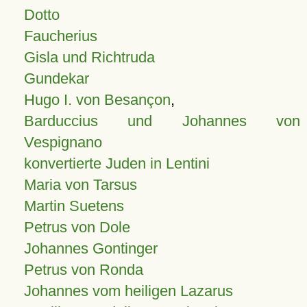
Dotto
Faucherius
Gisla und Richtruda
Gundekar
Hugo I. von Besançon
,
Barduccius und Johannes von
Vespignano
konvertierte Juden in Lentini
Maria von Tarsus
Martin Suetens
Petrus von Dole
Johannes Gontinger
Petrus von Ronda
Johannes vom heiligen Lazarus