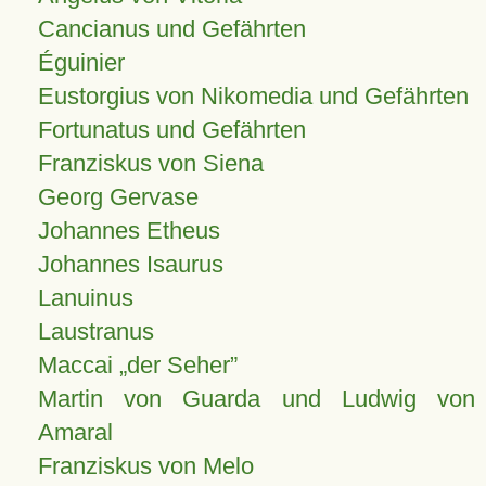
Cancianus und Gefährten
Éguinier
Eustorgius von Nikomedia und Gefährten
Fortunatus und Gefährten
Franziskus von Siena
Georg Gervase
Johannes Etheus
Johannes Isaurus
Lanuinus
Laustranus
Maccai „der Seher”
Martin von Guarda und Ludwig von
Amaral
Franziskus von Melo