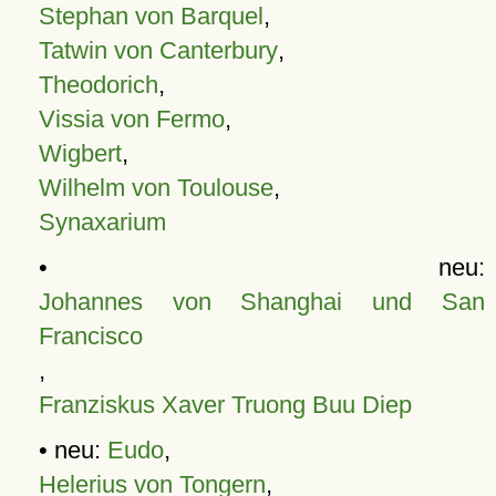
Stephan von Barquel
,
Tatwin von Canterbury
,
Theodorich
,
Vissia von Fermo
,
Wigbert
,
Wilhelm von Toulouse
,
Synaxarium
• neu:
Johannes von Shanghai und San
Francisco
,
Franziskus Xaver Truong Buu Diep
• neu:
Eudo
,
Helerius von Tongern
,