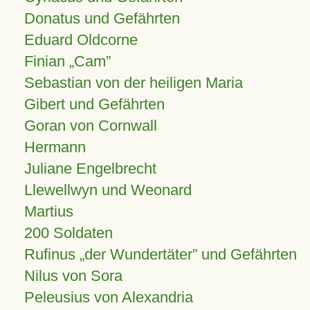
Donatus und Gefährten
Eduard Oldcorne
Finian
Cam
Sebastian von der heiligen Maria
Gibert und Gefährten
Goran von Cornwall
Hermann
Juliane Engelbrecht
Llewellwyn und Weonard
Martius
200 Soldaten
Rufinus „der Wundertäter” und Gefährten
Nilus von Sora
Peleusius von Alexandria