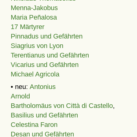
Menna-Jakobus
Maria Peñalosa
17 Märtyrer
Pinnadus und Gefährten
Siagrius von Lyon
Terentianus und Gefährten
Vicarius und Gefährten
Michael Agricola
• neu:
Antonius
Arnold
Bartholomäus von Città di Castello
,
Basilius und Gefährten
Celestina Faron
Desan und Gefährten