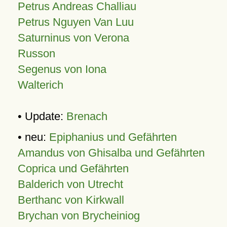
Petrus Andreas Challiau
Petrus Nguyen Van Luu
Saturninus von Verona
Russon
Segenus von Iona
Walterich
• Update:
Brenach
• neu:
Epiphanius und Gefährten
Amandus von Ghisalba und Gefährten
Coprica und Gefährten
Balderich von Utrecht
Berthanc von Kirkwall
Brychan von Brycheiniog