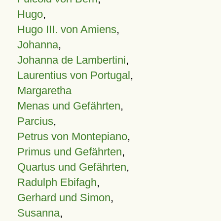
Hugo
,
Hugo III. von Amiens
,
Johanna
,
Johanna de Lambertini
,
Laurentius von Portugal
,
Margaretha
Menas und Gefährten
,
Parcius
,
Petrus von Montepiano
,
Primus und Gefährten
,
Quartus und Gefährten
,
Radulph Ebifagh
,
Gerhard und Simon
,
Susanna
,