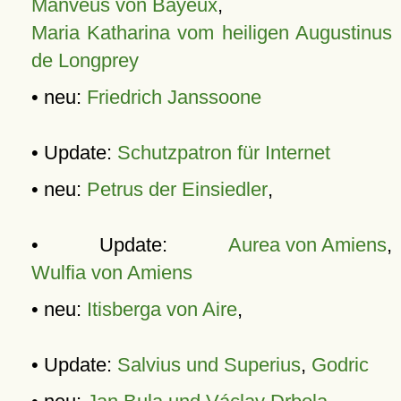
Manveus von Bayeux
,
Maria Katharina vom heiligen Augustinus
de Longprey
• neu:
Friedrich Janssoone
• Update:
Schutzpatron für Internet
• neu:
Petrus der Einsiedler
,
• Update:
Aurea von Amiens
,
Wulfia von Amiens
• neu:
Itisberga von Aire
,
• Update:
Salvius und Superius
,
Godric