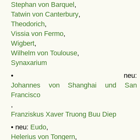
Stephan von Barquel
,
Tatwin von Canterbury
,
Theodorich
,
Vissia von Fermo
,
Wigbert
,
Wilhelm von Toulouse
,
Synaxarium
• neu:
Johannes von Shanghai und San
Francisco
,
Franziskus Xaver Truong Buu Diep
• neu:
Eudo
,
Helerius von Tongern
,