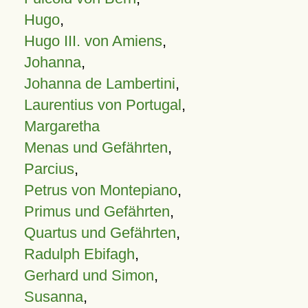
Hugo
,
Hugo III. von Amiens
,
Johanna
,
Johanna de Lambertini
,
Laurentius von Portugal
,
Margaretha
Menas und Gefährten
,
Parcius
,
Petrus von Montepiano
,
Primus und Gefährten
,
Quartus und Gefährten
,
Radulph Ebifagh
,
Gerhard und Simon
,
Susanna
,