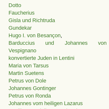
Dotto
Faucherius
Gisla und Richtruda
Gundekar
Hugo I. von Besançon
,
Barduccius und Johannes von
Vespignano
konvertierte Juden in Lentini
Maria von Tarsus
Martin Suetens
Petrus von Dole
Johannes Gontinger
Petrus von Ronda
Johannes vom heiligen Lazarus