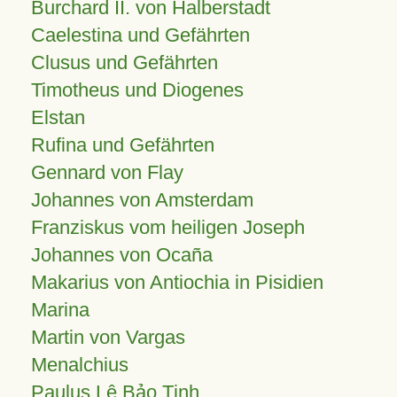
Burchard II. von Halberstadt
Caelestina und Gefährten
Clusus und Gefährten
Timotheus und Diogenes
Elstan
Rufina und Gefährten
Gennard von Flay
Johannes von Amsterdam
Franziskus vom heiligen Joseph
Johannes von Ocaña
Makarius von Antiochia in Pisidien
Marina
Martin von Vargas
Menalchius
Paulus Lê Bảo Tịnh