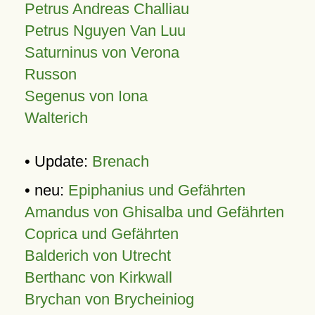
Petrus Andreas Challiau
Petrus Nguyen Van Luu
Saturninus von Verona
Russon
Segenus von Iona
Walterich
• Update:
Brenach
• neu:
Epiphanius und Gefährten
Amandus von Ghisalba und Gefährten
Coprica und Gefährten
Balderich von Utrecht
Berthanc von Kirkwall
Brychan von Brycheiniog