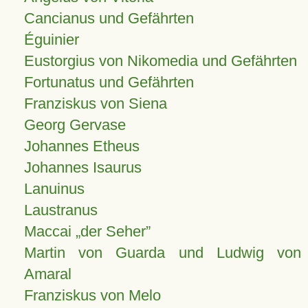
Cancianus und Gefährten
Éguinier
Eustorgius von Nikomedia und Gefährten
Fortunatus und Gefährten
Franziskus von Siena
Georg Gervase
Johannes Etheus
Johannes Isaurus
Lanuinus
Laustranus
Maccai „der Seher”
Martin von Guarda und Ludwig von
Amaral
Franziskus von Melo