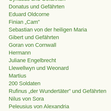
Donatus und Gefährten
Eduard Oldcorne
Finian
Cam
Sebastian von der heiligen Maria
Gibert und Gefährten
Goran von Cornwall
Hermann
Juliane Engelbrecht
Llewellwyn und Weonard
Martius
200 Soldaten
Rufinus „der Wundertäter” und Gefährten
Nilus von Sora
Peleusius von Alexandria