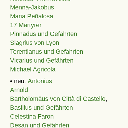
Menna-Jakobus
Maria Peñalosa
17 Märtyrer
Pinnadus und Gefährten
Siagrius von Lyon
Terentianus und Gefährten
Vicarius und Gefährten
Michael Agricola
• neu:
Antonius
Arnold
Bartholomäus von Città di Castello
,
Basilius und Gefährten
Celestina Faron
Desan und Gefährten