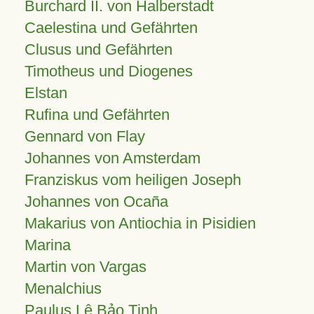
Burchard II. von Halberstadt
Caelestina und Gefährten
Clusus und Gefährten
Timotheus und Diogenes
Elstan
Rufina und Gefährten
Gennard von Flay
Johannes von Amsterdam
Franziskus vom heiligen Joseph
Johannes von Ocaña
Makarius von Antiochia in Pisidien
Marina
Martin von Vargas
Menalchius
Paulus Lê Bảo Tịnh