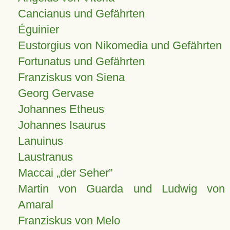
Cancianus und Gefährten
Éguinier
Eustorgius von Nikomedia und Gefährten
Fortunatus und Gefährten
Franziskus von Siena
Georg Gervase
Johannes Etheus
Johannes Isaurus
Lanuinus
Laustranus
Maccai „der Seher”
Martin von Guarda und Ludwig von
Amaral
Franziskus von Melo