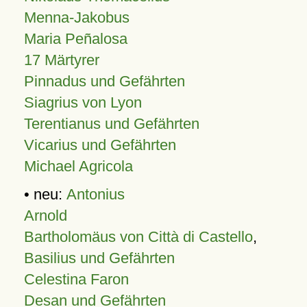
Menna-Jakobus
Maria Peñalosa
17 Märtyrer
Pinnadus und Gefährten
Siagrius von Lyon
Terentianus und Gefährten
Vicarius und Gefährten
Michael Agricola
• neu:
Antonius
Arnold
Bartholomäus von Città di Castello
,
Basilius und Gefährten
Celestina Faron
Desan und Gefährten