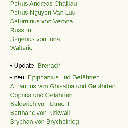
Petrus Andreas Challiau
Petrus Nguyen Van Luu
Saturninus von Verona
Russon
Segenus von Iona
Walterich
• Update:
Brenach
• neu:
Epiphanius und Gefährten
Amandus von Ghisalba und Gefährten
Coprica und Gefährten
Balderich von Utrecht
Berthanc von Kirkwall
Brychan von Brycheiniog