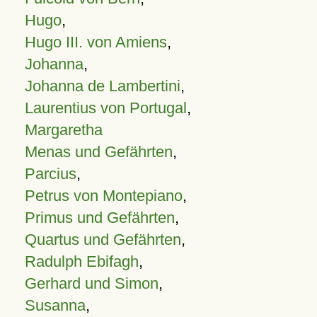
Hugo
,
Hugo III. von Amiens
,
Johanna
,
Johanna de Lambertini
,
Laurentius von Portugal
,
Margaretha
Menas und Gefährten
,
Parcius
,
Petrus von Montepiano
,
Primus und Gefährten
,
Quartus und Gefährten
,
Radulph Ebifagh
,
Gerhard und Simon
,
Susanna
,