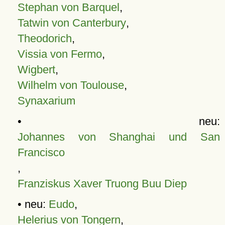
Stephan von Barquel
,
Tatwin von Canterbury
,
Theodorich
,
Vissia von Fermo
,
Wigbert
,
Wilhelm von Toulouse
,
Synaxarium
• neu:
Johannes von Shanghai und San
Francisco
,
Franziskus Xaver Truong Buu Diep
• neu:
Eudo
,
Helerius von Tongern
,