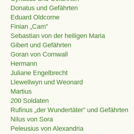
Donatus und Gefährten
Eduard Oldcorne
Finian
Cam
Sebastian von der heiligen Maria
Gibert und Gefährten
Goran von Cornwall
Hermann
Juliane Engelbrecht
Llewellwyn und Weonard
Martius
200 Soldaten
Rufinus „der Wundertäter” und Gefährten
Nilus von Sora
Peleusius von Alexandria