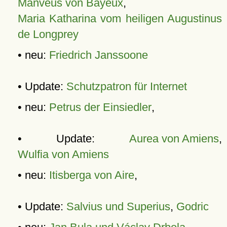
Manveus von Bayeux
,
Maria Katharina vom heiligen Augustinus
de Longprey
• neu:
Friedrich Janssoone
• Update:
Schutzpatron für Internet
• neu:
Petrus der Einsiedler
,
• Update:
Aurea von Amiens
,
Wulfia von Amiens
• neu:
Itisberga von Aire
,
• Update:
Salvius und Superius
,
Godric