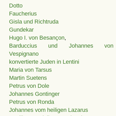
Dotto
Faucherius
Gisla und Richtruda
Gundekar
Hugo I. von Besançon
,
Barduccius und Johannes von
Vespignano
konvertierte Juden in Lentini
Maria von Tarsus
Martin Suetens
Petrus von Dole
Johannes Gontinger
Petrus von Ronda
Johannes vom heiligen Lazarus