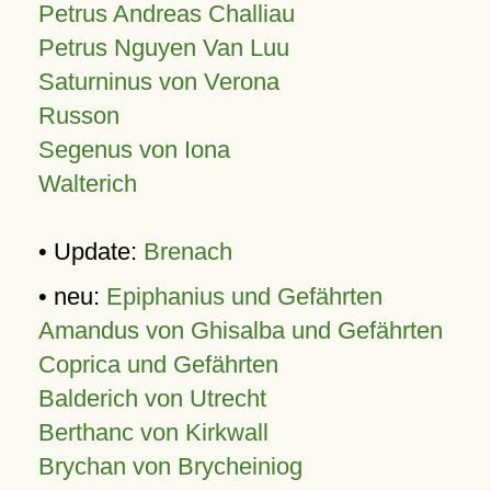
Petrus Andreas Challiau
Petrus Nguyen Van Luu
Saturninus von Verona
Russon
Segenus von Iona
Walterich
• Update:
Brenach
• neu:
Epiphanius und Gefährten
Amandus von Ghisalba und Gefährten
Coprica und Gefährten
Balderich von Utrecht
Berthanc von Kirkwall
Brychan von Brycheiniog