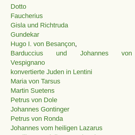
Dotto
Faucherius
Gisla und Richtruda
Gundekar
Hugo I. von Besançon
,
Barduccius und Johannes von
Vespignano
konvertierte Juden in Lentini
Maria von Tarsus
Martin Suetens
Petrus von Dole
Johannes Gontinger
Petrus von Ronda
Johannes vom heiligen Lazarus