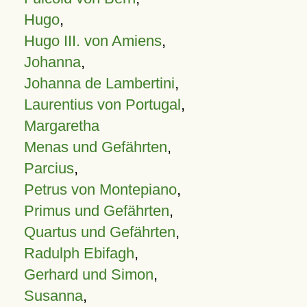
Hugo
,
Hugo III. von Amiens
,
Johanna
,
Johanna de Lambertini
,
Laurentius von Portugal
,
Margaretha
Menas und Gefährten
,
Parcius
,
Petrus von Montepiano
,
Primus und Gefährten
,
Quartus und Gefährten
,
Radulph Ebifagh
,
Gerhard und Simon
,
Susanna
,