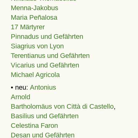
Menna-Jakobus
Maria Peñalosa
17 Märtyrer
Pinnadus und Gefährten
Siagrius von Lyon
Terentianus und Gefährten
Vicarius und Gefährten
Michael Agricola
• neu:
Antonius
Arnold
Bartholomäus von Città di Castello
,
Basilius und Gefährten
Celestina Faron
Desan und Gefährten