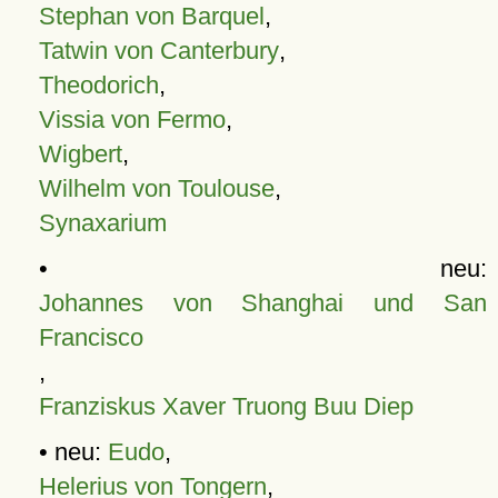
Stephan von Barquel
,
Tatwin von Canterbury
,
Theodorich
,
Vissia von Fermo
,
Wigbert
,
Wilhelm von Toulouse
,
Synaxarium
• neu:
Johannes von Shanghai und San
Francisco
,
Franziskus Xaver Truong Buu Diep
• neu:
Eudo
,
Helerius von Tongern
,