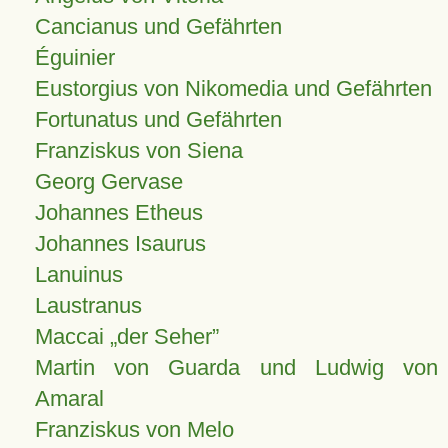
Cancianus und Gefährten
Éguinier
Eustorgius von Nikomedia und Gefährten
Fortunatus und Gefährten
Franziskus von Siena
Georg Gervase
Johannes Etheus
Johannes Isaurus
Lanuinus
Laustranus
Maccai „der Seher”
Martin von Guarda und Ludwig von
Amaral
Franziskus von Melo