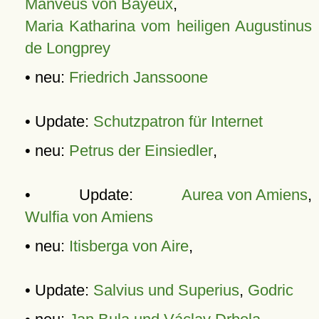
Manveus von Bayeux
,
Maria Katharina vom heiligen Augustinus
de Longprey
• neu:
Friedrich Janssoone
• Update:
Schutzpatron für Internet
• neu:
Petrus der Einsiedler
,
• Update:
Aurea von Amiens
,
Wulfia von Amiens
• neu:
Itisberga von Aire
,
• Update:
Salvius und Superius
,
Godric