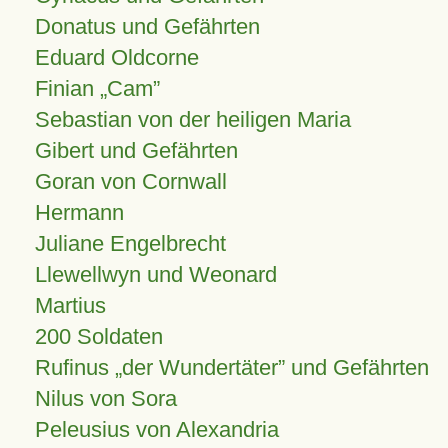
Donatus und Gefährten
Eduard Oldcorne
Finian
Cam
Sebastian von der heiligen Maria
Gibert und Gefährten
Goran von Cornwall
Hermann
Juliane Engelbrecht
Llewellwyn und Weonard
Martius
200 Soldaten
Rufinus „der Wundertäter” und Gefährten
Nilus von Sora
Peleusius von Alexandria