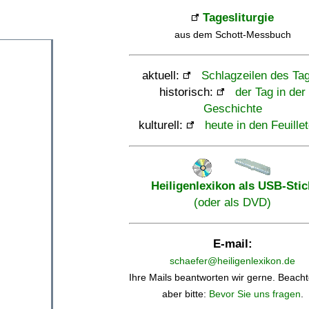
Tagesliturgie
aus dem Schott-Messbuch
aktuell:
Schlagzeilen des Ta
historisch:
der Tag in der
Geschichte
kulturell:
heute in den Feuille
Heiligenlexikon als USB-Stic
(oder als DVD)
E-mail:
schaefer@heiligenlexikon.de
Ihre Mails beantworten wir gerne. Beacht
aber bitte:
Bevor Sie uns fragen
.