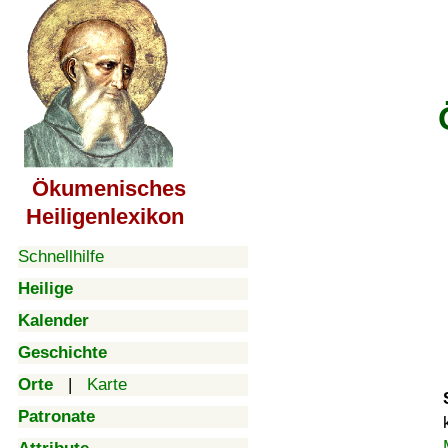
Ökumenisches
Heiligenlexikon
Schnellhilfe
Heilige
Kalender
Geschichte
Orte
|
Karte
Patronate