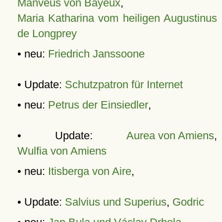
Manveus von Bayeux
,
Maria Katharina vom heiligen Augustinus
de Longprey
• neu:
Friedrich Janssoone
• Update:
Schutzpatron für Internet
• neu:
Petrus der Einsiedler
,
• Update:
Aurea von Amiens
,
Wulfia von Amiens
• neu:
Itisberga von Aire
,
• Update:
Salvius und Superius
,
Godric