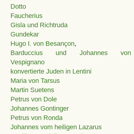
Dotto
Faucherius
Gisla und Richtruda
Gundekar
Hugo I. von Besançon
,
Barduccius und Johannes von
Vespignano
konvertierte Juden in Lentini
Maria von Tarsus
Martin Suetens
Petrus von Dole
Johannes Gontinger
Petrus von Ronda
Johannes vom heiligen Lazarus