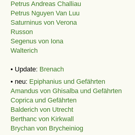
Petrus Andreas Challiau
Petrus Nguyen Van Luu
Saturninus von Verona
Russon
Segenus von Iona
Walterich
• Update:
Brenach
• neu:
Epiphanius und Gefährten
Amandus von Ghisalba und Gefährten
Coprica und Gefährten
Balderich von Utrecht
Berthanc von Kirkwall
Brychan von Brycheiniog