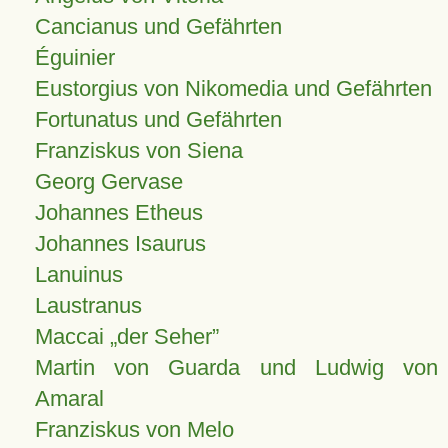
Cancianus und Gefährten
Éguinier
Eustorgius von Nikomedia und Gefährten
Fortunatus und Gefährten
Franziskus von Siena
Georg Gervase
Johannes Etheus
Johannes Isaurus
Lanuinus
Laustranus
Maccai „der Seher”
Martin von Guarda und Ludwig von
Amaral
Franziskus von Melo