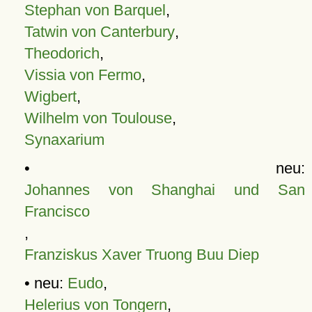
Stephan von Barquel
,
Tatwin von Canterbury
,
Theodorich
,
Vissia von Fermo
,
Wigbert
,
Wilhelm von Toulouse
,
Synaxarium
• neu:
Johannes von Shanghai und San
Francisco
,
Franziskus Xaver Truong Buu Diep
• neu:
Eudo
,
Helerius von Tongern
,