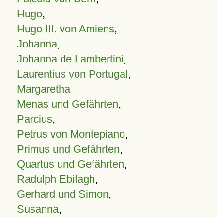
Hugo
,
Hugo III. von Amiens
,
Johanna
,
Johanna de Lambertini
,
Laurentius von Portugal
,
Margaretha
Menas und Gefährten
,
Parcius
,
Petrus von Montepiano
,
Primus und Gefährten
,
Quartus und Gefährten
,
Radulph Ebifagh
,
Gerhard und Simon
,
Susanna
,