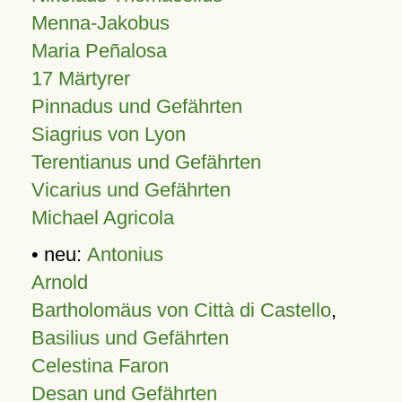
Menna-Jakobus
Maria Peñalosa
17 Märtyrer
Pinnadus und Gefährten
Siagrius von Lyon
Terentianus und Gefährten
Vicarius und Gefährten
Michael Agricola
• neu:
Antonius
Arnold
Bartholomäus von Città di Castello
,
Basilius und Gefährten
Celestina Faron
Desan und Gefährten