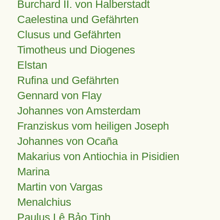
Burchard II. von Halberstadt
Caelestina und Gefährten
Clusus und Gefährten
Timotheus und Diogenes
Elstan
Rufina und Gefährten
Gennard von Flay
Johannes von Amsterdam
Franziskus vom heiligen Joseph
Johannes von Ocaña
Makarius von Antiochia in Pisidien
Marina
Martin von Vargas
Menalchius
Paulus Lê Bảo Tịnh