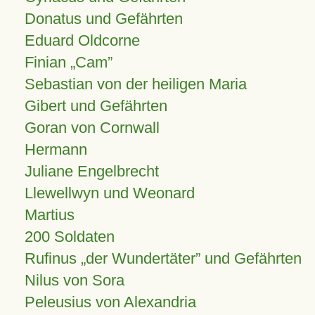
Donatus und Gefährten
Eduard Oldcorne
Finian
Cam
Sebastian von der heiligen Maria
Gibert und Gefährten
Goran von Cornwall
Hermann
Juliane Engelbrecht
Llewellwyn und Weonard
Martius
200 Soldaten
Rufinus „der Wundertäter” und Gefährten
Nilus von Sora
Peleusius von Alexandria