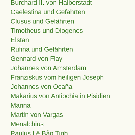
Burchard II. von Halberstadt
Caelestina und Gefährten
Clusus und Gefährten
Timotheus und Diogenes
Elstan
Rufina und Gefährten
Gennard von Flay
Johannes von Amsterdam
Franziskus vom heiligen Joseph
Johannes von Ocaña
Makarius von Antiochia in Pisidien
Marina
Martin von Vargas
Menalchius
Paulus Lê Bảo Tịnh