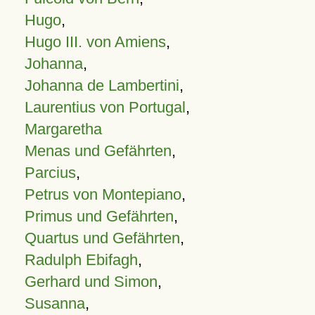
Hugo
,
Hugo III. von Amiens
,
Johanna
,
Johanna de Lambertini
,
Laurentius von Portugal
,
Margaretha
Menas und Gefährten
,
Parcius
,
Petrus von Montepiano
,
Primus und Gefährten
,
Quartus und Gefährten
,
Radulph Ebifagh
,
Gerhard und Simon
,
Susanna
,