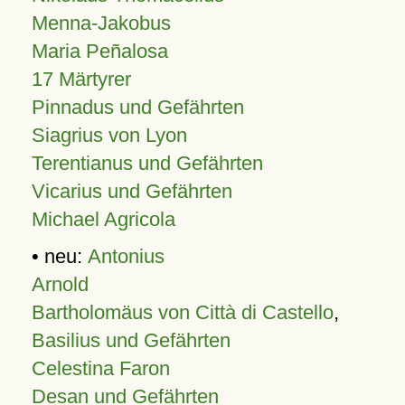
Menna-Jakobus
Maria Peñalosa
17 Märtyrer
Pinnadus und Gefährten
Siagrius von Lyon
Terentianus und Gefährten
Vicarius und Gefährten
Michael Agricola
• neu:
Antonius
Arnold
Bartholomäus von Città di Castello
,
Basilius und Gefährten
Celestina Faron
Desan und Gefährten