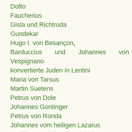
Dotto
Faucherius
Gisla und Richtruda
Gundekar
Hugo I. von Besançon
,
Barduccius und Johannes von
Vespignano
konvertierte Juden in Lentini
Maria von Tarsus
Martin Suetens
Petrus von Dole
Johannes Gontinger
Petrus von Ronda
Johannes vom heiligen Lazarus