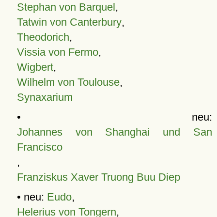
Stephan von Barquel
,
Tatwin von Canterbury
,
Theodorich
,
Vissia von Fermo
,
Wigbert
,
Wilhelm von Toulouse
,
Synaxarium
• neu:
Johannes von Shanghai und San
Francisco
,
Franziskus Xaver Truong Buu Diep
• neu:
Eudo
,
Helerius von Tongern
,