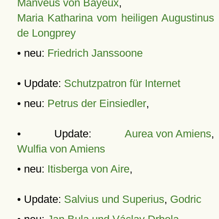
Manveus von Bayeux
,
Maria Katharina vom heiligen Augustinus
de Longprey
• neu:
Friedrich Janssoone
• Update:
Schutzpatron für Internet
• neu:
Petrus der Einsiedler
,
• Update:
Aurea von Amiens
,
Wulfia von Amiens
• neu:
Itisberga von Aire
,
• Update:
Salvius und Superius
,
Godric