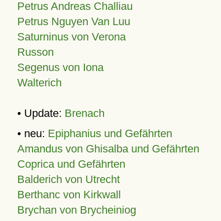
Petrus Andreas Challiau
Petrus Nguyen Van Luu
Saturninus von Verona
Russon
Segenus von Iona
Walterich
• Update:
Brenach
• neu:
Epiphanius und Gefährten
Amandus von Ghisalba und Gefährten
Coprica und Gefährten
Balderich von Utrecht
Berthanc von Kirkwall
Brychan von Brycheiniog