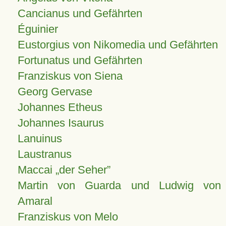
Cancianus und Gefährten
Éguinier
Eustorgius von Nikomedia und Gefährten
Fortunatus und Gefährten
Franziskus von Siena
Georg Gervase
Johannes Etheus
Johannes Isaurus
Lanuinus
Laustranus
Maccai „der Seher”
Martin von Guarda und Ludwig von
Amaral
Franziskus von Melo