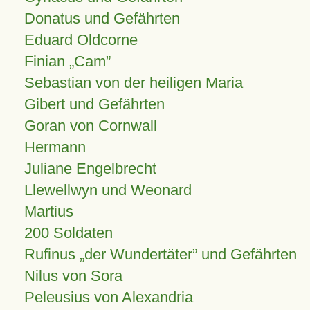
Donatus und Gefährten
Eduard Oldcorne
Finian
Cam
Sebastian von der heiligen Maria
Gibert und Gefährten
Goran von Cornwall
Hermann
Juliane Engelbrecht
Llewellwyn und Weonard
Martius
200 Soldaten
Rufinus „der Wundertäter” und Gefährten
Nilus von Sora
Peleusius von Alexandria