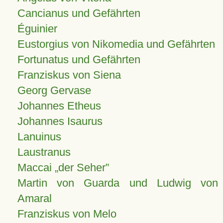
Cancianus und Gefährten
Éguinier
Eustorgius von Nikomedia und Gefährten
Fortunatus und Gefährten
Franziskus von Siena
Georg Gervase
Johannes Etheus
Johannes Isaurus
Lanuinus
Laustranus
Maccai „der Seher”
Martin von Guarda und Ludwig von
Amaral
Franziskus von Melo