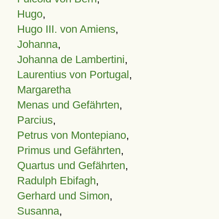
Hugo
,
Hugo III. von Amiens
,
Johanna
,
Johanna de Lambertini
,
Laurentius von Portugal
,
Margaretha
Menas und Gefährten
,
Parcius
,
Petrus von Montepiano
,
Primus und Gefährten
,
Quartus und Gefährten
,
Radulph Ebifagh
,
Gerhard und Simon
,
Susanna
,