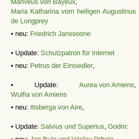
Manveus von Bayeux
,
Maria Katharina vom heiligen Augustinus
de Longprey
• neu:
Friedrich Janssoone
• Update:
Schutzpatron für Internet
• neu:
Petrus der Einsiedler
,
• Update:
Aurea von Amiens
,
Wulfia von Amiens
• neu:
Itisberga von Aire
,
• Update:
Salvius und Superius
,
Godric