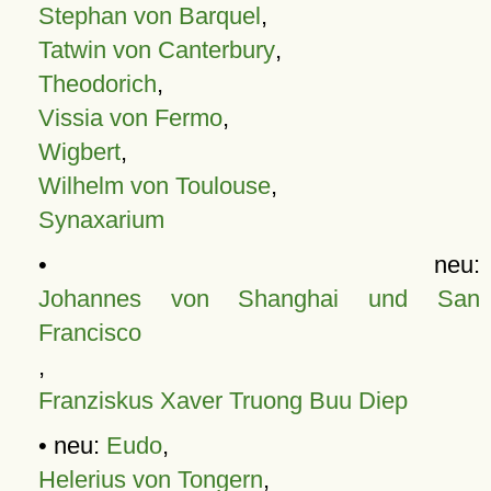
Stephan von Barquel
,
Tatwin von Canterbury
,
Theodorich
,
Vissia von Fermo
,
Wigbert
,
Wilhelm von Toulouse
,
Synaxarium
• neu:
Johannes von Shanghai und San
Francisco
,
Franziskus Xaver Truong Buu Diep
• neu:
Eudo
,
Helerius von Tongern
,