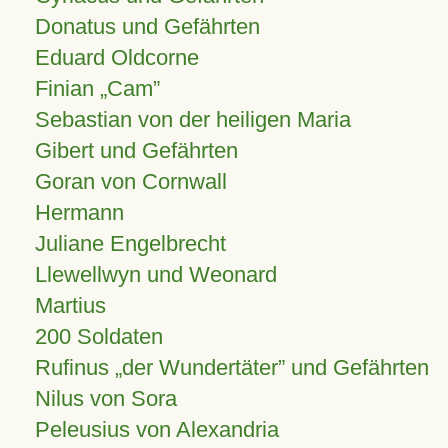
Donatus und Gefährten
Eduard Oldcorne
Finian
Cam
Sebastian von der heiligen Maria
Gibert und Gefährten
Goran von Cornwall
Hermann
Juliane Engelbrecht
Llewellwyn und Weonard
Martius
200 Soldaten
Rufinus „der Wundertäter” und Gefährten
Nilus von Sora
Peleusius von Alexandria