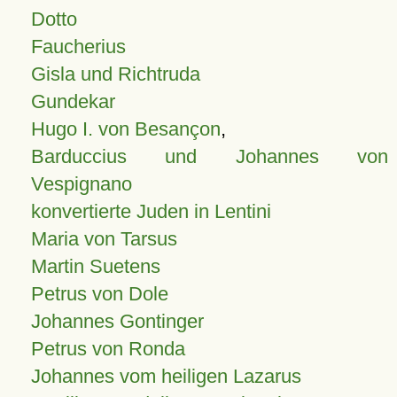
Dotto
Faucherius
Gisla und Richtruda
Gundekar
Hugo I. von Besançon
,
Barduccius und Johannes von
Vespignano
konvertierte Juden in Lentini
Maria von Tarsus
Martin Suetens
Petrus von Dole
Johannes Gontinger
Petrus von Ronda
Johannes vom heiligen Lazarus