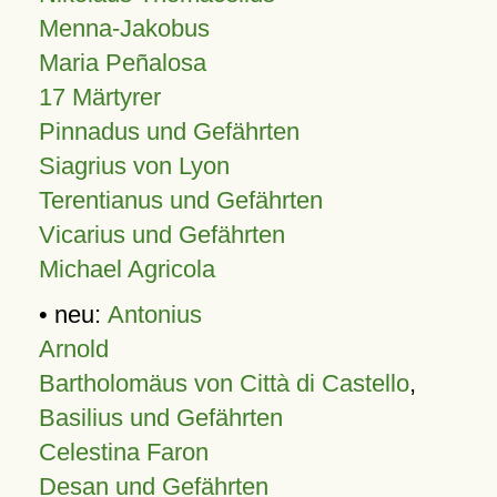
Menna-Jakobus
Maria Peñalosa
17 Märtyrer
Pinnadus und Gefährten
Siagrius von Lyon
Terentianus und Gefährten
Vicarius und Gefährten
Michael Agricola
• neu:
Antonius
Arnold
Bartholomäus von Città di Castello
,
Basilius und Gefährten
Celestina Faron
Desan und Gefährten