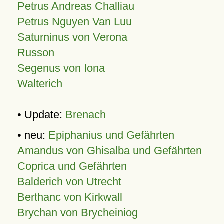
Petrus Andreas Challiau
Petrus Nguyen Van Luu
Saturninus von Verona
Russon
Segenus von Iona
Walterich
• Update:
Brenach
• neu:
Epiphanius und Gefährten
Amandus von Ghisalba und Gefährten
Coprica und Gefährten
Balderich von Utrecht
Berthanc von Kirkwall
Brychan von Brycheiniog