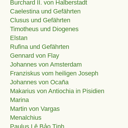
Burchard II. von Halberstadt
Caelestina und Gefährten
Clusus und Gefährten
Timotheus und Diogenes
Elstan
Rufina und Gefährten
Gennard von Flay
Johannes von Amsterdam
Franziskus vom heiligen Joseph
Johannes von Ocaña
Makarius von Antiochia in Pisidien
Marina
Martin von Vargas
Menalchius
Paulus Lê Bảo Tịnh