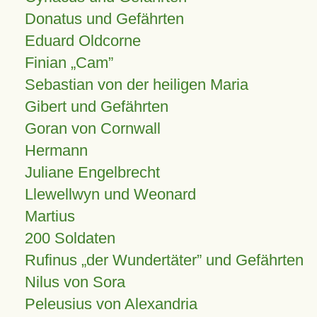
Donatus und Gefährten
Eduard Oldcorne
Finian
Cam
Sebastian von der heiligen Maria
Gibert und Gefährten
Goran von Cornwall
Hermann
Juliane Engelbrecht
Llewellwyn und Weonard
Martius
200 Soldaten
Rufinus „der Wundertäter” und Gefährten
Nilus von Sora
Peleusius von Alexandria