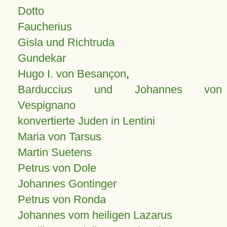
Dotto
Faucherius
Gisla und Richtruda
Gundekar
Hugo I. von Besançon
,
Barduccius und Johannes von
Vespignano
konvertierte Juden in Lentini
Maria von Tarsus
Martin Suetens
Petrus von Dole
Johannes Gontinger
Petrus von Ronda
Johannes vom heiligen Lazarus