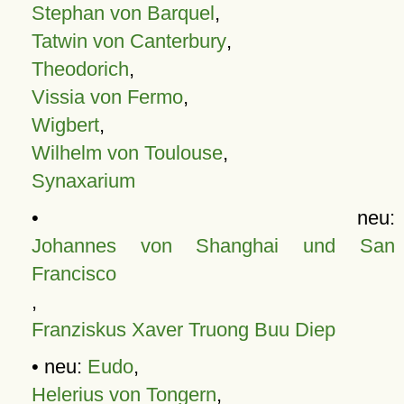
Stephan von Barquel
,
Tatwin von Canterbury
,
Theodorich
,
Vissia von Fermo
,
Wigbert
,
Wilhelm von Toulouse
,
Synaxarium
• neu:
Johannes von Shanghai und San
Francisco
,
Franziskus Xaver Truong Buu Diep
• neu:
Eudo
,
Helerius von Tongern
,