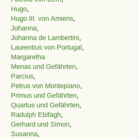
Hugo
,
Hugo III. von Amiens
,
Johanna
,
Johanna de Lambertini
,
Laurentius von Portugal
,
Margaretha
Menas und Gefährten
,
Parcius
,
Petrus von Montepiano
,
Primus und Gefährten
,
Quartus und Gefährten
,
Radulph Ebifagh
,
Gerhard und Simon
,
Susanna
,