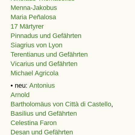
Menna-Jakobus
Maria Peñalosa
17 Märtyrer
Pinnadus und Gefährten
Siagrius von Lyon
Terentianus und Gefährten
Vicarius und Gefährten
Michael Agricola
• neu:
Antonius
Arnold
Bartholomäus von Città di Castello
,
Basilius und Gefährten
Celestina Faron
Desan und Gefährten