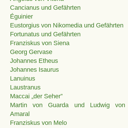
Cancianus und Gefährten
Éguinier
Eustorgius von Nikomedia und Gefährten
Fortunatus und Gefährten
Franziskus von Siena
Georg Gervase
Johannes Etheus
Johannes Isaurus
Lanuinus
Laustranus
Maccai „der Seher”
Martin von Guarda und Ludwig von
Amaral
Franziskus von Melo