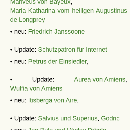
Manveus von Bayeux
,
Maria Katharina vom heiligen Augustinus
de Longprey
• neu:
Friedrich Janssoone
• Update:
Schutzpatron für Internet
• neu:
Petrus der Einsiedler
,
• Update:
Aurea von Amiens
,
Wulfia von Amiens
• neu:
Itisberga von Aire
,
• Update:
Salvius und Superius
,
Godric