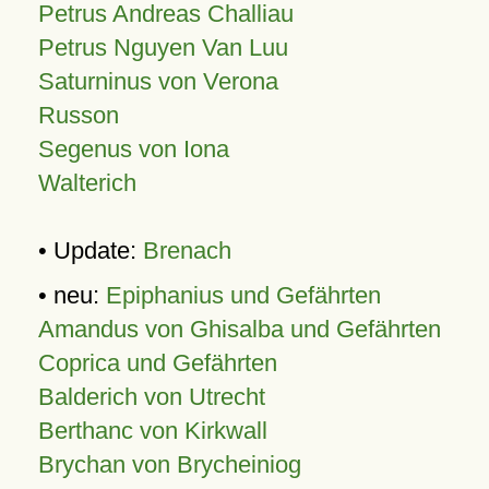
Petrus Andreas Challiau
Petrus Nguyen Van Luu
Saturninus von Verona
Russon
Segenus von Iona
Walterich
• Update:
Brenach
• neu:
Epiphanius und Gefährten
Amandus von Ghisalba und Gefährten
Coprica und Gefährten
Balderich von Utrecht
Berthanc von Kirkwall
Brychan von Brycheiniog