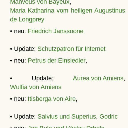
Manveus von Bayeux
,
Maria Katharina vom heiligen Augustinus
de Longprey
• neu:
Friedrich Janssoone
• Update:
Schutzpatron für Internet
• neu:
Petrus der Einsiedler
,
• Update:
Aurea von Amiens
,
Wulfia von Amiens
• neu:
Itisberga von Aire
,
• Update:
Salvius und Superius
,
Godric