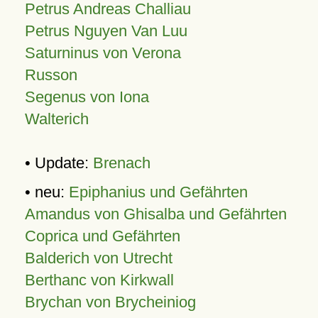
Petrus Andreas Challiau
Petrus Nguyen Van Luu
Saturninus von Verona
Russon
Segenus von Iona
Walterich
• Update:
Brenach
• neu:
Epiphanius und Gefährten
Amandus von Ghisalba und Gefährten
Coprica und Gefährten
Balderich von Utrecht
Berthanc von Kirkwall
Brychan von Brycheiniog