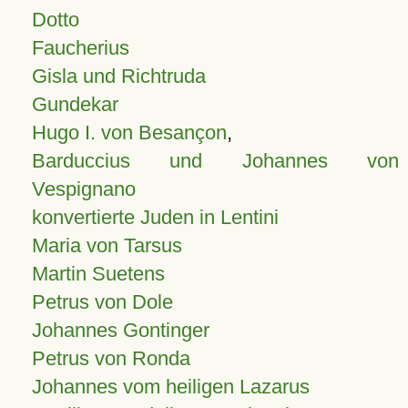
Dotto
Faucherius
Gisla und Richtruda
Gundekar
Hugo I. von Besançon
,
Barduccius und Johannes von
Vespignano
konvertierte Juden in Lentini
Maria von Tarsus
Martin Suetens
Petrus von Dole
Johannes Gontinger
Petrus von Ronda
Johannes vom heiligen Lazarus