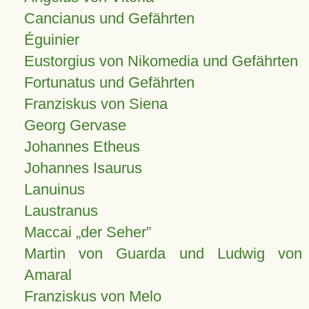
Cancianus und Gefährten
Éguinier
Eustorgius von Nikomedia und Gefährten
Fortunatus und Gefährten
Franziskus von Siena
Georg Gervase
Johannes Etheus
Johannes Isaurus
Lanuinus
Laustranus
Maccai „der Seher”
Martin von Guarda und Ludwig von
Amaral
Franziskus von Melo