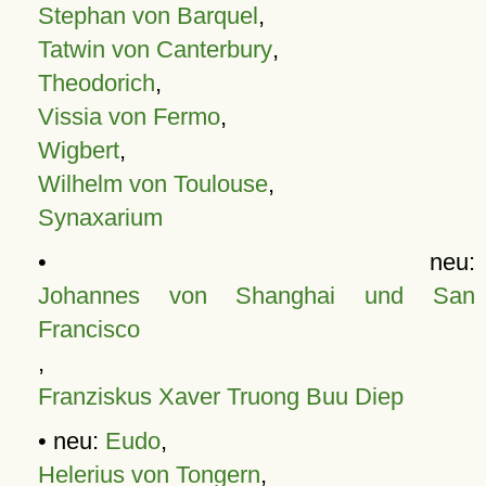
Stephan von Barquel
,
Tatwin von Canterbury
,
Theodorich
,
Vissia von Fermo
,
Wigbert
,
Wilhelm von Toulouse
,
Synaxarium
• neu:
Johannes von Shanghai und San
Francisco
,
Franziskus Xaver Truong Buu Diep
• neu:
Eudo
,
Helerius von Tongern
,