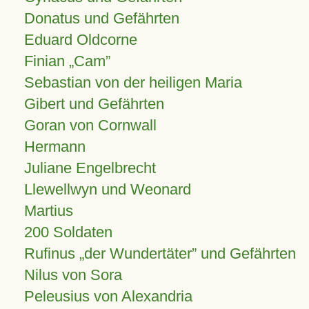
Donatus und Gefährten
Eduard Oldcorne
Finian
Cam
Sebastian von der heiligen Maria
Gibert und Gefährten
Goran von Cornwall
Hermann
Juliane Engelbrecht
Llewellwyn und Weonard
Martius
200 Soldaten
Rufinus „der Wundertäter” und Gefährten
Nilus von Sora
Peleusius von Alexandria