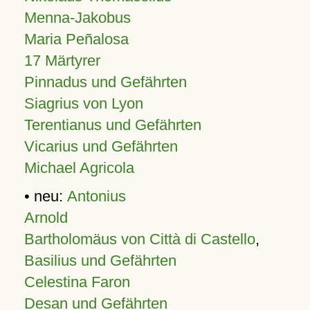
Menna-Jakobus
Maria Peñalosa
17 Märtyrer
Pinnadus und Gefährten
Siagrius von Lyon
Terentianus und Gefährten
Vicarius und Gefährten
Michael Agricola
• neu:
Antonius
Arnold
Bartholomäus von Città di Castello
,
Basilius und Gefährten
Celestina Faron
Desan und Gefährten