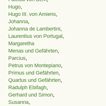
Hugo
,
Hugo III. von Amiens
,
Johanna
,
Johanna de Lambertini
,
Laurentius von Portugal
,
Margaretha
Menas und Gefährten
,
Parcius
,
Petrus von Montepiano
,
Primus und Gefährten
,
Quartus und Gefährten
,
Radulph Ebifagh
,
Gerhard und Simon
,
Susanna
,