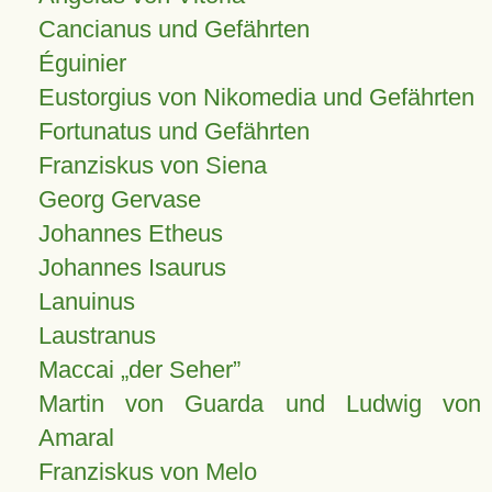
Cancianus und Gefährten
Éguinier
Eustorgius von Nikomedia und Gefährten
Fortunatus und Gefährten
Franziskus von Siena
Georg Gervase
Johannes Etheus
Johannes Isaurus
Lanuinus
Laustranus
Maccai „der Seher”
Martin von Guarda und Ludwig von
Amaral
Franziskus von Melo