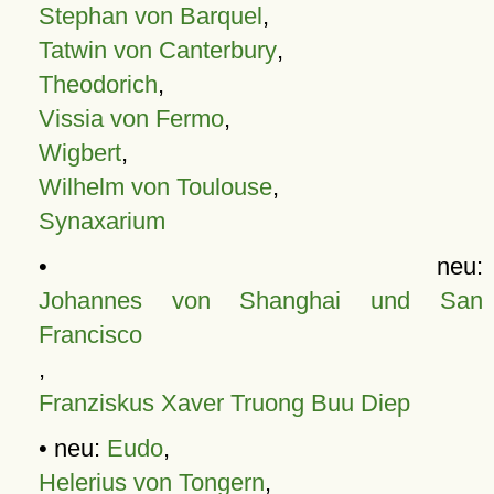
Stephan von Barquel
,
Tatwin von Canterbury
,
Theodorich
,
Vissia von Fermo
,
Wigbert
,
Wilhelm von Toulouse
,
Synaxarium
• neu:
Johannes von Shanghai und San
Francisco
,
Franziskus Xaver Truong Buu Diep
• neu:
Eudo
,
Helerius von Tongern
,