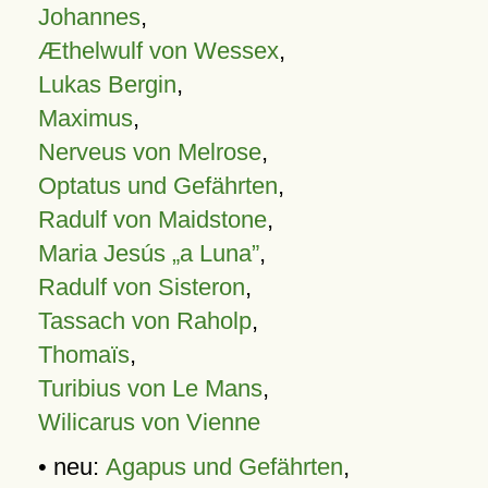
Johannes
,
Æthelwulf von Wessex
,
Lukas Bergin
,
Maximus
,
Nerveus von Melrose
,
Optatus und Gefährten
,
Radulf von Maidstone
,
Maria Jesús „a Luna”
,
Radulf von Sisteron
,
Tassach von Raholp
,
Thomaïs
,
Turibius von Le Mans
,
Wilicarus von Vienne
• neu:
Agapus und Gefährten
,