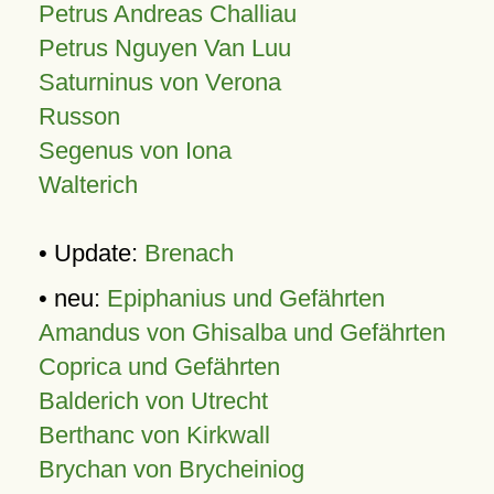
Petrus Andreas Challiau
Petrus Nguyen Van Luu
Saturninus von Verona
Russon
Segenus von Iona
Walterich
• Update:
Brenach
• neu:
Epiphanius und Gefährten
Amandus von Ghisalba und Gefährten
Coprica und Gefährten
Balderich von Utrecht
Berthanc von Kirkwall
Brychan von Brycheiniog