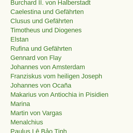
Burchard II. von Halberstadt
Caelestina und Gefährten
Clusus und Gefährten
Timotheus und Diogenes
Elstan
Rufina und Gefährten
Gennard von Flay
Johannes von Amsterdam
Franziskus vom heiligen Joseph
Johannes von Ocaña
Makarius von Antiochia in Pisidien
Marina
Martin von Vargas
Menalchius
Paulus Lê Bảo Tịnh