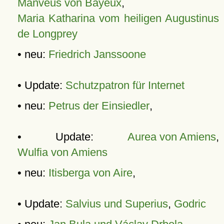
Manveus von Bayeux
,
Maria Katharina vom heiligen Augustinus
de Longprey
• neu:
Friedrich Janssoone
• Update:
Schutzpatron für Internet
• neu:
Petrus der Einsiedler
,
• Update:
Aurea von Amiens
,
Wulfia von Amiens
• neu:
Itisberga von Aire
,
• Update:
Salvius und Superius
,
Godric