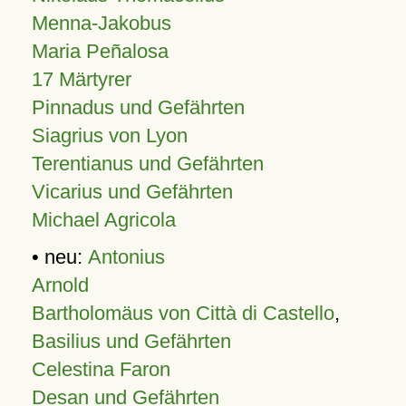
Menna-Jakobus
Maria Peñalosa
17 Märtyrer
Pinnadus und Gefährten
Siagrius von Lyon
Terentianus und Gefährten
Vicarius und Gefährten
Michael Agricola
• neu:
Antonius
Arnold
Bartholomäus von Città di Castello
,
Basilius und Gefährten
Celestina Faron
Desan und Gefährten