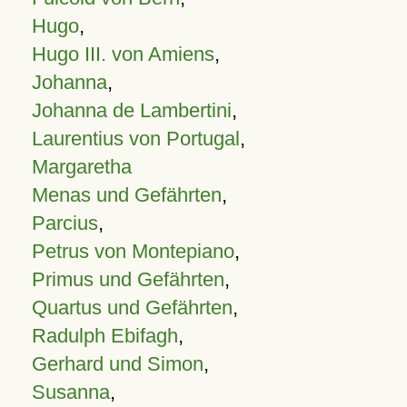
Hugo
,
Hugo III. von Amiens
,
Johanna
,
Johanna de Lambertini
,
Laurentius von Portugal
,
Margaretha
Menas und Gefährten
,
Parcius
,
Petrus von Montepiano
,
Primus und Gefährten
,
Quartus und Gefährten
,
Radulph Ebifagh
,
Gerhard und Simon
,
Susanna
,