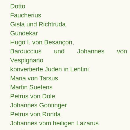
Dotto
Faucherius
Gisla und Richtruda
Gundekar
Hugo I. von Besançon
,
Barduccius und Johannes von
Vespignano
konvertierte Juden in Lentini
Maria von Tarsus
Martin Suetens
Petrus von Dole
Johannes Gontinger
Petrus von Ronda
Johannes vom heiligen Lazarus