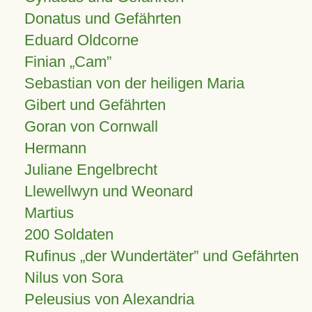
Donatus und Gefährten
Eduard Oldcorne
Finian
Cam
Sebastian von der heiligen Maria
Gibert und Gefährten
Goran von Cornwall
Hermann
Juliane Engelbrecht
Llewellwyn und Weonard
Martius
200 Soldaten
Rufinus „der Wundertäter” und Gefährten
Nilus von Sora
Peleusius von Alexandria