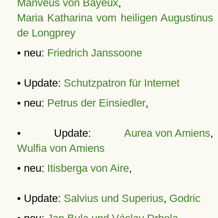
Manveus von Bayeux
,
Maria Katharina vom heiligen Augustinus
de Longprey
• neu:
Friedrich Janssoone
• Update:
Schutzpatron für Internet
• neu:
Petrus der Einsiedler
,
• Update:
Aurea von Amiens
,
Wulfia von Amiens
• neu:
Itisberga von Aire
,
• Update:
Salvius und Superius
,
Godric