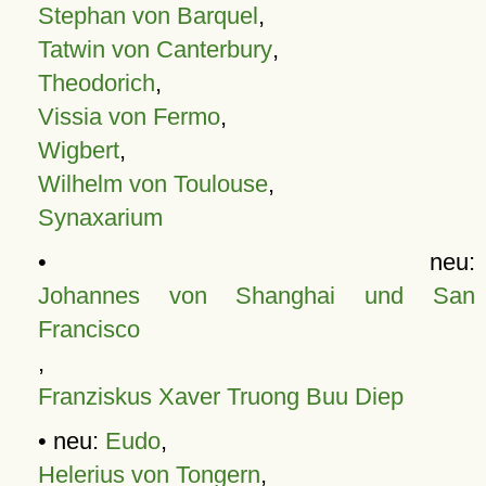
Stephan von Barquel
,
Tatwin von Canterbury
,
Theodorich
,
Vissia von Fermo
,
Wigbert
,
Wilhelm von Toulouse
,
Synaxarium
• neu:
Johannes von Shanghai und San
Francisco
,
Franziskus Xaver Truong Buu Diep
• neu:
Eudo
,
Helerius von Tongern
,