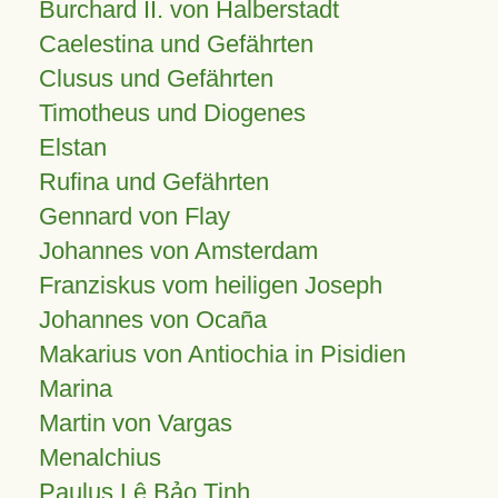
Burchard II. von Halberstadt
Caelestina und Gefährten
Clusus und Gefährten
Timotheus und Diogenes
Elstan
Rufina und Gefährten
Gennard von Flay
Johannes von Amsterdam
Franziskus vom heiligen Joseph
Johannes von Ocaña
Makarius von Antiochia in Pisidien
Marina
Martin von Vargas
Menalchius
Paulus Lê Bảo Tịnh