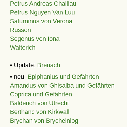
Petrus Andreas Challiau
Petrus Nguyen Van Luu
Saturninus von Verona
Russon
Segenus von Iona
Walterich
• Update:
Brenach
• neu:
Epiphanius und Gefährten
Amandus von Ghisalba und Gefährten
Coprica und Gefährten
Balderich von Utrecht
Berthanc von Kirkwall
Brychan von Brycheiniog