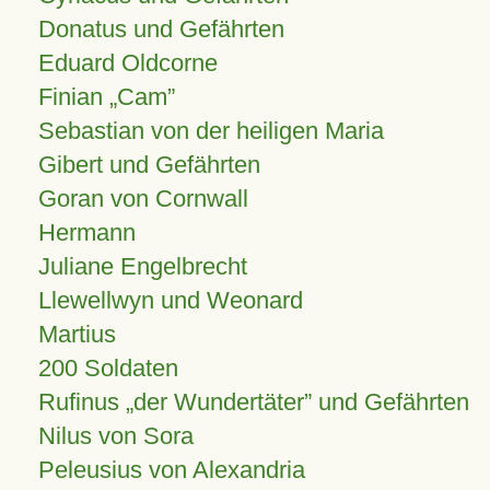
Donatus und Gefährten
Eduard Oldcorne
Finian
Cam
Sebastian von der heiligen Maria
Gibert und Gefährten
Goran von Cornwall
Hermann
Juliane Engelbrecht
Llewellwyn und Weonard
Martius
200 Soldaten
Rufinus „der Wundertäter” und Gefährten
Nilus von Sora
Peleusius von Alexandria