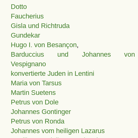
Dotto
Faucherius
Gisla und Richtruda
Gundekar
Hugo I. von Besançon
,
Barduccius und Johannes von
Vespignano
konvertierte Juden in Lentini
Maria von Tarsus
Martin Suetens
Petrus von Dole
Johannes Gontinger
Petrus von Ronda
Johannes vom heiligen Lazarus