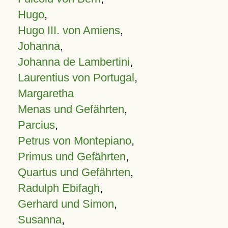
Hugo
,
Hugo III. von Amiens
,
Johanna
,
Johanna de Lambertini
,
Laurentius von Portugal
,
Margaretha
Menas und Gefährten
,
Parcius
,
Petrus von Montepiano
,
Primus und Gefährten
,
Quartus und Gefährten
,
Radulph Ebifagh
,
Gerhard und Simon
,
Susanna
,