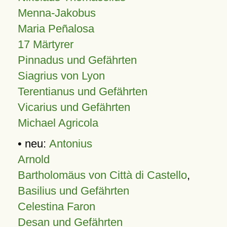
Menna-Jakobus
Maria Peñalosa
17 Märtyrer
Pinnadus und Gefährten
Siagrius von Lyon
Terentianus und Gefährten
Vicarius und Gefährten
Michael Agricola
• neu:
Antonius
Arnold
Bartholomäus von Città di Castello
,
Basilius und Gefährten
Celestina Faron
Desan und Gefährten