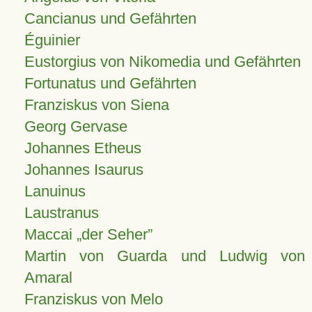
Cancianus und Gefährten
Éguinier
Eustorgius von Nikomedia und Gefährten
Fortunatus und Gefährten
Franziskus von Siena
Georg Gervase
Johannes Etheus
Johannes Isaurus
Lanuinus
Laustranus
Maccai „der Seher”
Martin von Guarda und Ludwig von
Amaral
Franziskus von Melo