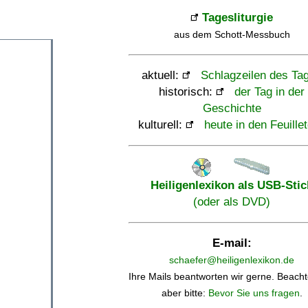
Tagesliturgie
aus dem Schott-Messbuch
aktuell:
Schlagzeilen des Ta
historisch:
der Tag in der
Geschichte
kulturell:
heute in den Feuille
Heiligenlexikon als USB-Stic
(oder als DVD)
E-mail:
schaefer@heiligenlexikon.de
Ihre Mails beantworten wir gerne. Beacht
aber bitte:
Bevor Sie uns fragen
.