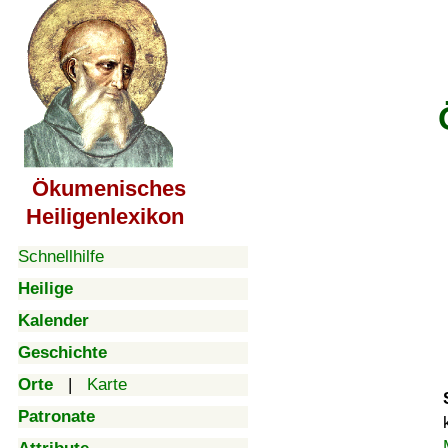
Ökumenisches
Heiligenlexikon
Schnellhilfe
Heilige
Kalender
Geschichte
Orte
|
Karte
Patronate