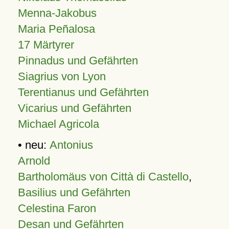
Menna-Jakobus
Maria Peñalosa
17 Märtyrer
Pinnadus und Gefährten
Siagrius von Lyon
Terentianus und Gefährten
Vicarius und Gefährten
Michael Agricola
• neu:
Antonius
Arnold
Bartholomäus von Città di Castello
,
Basilius und Gefährten
Celestina Faron
Desan und Gefährten