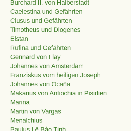
Burchard II. von Halberstadt
Caelestina und Gefährten
Clusus und Gefährten
Timotheus und Diogenes
Elstan
Rufina und Gefährten
Gennard von Flay
Johannes von Amsterdam
Franziskus vom heiligen Joseph
Johannes von Ocaña
Makarius von Antiochia in Pisidien
Marina
Martin von Vargas
Menalchius
Paulus Lê Bảo Tịnh