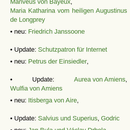
Manveus von Bayeux
,
Maria Katharina vom heiligen Augustinus
de Longprey
• neu:
Friedrich Janssoone
• Update:
Schutzpatron für Internet
• neu:
Petrus der Einsiedler
,
• Update:
Aurea von Amiens
,
Wulfia von Amiens
• neu:
Itisberga von Aire
,
• Update:
Salvius und Superius
,
Godric