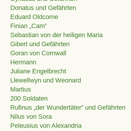
Donatus und Gefährten
Eduard Oldcorne
Finian
Cam
Sebastian von der heiligen Maria
Gibert und Gefährten
Goran von Cornwall
Hermann
Juliane Engelbrecht
Llewellwyn und Weonard
Martius
200 Soldaten
Rufinus „der Wundertäter” und Gefährten
Nilus von Sora
Peleusius von Alexandria