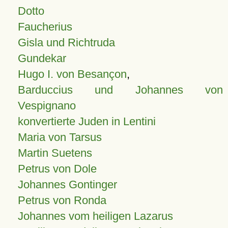
Dotto
Faucherius
Gisla und Richtruda
Gundekar
Hugo I. von Besançon
,
Barduccius und Johannes von
Vespignano
konvertierte Juden in Lentini
Maria von Tarsus
Martin Suetens
Petrus von Dole
Johannes Gontinger
Petrus von Ronda
Johannes vom heiligen Lazarus