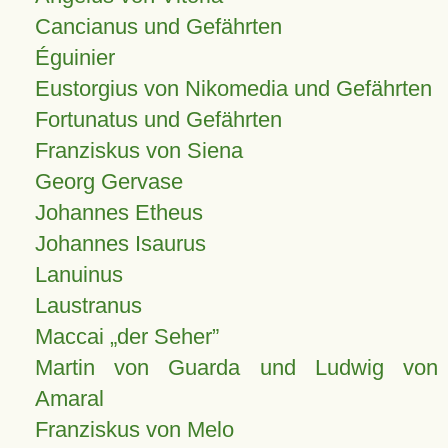
Cancianus und Gefährten
Éguinier
Eustorgius von Nikomedia und Gefährten
Fortunatus und Gefährten
Franziskus von Siena
Georg Gervase
Johannes Etheus
Johannes Isaurus
Lanuinus
Laustranus
Maccai „der Seher”
Martin von Guarda und Ludwig von
Amaral
Franziskus von Melo