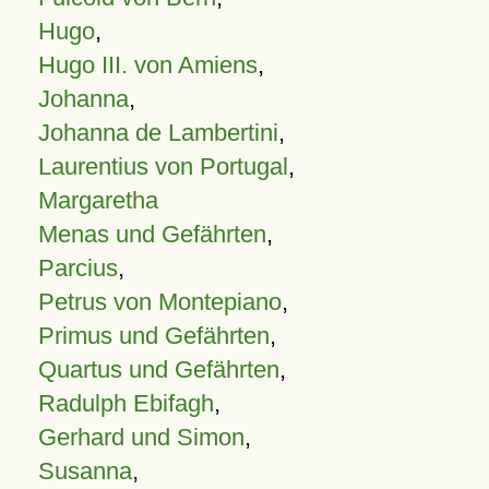
Hugo
,
Hugo III. von Amiens
,
Johanna
,
Johanna de Lambertini
,
Laurentius von Portugal
,
Margaretha
Menas und Gefährten
,
Parcius
,
Petrus von Montepiano
,
Primus und Gefährten
,
Quartus und Gefährten
,
Radulph Ebifagh
,
Gerhard und Simon
,
Susanna
,