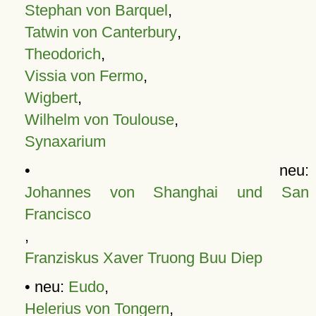
Stephan von Barquel
,
Tatwin von Canterbury
,
Theodorich
,
Vissia von Fermo
,
Wigbert
,
Wilhelm von Toulouse
,
Synaxarium
• neu:
Johannes von Shanghai und San
Francisco
,
Franziskus Xaver Truong Buu Diep
• neu:
Eudo
,
Helerius von Tongern
,