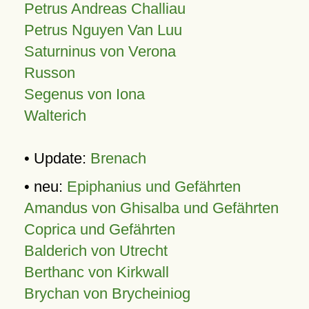
Petrus Andreas Challiau
Petrus Nguyen Van Luu
Saturninus von Verona
Russon
Segenus von Iona
Walterich
• Update:
Brenach
• neu:
Epiphanius und Gefährten
Amandus von Ghisalba und Gefährten
Coprica und Gefährten
Balderich von Utrecht
Berthanc von Kirkwall
Brychan von Brycheiniog