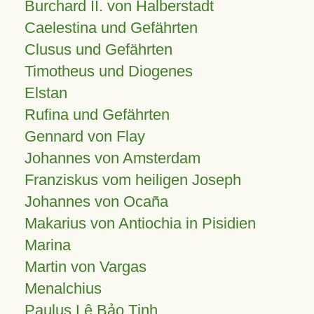
Burchard II. von Halberstadt
Caelestina und Gefährten
Clusus und Gefährten
Timotheus und Diogenes
Elstan
Rufina und Gefährten
Gennard von Flay
Johannes von Amsterdam
Franziskus vom heiligen Joseph
Johannes von Ocaña
Makarius von Antiochia in Pisidien
Marina
Martin von Vargas
Menalchius
Paulus Lê Bảo Tịnh