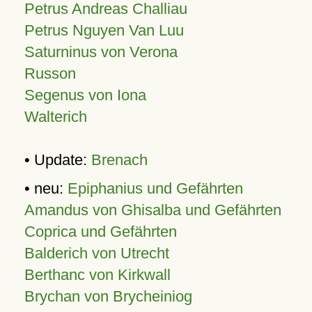
Petrus Andreas Challiau
Petrus Nguyen Van Luu
Saturninus von Verona
Russon
Segenus von Iona
Walterich
• Update:
Brenach
• neu:
Epiphanius und Gefährten
Amandus von Ghisalba und Gefährten
Coprica und Gefährten
Balderich von Utrecht
Berthanc von Kirkwall
Brychan von Brycheiniog