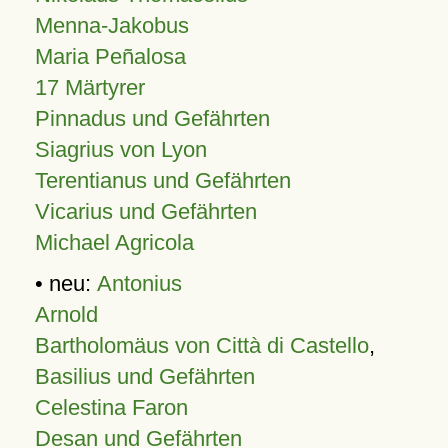
Menna-Jakobus
Maria Peñalosa
17 Märtyrer
Pinnadus und Gefährten
Siagrius von Lyon
Terentianus und Gefährten
Vicarius und Gefährten
Michael Agricola
• neu:
Antonius
Arnold
Bartholomäus von Città di Castello
,
Basilius und Gefährten
Celestina Faron
Desan und Gefährten