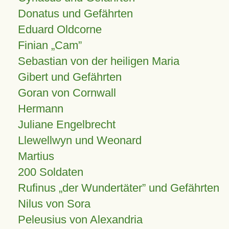
Donatus und Gefährten
Eduard Oldcorne
Finian
Cam
Sebastian von der heiligen Maria
Gibert und Gefährten
Goran von Cornwall
Hermann
Juliane Engelbrecht
Llewellwyn und Weonard
Martius
200 Soldaten
Rufinus „der Wundertäter” und Gefährten
Nilus von Sora
Peleusius von Alexandria