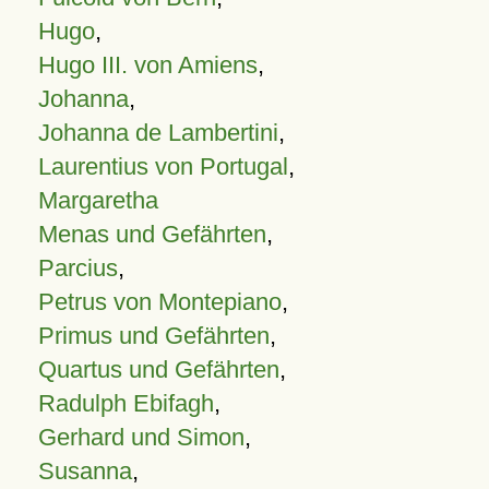
Hugo
,
Hugo III. von Amiens
,
Johanna
,
Johanna de Lambertini
,
Laurentius von Portugal
,
Margaretha
Menas und Gefährten
,
Parcius
,
Petrus von Montepiano
,
Primus und Gefährten
,
Quartus und Gefährten
,
Radulph Ebifagh
,
Gerhard und Simon
,
Susanna
,