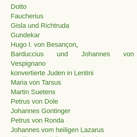
Dotto
Faucherius
Gisla und Richtruda
Gundekar
Hugo I. von Besançon
,
Barduccius und Johannes von
Vespignano
konvertierte Juden in Lentini
Maria von Tarsus
Martin Suetens
Petrus von Dole
Johannes Gontinger
Petrus von Ronda
Johannes vom heiligen Lazarus