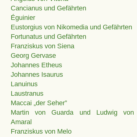
Cancianus und Gefährten
Éguinier
Eustorgius von Nikomedia und Gefährten
Fortunatus und Gefährten
Franziskus von Siena
Georg Gervase
Johannes Etheus
Johannes Isaurus
Lanuinus
Laustranus
Maccai „der Seher”
Martin von Guarda und Ludwig von
Amaral
Franziskus von Melo