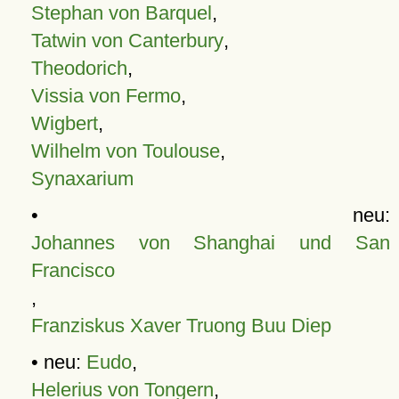
Stephan von Barquel
,
Tatwin von Canterbury
,
Theodorich
,
Vissia von Fermo
,
Wigbert
,
Wilhelm von Toulouse
,
Synaxarium
• neu:
Johannes von Shanghai und San
Francisco
,
Franziskus Xaver Truong Buu Diep
• neu:
Eudo
,
Helerius von Tongern
,