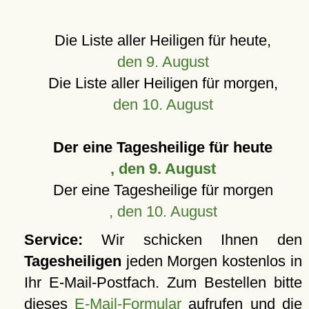
Die Liste aller Heiligen für heute,
den 9. August
Die Liste aller Heiligen für morgen,
den 10. August
Der eine Tagesheilige für heute
, den 9. August
Der eine Tagesheilige für morgen
, den 10. August
Service:
Wir schicken Ihnen den
Tagesheiligen
jeden Morgen kostenlos in
Ihr E-Mail-Postfach. Zum Bestellen bitte
dieses
E-Mail-Formular
aufrufen und die