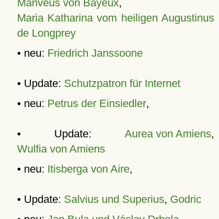
Manveus von Bayeux
,
Maria Katharina vom heiligen Augustinus
de Longprey
• neu:
Friedrich Janssoone
• Update:
Schutzpatron für Internet
• neu:
Petrus der Einsiedler
,
• Update:
Aurea von Amiens
,
Wulfia von Amiens
• neu:
Itisberga von Aire
,
• Update:
Salvius und Superius
,
Godric