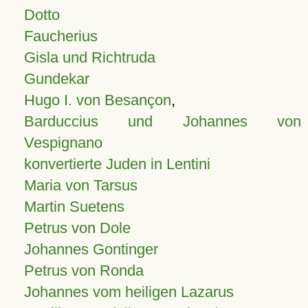
Dotto
Faucherius
Gisla und Richtruda
Gundekar
Hugo I. von Besançon
,
Barduccius und Johannes von
Vespignano
konvertierte Juden in Lentini
Maria von Tarsus
Martin Suetens
Petrus von Dole
Johannes Gontinger
Petrus von Ronda
Johannes vom heiligen Lazarus