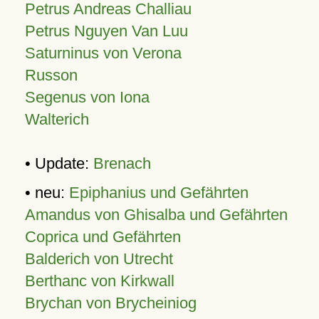
Petrus Andreas Challiau
Petrus Nguyen Van Luu
Saturninus von Verona
Russon
Segenus von Iona
Walterich
• Update:
Brenach
• neu:
Epiphanius und Gefährten
Amandus von Ghisalba und Gefährten
Coprica und Gefährten
Balderich von Utrecht
Berthanc von Kirkwall
Brychan von Brycheiniog