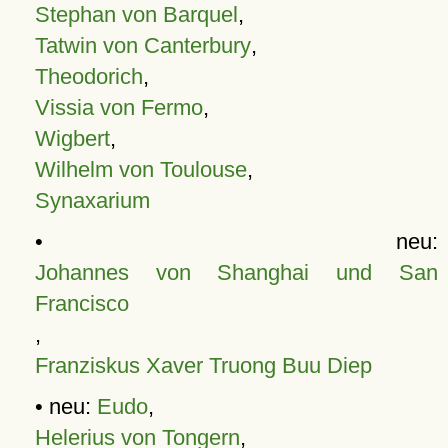
Stephan von Barquel
,
Tatwin von Canterbury
,
Theodorich
,
Vissia von Fermo
,
Wigbert
,
Wilhelm von Toulouse
,
Synaxarium
• neu:
Johannes von Shanghai und San
Francisco
,
Franziskus Xaver Truong Buu Diep
• neu:
Eudo
,
Helerius von Tongern
,