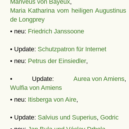
Manveus von Bayeux
,
Maria Katharina vom heiligen Augustinus
de Longprey
• neu:
Friedrich Janssoone
• Update:
Schutzpatron für Internet
• neu:
Petrus der Einsiedler
,
• Update:
Aurea von Amiens
,
Wulfia von Amiens
• neu:
Itisberga von Aire
,
• Update:
Salvius und Superius
,
Godric