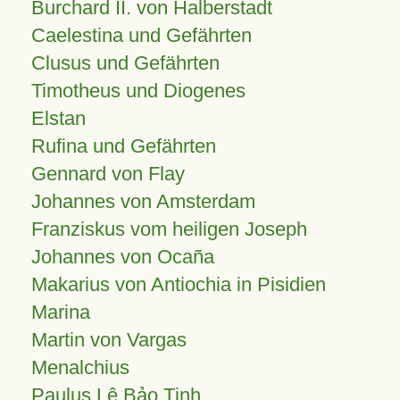
Burchard II. von Halberstadt
Caelestina und Gefährten
Clusus und Gefährten
Timotheus und Diogenes
Elstan
Rufina und Gefährten
Gennard von Flay
Johannes von Amsterdam
Franziskus vom heiligen Joseph
Johannes von Ocaña
Makarius von Antiochia in Pisidien
Marina
Martin von Vargas
Menalchius
Paulus Lê Bảo Tịnh