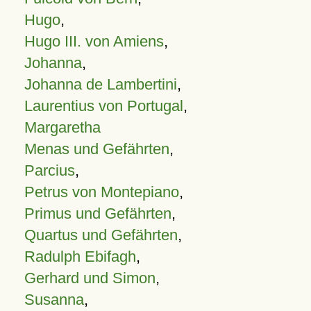
Hugo
,
Hugo III. von Amiens
,
Johanna
,
Johanna de Lambertini
,
Laurentius von Portugal
,
Margaretha
Menas und Gefährten
,
Parcius
,
Petrus von Montepiano
,
Primus und Gefährten
,
Quartus und Gefährten
,
Radulph Ebifagh
,
Gerhard und Simon
,
Susanna
,