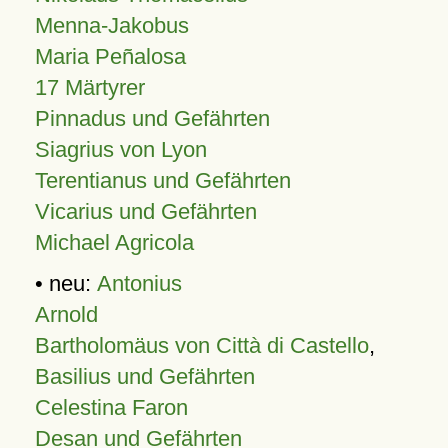
Menna-Jakobus
Maria Peñalosa
17 Märtyrer
Pinnadus und Gefährten
Siagrius von Lyon
Terentianus und Gefährten
Vicarius und Gefährten
Michael Agricola
• neu:
Antonius
Arnold
Bartholomäus von Città di Castello
,
Basilius und Gefährten
Celestina Faron
Desan und Gefährten