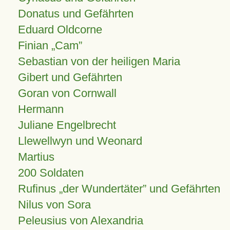
Donatus und Gefährten
Eduard Oldcorne
Finian
Cam
Sebastian von der heiligen Maria
Gibert und Gefährten
Goran von Cornwall
Hermann
Juliane Engelbrecht
Llewellwyn und Weonard
Martius
200 Soldaten
Rufinus „der Wundertäter” und Gefährten
Nilus von Sora
Peleusius von Alexandria