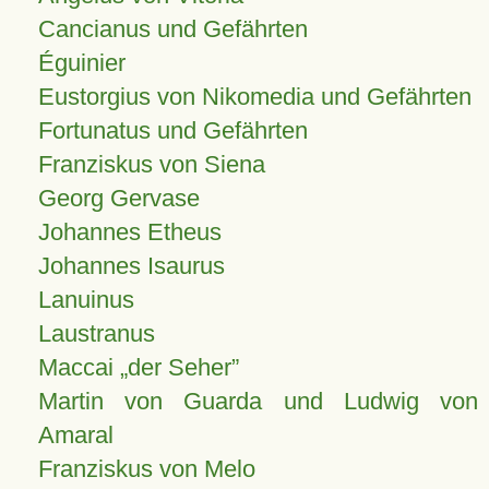
Cancianus und Gefährten
Éguinier
Eustorgius von Nikomedia und Gefährten
Fortunatus und Gefährten
Franziskus von Siena
Georg Gervase
Johannes Etheus
Johannes Isaurus
Lanuinus
Laustranus
Maccai „der Seher”
Martin von Guarda und Ludwig von
Amaral
Franziskus von Melo