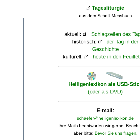
Tagesliturgie
aus dem Schott-Messbuch
aktuell:
Schlagzeilen des Ta
historisch:
der Tag in der
Geschichte
kulturell:
heute in den Feuille
Heiligenlexikon als USB-Stic
(oder als DVD)
E-mail:
schaefer@heiligenlexikon.de
Ihre Mails beantworten wir gerne. Beacht
aber bitte:
Bevor Sie uns fragen
.