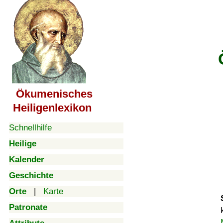
Ökumenisches
Heiligenlexikon
Schnellhilfe
Heilige
Kalender
Geschichte
Orte
|
Karte
Patronate