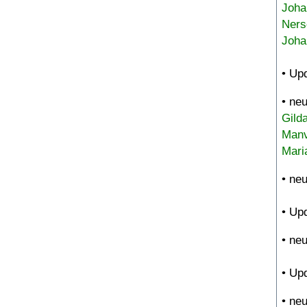
Joha
Ners
Joha
• Up
• ne
Gild
Manv
Mari
• ne
• Up
• ne
• Up
• ne