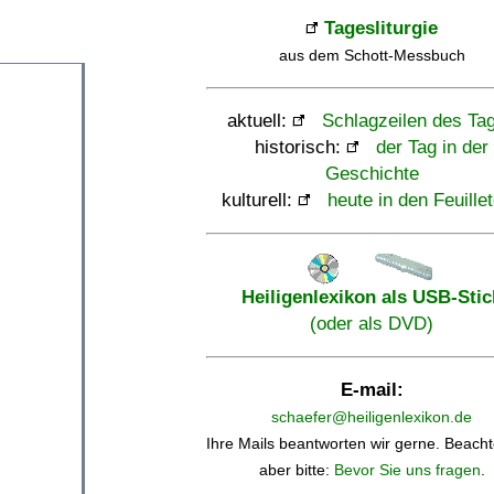
Tagesliturgie
aus dem Schott-Messbuch
aktuell:
Schlagzeilen des Ta
historisch:
der Tag in der
Geschichte
kulturell:
heute in den Feuille
Heiligenlexikon als USB-Stic
(oder als DVD)
E-mail:
schaefer@heiligenlexikon.de
Ihre Mails beantworten wir gerne. Beacht
aber bitte:
Bevor Sie uns fragen
.