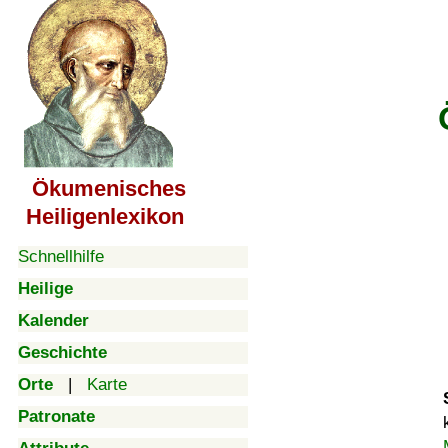
Ökumenisches
Heiligenlexikon
Schnellhilfe
Heilige
Kalender
Geschichte
Orte
|
Karte
Patronate