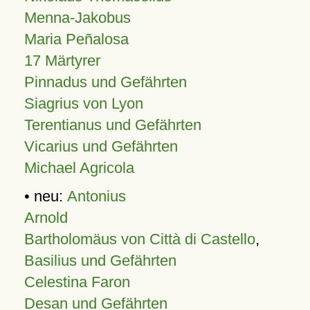
Menna-Jakobus
Maria Peñalosa
17 Märtyrer
Pinnadus und Gefährten
Siagrius von Lyon
Terentianus und Gefährten
Vicarius und Gefährten
Michael Agricola
• neu:
Antonius
Arnold
Bartholomäus von Città di Castello
,
Basilius und Gefährten
Celestina Faron
Desan und Gefährten