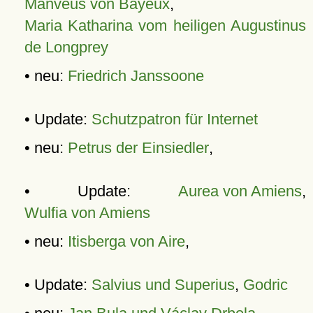
Manveus von Bayeux
,
Maria Katharina vom heiligen Augustinus
de Longprey
• neu:
Friedrich Janssoone
• Update:
Schutzpatron für Internet
• neu:
Petrus der Einsiedler
,
• Update:
Aurea von Amiens
,
Wulfia von Amiens
• neu:
Itisberga von Aire
,
• Update:
Salvius und Superius
,
Godric