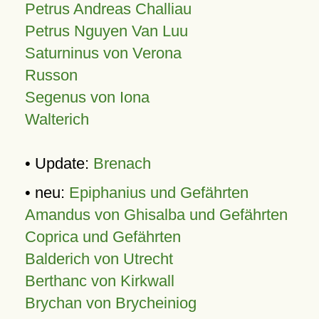
Petrus Andreas Challiau
Petrus Nguyen Van Luu
Saturninus von Verona
Russon
Segenus von Iona
Walterich
• Update:
Brenach
• neu:
Epiphanius und Gefährten
Amandus von Ghisalba und Gefährten
Coprica und Gefährten
Balderich von Utrecht
Berthanc von Kirkwall
Brychan von Brycheiniog