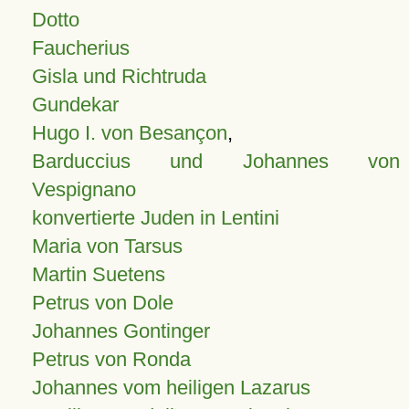
Dotto
Faucherius
Gisla und Richtruda
Gundekar
Hugo I. von Besançon
,
Barduccius und Johannes von
Vespignano
konvertierte Juden in Lentini
Maria von Tarsus
Martin Suetens
Petrus von Dole
Johannes Gontinger
Petrus von Ronda
Johannes vom heiligen Lazarus