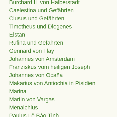
Burchard II. von Halberstadt
Caelestina und Gefährten
Clusus und Gefährten
Timotheus und Diogenes
Elstan
Rufina und Gefährten
Gennard von Flay
Johannes von Amsterdam
Franziskus vom heiligen Joseph
Johannes von Ocaña
Makarius von Antiochia in Pisidien
Marina
Martin von Vargas
Menalchius
Paulus Lê Bảo Tịnh