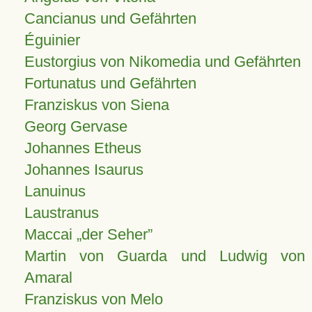
Cancianus und Gefährten
Éguinier
Eustorgius von Nikomedia und Gefährten
Fortunatus und Gefährten
Franziskus von Siena
Georg Gervase
Johannes Etheus
Johannes Isaurus
Lanuinus
Laustranus
Maccai „der Seher”
Martin von Guarda und Ludwig von
Amaral
Franziskus von Melo