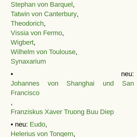
Stephan von Barquel
,
Tatwin von Canterbury
,
Theodorich
,
Vissia von Fermo
,
Wigbert
,
Wilhelm von Toulouse
,
Synaxarium
• neu:
Johannes von Shanghai und San
Francisco
,
Franziskus Xaver Truong Buu Diep
• neu:
Eudo
,
Helerius von Tongern
,