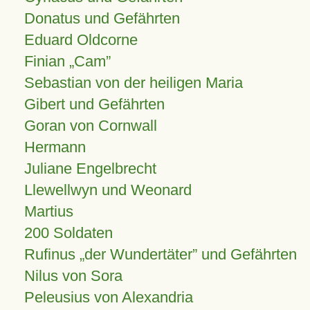
Donatus und Gefährten
Eduard Oldcorne
Finian
Cam
Sebastian von der heiligen Maria
Gibert und Gefährten
Goran von Cornwall
Hermann
Juliane Engelbrecht
Llewellwyn und Weonard
Martius
200 Soldaten
Rufinus „der Wundertäter” und Gefährten
Nilus von Sora
Peleusius von Alexandria