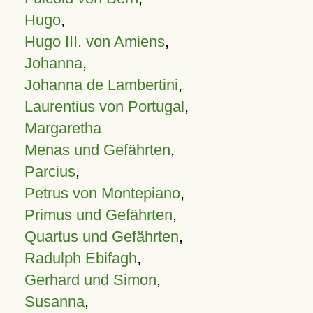
Hugo
,
Hugo III. von Amiens
,
Johanna
,
Johanna de Lambertini
,
Laurentius von Portugal
,
Margaretha
Menas und Gefährten
,
Parcius
,
Petrus von Montepiano
,
Primus und Gefährten
,
Quartus und Gefährten
,
Radulph Ebifagh
,
Gerhard und Simon
,
Susanna
,