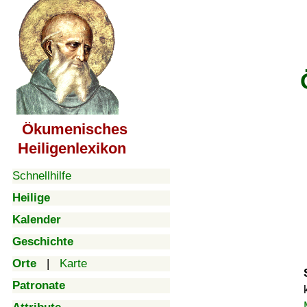
Ökumenisches
Heiligenlexikon
Schnellhilfe
Heilige
Kalender
Geschichte
Orte
|
Karte
Patronate