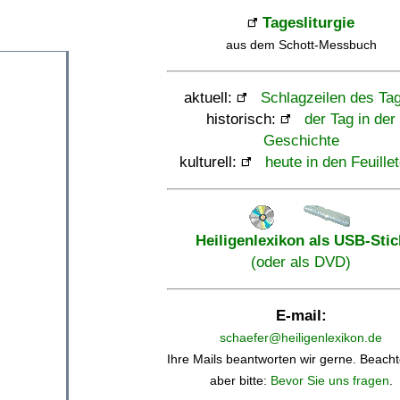
Tagesliturgie
aus dem Schott-Messbuch
aktuell:
Schlagzeilen des Ta
historisch:
der Tag in der
Geschichte
kulturell:
heute in den Feuille
Heiligenlexikon als USB-Stic
(oder als DVD)
E-mail:
schaefer@heiligenlexikon.de
Ihre Mails beantworten wir gerne. Beacht
aber bitte:
Bevor Sie uns fragen
.