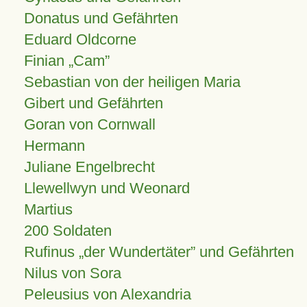
Donatus und Gefährten
Eduard Oldcorne
Finian
Cam
Sebastian von der heiligen Maria
Gibert und Gefährten
Goran von Cornwall
Hermann
Juliane Engelbrecht
Llewellwyn und Weonard
Martius
200 Soldaten
Rufinus „der Wundertäter” und Gefährten
Nilus von Sora
Peleusius von Alexandria