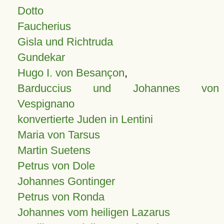
Dotto
Faucherius
Gisla und Richtruda
Gundekar
Hugo I. von Besançon
,
Barduccius und Johannes von
Vespignano
konvertierte Juden in Lentini
Maria von Tarsus
Martin Suetens
Petrus von Dole
Johannes Gontinger
Petrus von Ronda
Johannes vom heiligen Lazarus