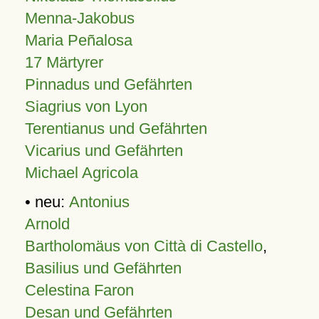
Menna-Jakobus
Maria Peñalosa
17 Märtyrer
Pinnadus und Gefährten
Siagrius von Lyon
Terentianus und Gefährten
Vicarius und Gefährten
Michael Agricola
• neu:
Antonius
Arnold
Bartholomäus von Città di Castello
,
Basilius und Gefährten
Celestina Faron
Desan und Gefährten