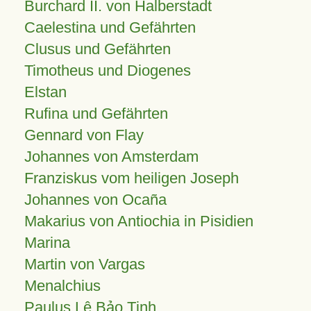
Burchard II. von Halberstadt
Caelestina und Gefährten
Clusus und Gefährten
Timotheus und Diogenes
Elstan
Rufina und Gefährten
Gennard von Flay
Johannes von Amsterdam
Franziskus vom heiligen Joseph
Johannes von Ocaña
Makarius von Antiochia in Pisidien
Marina
Martin von Vargas
Menalchius
Paulus Lê Bảo Tịnh