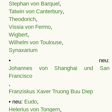
Stephan von Barquel
,
Tatwin von Canterbury
,
Theodorich
,
Vissia von Fermo
,
Wigbert
,
Wilhelm von Toulouse
,
Synaxarium
• neu:
Johannes von Shanghai und San
Francisco
,
Franziskus Xaver Truong Buu Diep
• neu:
Eudo
,
Helerius von Tongern
,