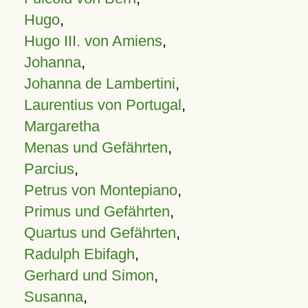
Hugo
,
Hugo III. von Amiens
,
Johanna
,
Johanna de Lambertini
,
Laurentius von Portugal
,
Margaretha
Menas und Gefährten
,
Parcius
,
Petrus von Montepiano
,
Primus und Gefährten
,
Quartus und Gefährten
,
Radulph Ebifagh
,
Gerhard und Simon
,
Susanna
,