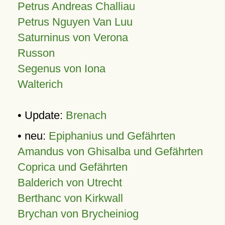
Petrus Andreas Challiau
Petrus Nguyen Van Luu
Saturninus von Verona
Russon
Segenus von Iona
Walterich
• Update:
Brenach
• neu:
Epiphanius und Gefährten
Amandus von Ghisalba und Gefährten
Coprica und Gefährten
Balderich von Utrecht
Berthanc von Kirkwall
Brychan von Brycheiniog