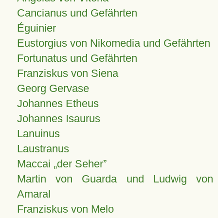
Cancianus und Gefährten
Éguinier
Eustorgius von Nikomedia und Gefährten
Fortunatus und Gefährten
Franziskus von Siena
Georg Gervase
Johannes Etheus
Johannes Isaurus
Lanuinus
Laustranus
Maccai „der Seher”
Martin von Guarda und Ludwig von
Amaral
Franziskus von Melo