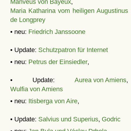
Manveus von Bayeux
,
Maria Katharina vom heiligen Augustinus
de Longprey
• neu:
Friedrich Janssoone
• Update:
Schutzpatron für Internet
• neu:
Petrus der Einsiedler
,
• Update:
Aurea von Amiens
,
Wulfia von Amiens
• neu:
Itisberga von Aire
,
• Update:
Salvius und Superius
,
Godric