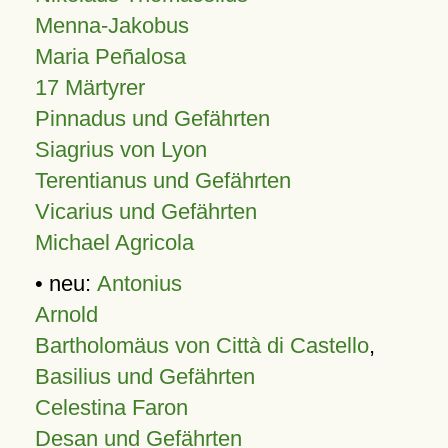
Menna-Jakobus
Maria Peñalosa
17 Märtyrer
Pinnadus und Gefährten
Siagrius von Lyon
Terentianus und Gefährten
Vicarius und Gefährten
Michael Agricola
• neu:
Antonius
Arnold
Bartholomäus von Città di Castello
,
Basilius und Gefährten
Celestina Faron
Desan und Gefährten