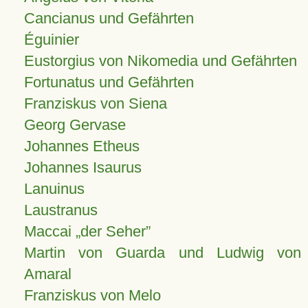
Cancianus und Gefährten
Éguinier
Eustorgius von Nikomedia und Gefährten
Fortunatus und Gefährten
Franziskus von Siena
Georg Gervase
Johannes Etheus
Johannes Isaurus
Lanuinus
Laustranus
Maccai „der Seher”
Martin von Guarda und Ludwig von
Amaral
Franziskus von Melo