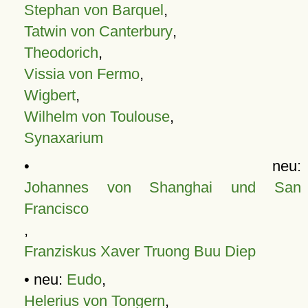
Stephan von Barquel
,
Tatwin von Canterbury
,
Theodorich
,
Vissia von Fermo
,
Wigbert
,
Wilhelm von Toulouse
,
Synaxarium
• neu:
Johannes von Shanghai und San
Francisco
,
Franziskus Xaver Truong Buu Diep
• neu:
Eudo
,
Helerius von Tongern
,