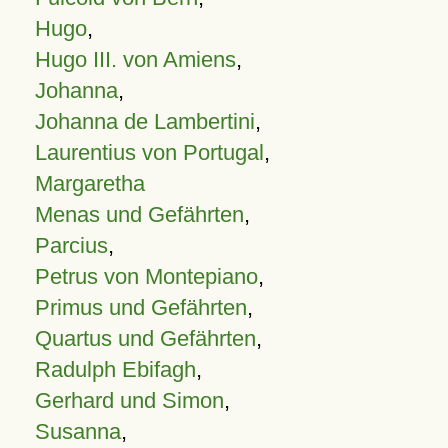
Hugo
,
Hugo III. von Amiens
,
Johanna
,
Johanna de Lambertini
,
Laurentius von Portugal
,
Margaretha
Menas und Gefährten
,
Parcius
,
Petrus von Montepiano
,
Primus und Gefährten
,
Quartus und Gefährten
,
Radulph Ebifagh
,
Gerhard und Simon
,
Susanna
,