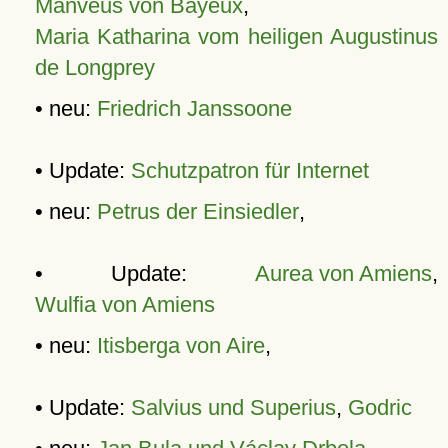
Manveus von Bayeux
,
Maria Katharina vom heiligen Augustinus
de Longprey
• neu:
Friedrich Janssoone
• Update:
Schutzpatron für Internet
• neu:
Petrus der Einsiedler
,
• Update:
Aurea von Amiens
,
Wulfia von Amiens
• neu:
Itisberga von Aire
,
• Update:
Salvius und Superius
,
Godric