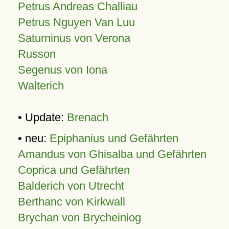
Petrus Andreas Challiau
Petrus Nguyen Van Luu
Saturninus von Verona
Russon
Segenus von Iona
Walterich
• Update:
Brenach
• neu:
Epiphanius und Gefährten
Amandus von Ghisalba und Gefährten
Coprica und Gefährten
Balderich von Utrecht
Berthanc von Kirkwall
Brychan von Brycheiniog