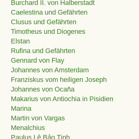
Burchard II. von Halberstadt
Caelestina und Gefährten
Clusus und Gefährten
Timotheus und Diogenes
Elstan
Rufina und Gefährten
Gennard von Flay
Johannes von Amsterdam
Franziskus vom heiligen Joseph
Johannes von Ocaña
Makarius von Antiochia in Pisidien
Marina
Martin von Vargas
Menalchius
Paulus Lê Bảo Tịnh