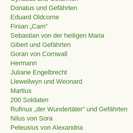
Donatus und Gefährten
Eduard Oldcorne
Finian
Cam
Sebastian von der heiligen Maria
Gibert und Gefährten
Goran von Cornwall
Hermann
Juliane Engelbrecht
Llewellwyn und Weonard
Martius
200 Soldaten
Rufinus „der Wundertäter” und Gefährten
Nilus von Sora
Peleusius von Alexandria