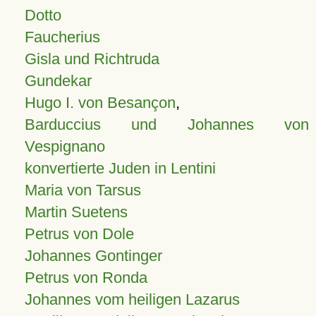
Dotto
Faucherius
Gisla und Richtruda
Gundekar
Hugo I. von Besançon
,
Barduccius und Johannes von
Vespignano
konvertierte Juden in Lentini
Maria von Tarsus
Martin Suetens
Petrus von Dole
Johannes Gontinger
Petrus von Ronda
Johannes vom heiligen Lazarus