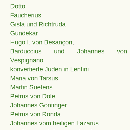
Dotto
Faucherius
Gisla und Richtruda
Gundekar
Hugo I. von Besançon
,
Barduccius und Johannes von
Vespignano
konvertierte Juden in Lentini
Maria von Tarsus
Martin Suetens
Petrus von Dole
Johannes Gontinger
Petrus von Ronda
Johannes vom heiligen Lazarus