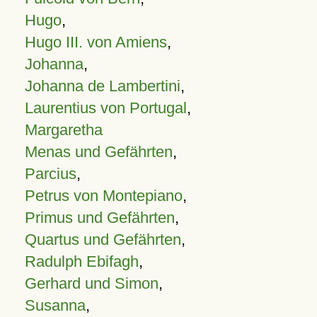
Hugo
,
Hugo III. von Amiens
,
Johanna
,
Johanna de Lambertini
,
Laurentius von Portugal
,
Margaretha
Menas und Gefährten
,
Parcius
,
Petrus von Montepiano
,
Primus und Gefährten
,
Quartus und Gefährten
,
Radulph Ebifagh
,
Gerhard und Simon
,
Susanna
,