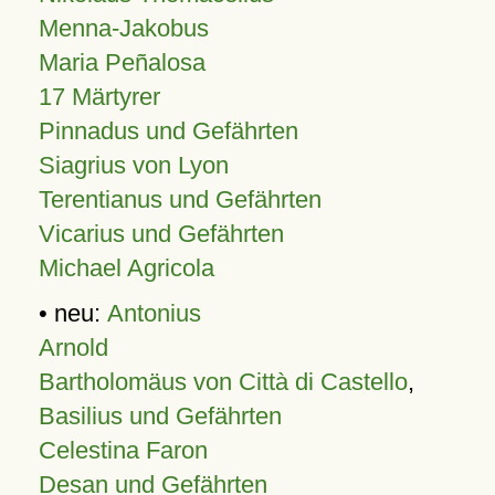
Menna-Jakobus
Maria Peñalosa
17 Märtyrer
Pinnadus und Gefährten
Siagrius von Lyon
Terentianus und Gefährten
Vicarius und Gefährten
Michael Agricola
• neu:
Antonius
Arnold
Bartholomäus von Città di Castello
,
Basilius und Gefährten
Celestina Faron
Desan und Gefährten