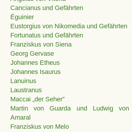
Cancianus und Gefährten
Éguinier
Eustorgius von Nikomedia und Gefährten
Fortunatus und Gefährten
Franziskus von Siena
Georg Gervase
Johannes Etheus
Johannes Isaurus
Lanuinus
Laustranus
Maccai „der Seher”
Martin von Guarda und Ludwig von
Amaral
Franziskus von Melo