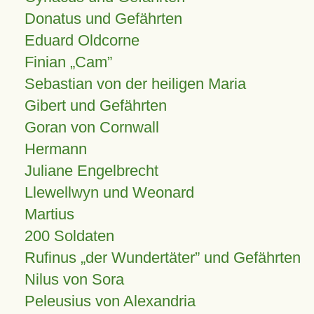
Donatus und Gefährten
Eduard Oldcorne
Finian
Cam
Sebastian von der heiligen Maria
Gibert und Gefährten
Goran von Cornwall
Hermann
Juliane Engelbrecht
Llewellwyn und Weonard
Martius
200 Soldaten
Rufinus „der Wundertäter” und Gefährten
Nilus von Sora
Peleusius von Alexandria