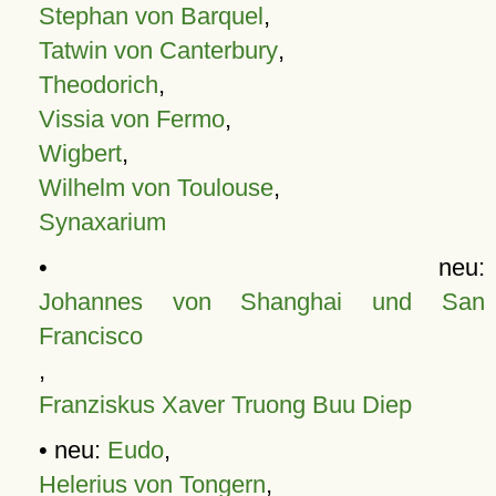
Stephan von Barquel
,
Tatwin von Canterbury
,
Theodorich
,
Vissia von Fermo
,
Wigbert
,
Wilhelm von Toulouse
,
Synaxarium
• neu:
Johannes von Shanghai und San
Francisco
,
Franziskus Xaver Truong Buu Diep
• neu:
Eudo
,
Helerius von Tongern
,