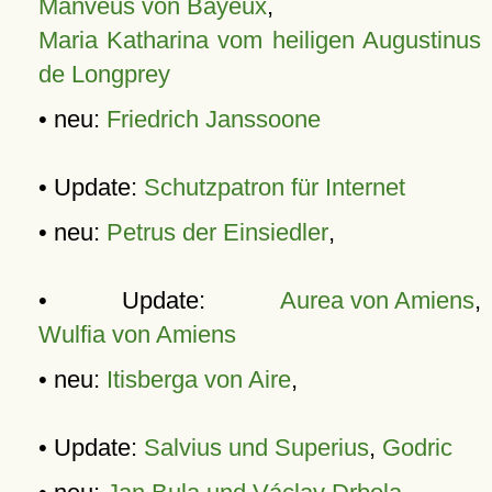
Manveus von Bayeux
,
Maria Katharina vom heiligen Augustinus
de Longprey
• neu:
Friedrich Janssoone
• Update:
Schutzpatron für Internet
• neu:
Petrus der Einsiedler
,
• Update:
Aurea von Amiens
,
Wulfia von Amiens
• neu:
Itisberga von Aire
,
• Update:
Salvius und Superius
,
Godric