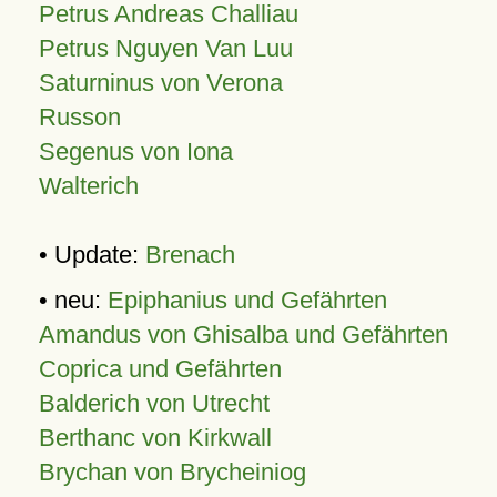
Petrus Andreas Challiau
Petrus Nguyen Van Luu
Saturninus von Verona
Russon
Segenus von Iona
Walterich
• Update:
Brenach
• neu:
Epiphanius und Gefährten
Amandus von Ghisalba und Gefährten
Coprica und Gefährten
Balderich von Utrecht
Berthanc von Kirkwall
Brychan von Brycheiniog