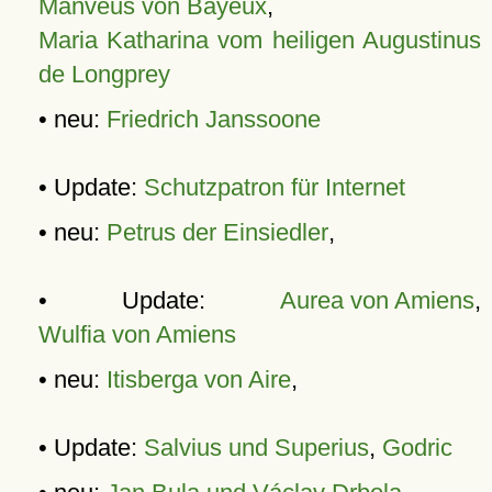
Manveus von Bayeux
,
Maria Katharina vom heiligen Augustinus
de Longprey
• neu:
Friedrich Janssoone
• Update:
Schutzpatron für Internet
• neu:
Petrus der Einsiedler
,
• Update:
Aurea von Amiens
,
Wulfia von Amiens
• neu:
Itisberga von Aire
,
• Update:
Salvius und Superius
,
Godric