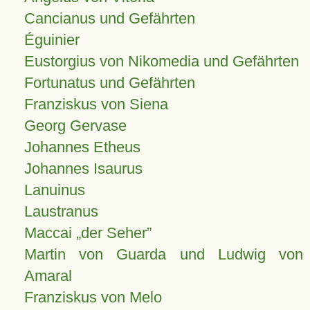
Cancianus und Gefährten
Éguinier
Eustorgius von Nikomedia und Gefährten
Fortunatus und Gefährten
Franziskus von Siena
Georg Gervase
Johannes Etheus
Johannes Isaurus
Lanuinus
Laustranus
Maccai „der Seher”
Martin von Guarda und Ludwig von
Amaral
Franziskus von Melo