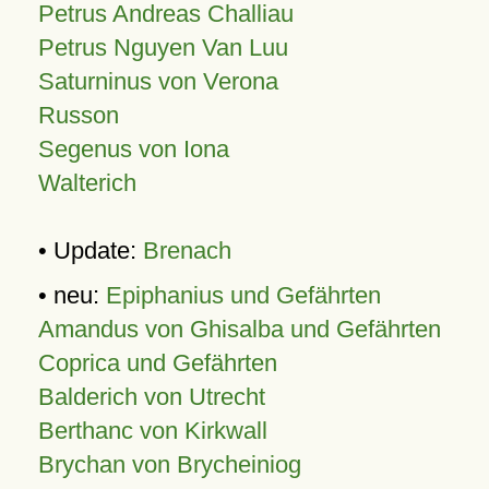
Petrus Andreas Challiau
Petrus Nguyen Van Luu
Saturninus von Verona
Russon
Segenus von Iona
Walterich
• Update:
Brenach
• neu:
Epiphanius und Gefährten
Amandus von Ghisalba und Gefährten
Coprica und Gefährten
Balderich von Utrecht
Berthanc von Kirkwall
Brychan von Brycheiniog