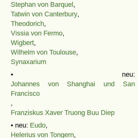
Stephan von Barquel
,
Tatwin von Canterbury
,
Theodorich
,
Vissia von Fermo
,
Wigbert
,
Wilhelm von Toulouse
,
Synaxarium
• neu:
Johannes von Shanghai und San
Francisco
,
Franziskus Xaver Truong Buu Diep
• neu:
Eudo
,
Helerius von Tongern
,