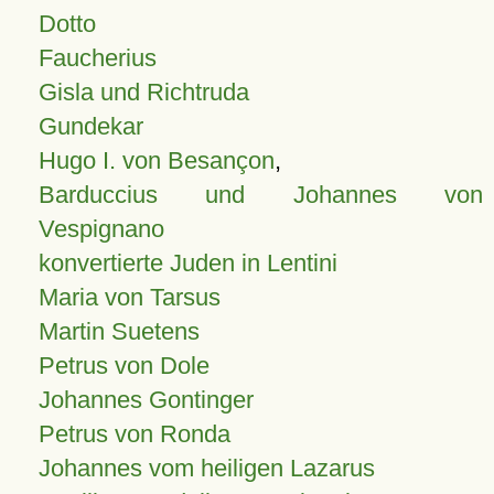
Dotto
Faucherius
Gisla und Richtruda
Gundekar
Hugo I. von Besançon
,
Barduccius und Johannes von
Vespignano
konvertierte Juden in Lentini
Maria von Tarsus
Martin Suetens
Petrus von Dole
Johannes Gontinger
Petrus von Ronda
Johannes vom heiligen Lazarus