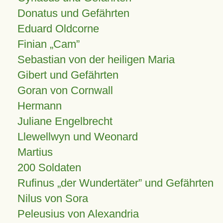
Donatus und Gefährten
Eduard Oldcorne
Finian
Cam
Sebastian von der heiligen Maria
Gibert und Gefährten
Goran von Cornwall
Hermann
Juliane Engelbrecht
Llewellwyn und Weonard
Martius
200 Soldaten
Rufinus „der Wundertäter” und Gefährten
Nilus von Sora
Peleusius von Alexandria