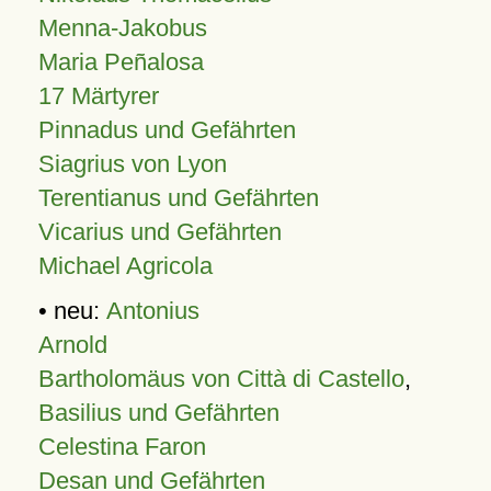
Menna-Jakobus
Maria Peñalosa
17 Märtyrer
Pinnadus und Gefährten
Siagrius von Lyon
Terentianus und Gefährten
Vicarius und Gefährten
Michael Agricola
• neu:
Antonius
Arnold
Bartholomäus von Città di Castello
,
Basilius und Gefährten
Celestina Faron
Desan und Gefährten