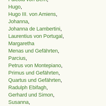
Hugo
,
Hugo III. von Amiens
,
Johanna
,
Johanna de Lambertini
,
Laurentius von Portugal
,
Margaretha
Menas und Gefährten
,
Parcius
,
Petrus von Montepiano
,
Primus und Gefährten
,
Quartus und Gefährten
,
Radulph Ebifagh
,
Gerhard und Simon
,
Susanna
,