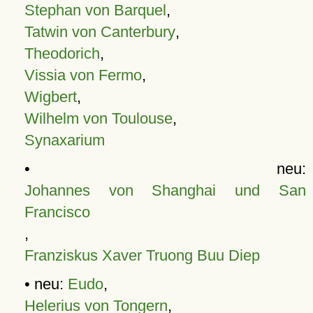
Stephan von Barquel
,
Tatwin von Canterbury
,
Theodorich
,
Vissia von Fermo
,
Wigbert
,
Wilhelm von Toulouse
,
Synaxarium
• neu:
Johannes von Shanghai und San
Francisco
,
Franziskus Xaver Truong Buu Diep
• neu:
Eudo
,
Helerius von Tongern
,