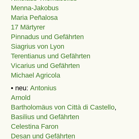
Menna-Jakobus
Maria Peñalosa
17 Märtyrer
Pinnadus und Gefährten
Siagrius von Lyon
Terentianus und Gefährten
Vicarius und Gefährten
Michael Agricola
• neu:
Antonius
Arnold
Bartholomäus von Città di Castello
,
Basilius und Gefährten
Celestina Faron
Desan und Gefährten