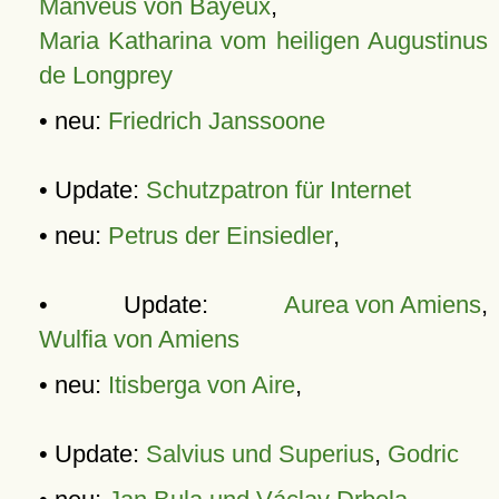
Manveus von Bayeux
,
Maria Katharina vom heiligen Augustinus
de Longprey
• neu:
Friedrich Janssoone
• Update:
Schutzpatron für Internet
• neu:
Petrus der Einsiedler
,
• Update:
Aurea von Amiens
,
Wulfia von Amiens
• neu:
Itisberga von Aire
,
• Update:
Salvius und Superius
,
Godric