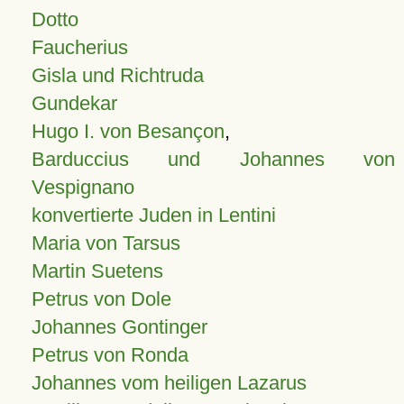
Dotto
Faucherius
Gisla und Richtruda
Gundekar
Hugo I. von Besançon
,
Barduccius und Johannes von
Vespignano
konvertierte Juden in Lentini
Maria von Tarsus
Martin Suetens
Petrus von Dole
Johannes Gontinger
Petrus von Ronda
Johannes vom heiligen Lazarus