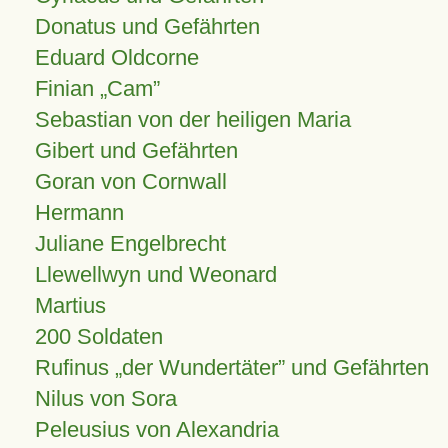
Donatus und Gefährten
Eduard Oldcorne
Finian
Cam
Sebastian von der heiligen Maria
Gibert und Gefährten
Goran von Cornwall
Hermann
Juliane Engelbrecht
Llewellwyn und Weonard
Martius
200 Soldaten
Rufinus „der Wundertäter” und Gefährten
Nilus von Sora
Peleusius von Alexandria