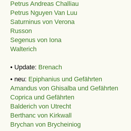
Petrus Andreas Challiau
Petrus Nguyen Van Luu
Saturninus von Verona
Russon
Segenus von Iona
Walterich
• Update:
Brenach
• neu:
Epiphanius und Gefährten
Amandus von Ghisalba und Gefährten
Coprica und Gefährten
Balderich von Utrecht
Berthanc von Kirkwall
Brychan von Brycheiniog