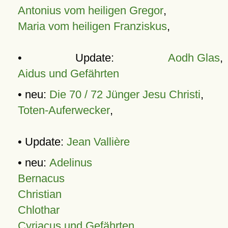
Antonius vom heiligen Gregor
,
Maria vom heiligen Franziskus
,
• Update:
Aodh Glas
,
Aidus und Gefährten
• neu:
Die 70 / 72 Jünger Jesu Christi
,
Toten-Auferwecker
,
• Update:
Jean Vallière
• neu:
Adelinus
Bernacus
Christian
Chlothar
Cyriacus und Gefährten