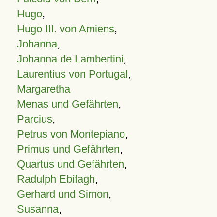
Hugo
,
Hugo III. von Amiens
,
Johanna
,
Johanna de Lambertini
,
Laurentius von Portugal
,
Margaretha
Menas und Gefährten
,
Parcius
,
Petrus von Montepiano
,
Primus und Gefährten
,
Quartus und Gefährten
,
Radulph Ebifagh
,
Gerhard und Simon
,
Susanna
,