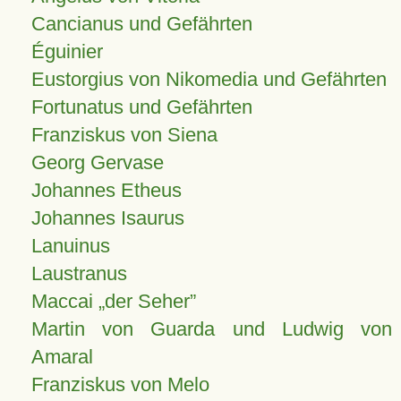
Cancianus und Gefährten
Éguinier
Eustorgius von Nikomedia und Gefährten
Fortunatus und Gefährten
Franziskus von Siena
Georg Gervase
Johannes Etheus
Johannes Isaurus
Lanuinus
Laustranus
Maccai „der Seher”
Martin von Guarda und Ludwig von
Amaral
Franziskus von Melo