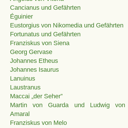
Cancianus und Gefährten
Éguinier
Eustorgius von Nikomedia und Gefährten
Fortunatus und Gefährten
Franziskus von Siena
Georg Gervase
Johannes Etheus
Johannes Isaurus
Lanuinus
Laustranus
Maccai „der Seher”
Martin von Guarda und Ludwig von
Amaral
Franziskus von Melo