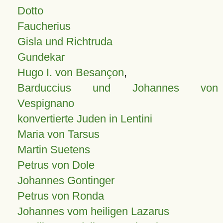
Dotto
Faucherius
Gisla und Richtruda
Gundekar
Hugo I. von Besançon
,
Barduccius und Johannes von
Vespignano
konvertierte Juden in Lentini
Maria von Tarsus
Martin Suetens
Petrus von Dole
Johannes Gontinger
Petrus von Ronda
Johannes vom heiligen Lazarus