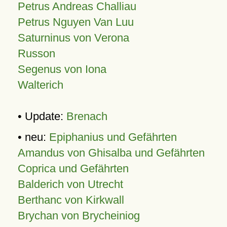
Petrus Andreas Challiau
Petrus Nguyen Van Luu
Saturninus von Verona
Russon
Segenus von Iona
Walterich
• Update:
Brenach
• neu:
Epiphanius und Gefährten
Amandus von Ghisalba und Gefährten
Coprica und Gefährten
Balderich von Utrecht
Berthanc von Kirkwall
Brychan von Brycheiniog