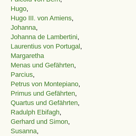
Hugo
,
Hugo III. von Amiens
,
Johanna
,
Johanna de Lambertini
,
Laurentius von Portugal
,
Margaretha
Menas und Gefährten
,
Parcius
,
Petrus von Montepiano
,
Primus und Gefährten
,
Quartus und Gefährten
,
Radulph Ebifagh
,
Gerhard und Simon
,
Susanna
,