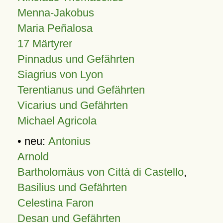
Menna-Jakobus
Maria Peñalosa
17 Märtyrer
Pinnadus und Gefährten
Siagrius von Lyon
Terentianus und Gefährten
Vicarius und Gefährten
Michael Agricola
• neu:
Antonius
Arnold
Bartholomäus von Città di Castello
,
Basilius und Gefährten
Celestina Faron
Desan und Gefährten