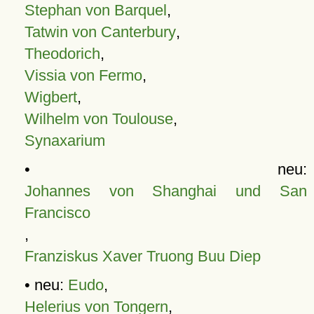
Stephan von Barquel
,
Tatwin von Canterbury
,
Theodorich
,
Vissia von Fermo
,
Wigbert
,
Wilhelm von Toulouse
,
Synaxarium
• neu:
Johannes von Shanghai und San
Francisco
,
Franziskus Xaver Truong Buu Diep
• neu:
Eudo
,
Helerius von Tongern
,