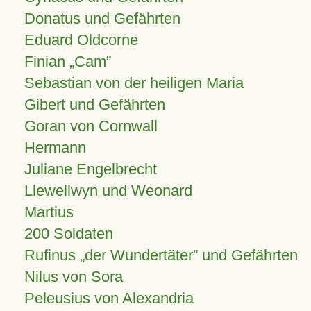
Donatus und Gefährten
Eduard Oldcorne
Finian
Cam
Sebastian von der heiligen Maria
Gibert und Gefährten
Goran von Cornwall
Hermann
Juliane Engelbrecht
Llewellwyn und Weonard
Martius
200 Soldaten
Rufinus „der Wundertäter” und Gefährten
Nilus von Sora
Peleusius von Alexandria