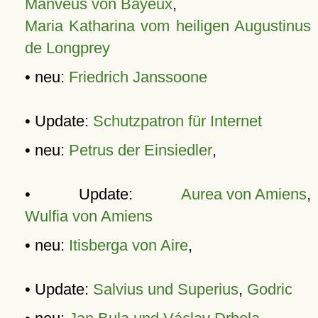
Manveus von Bayeux
,
Maria Katharina vom heiligen Augustinus
de Longprey
• neu:
Friedrich Janssoone
• Update:
Schutzpatron für Internet
• neu:
Petrus der Einsiedler
,
• Update:
Aurea von Amiens
,
Wulfia von Amiens
• neu:
Itisberga von Aire
,
• Update:
Salvius und Superius
,
Godric