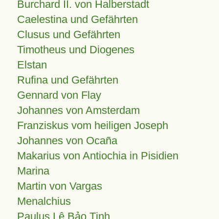
Burchard II. von Halberstadt
Caelestina und Gefährten
Clusus und Gefährten
Timotheus und Diogenes
Elstan
Rufina und Gefährten
Gennard von Flay
Johannes von Amsterdam
Franziskus vom heiligen Joseph
Johannes von Ocaña
Makarius von Antiochia in Pisidien
Marina
Martin von Vargas
Menalchius
Paulus Lê Bảo Tịnh